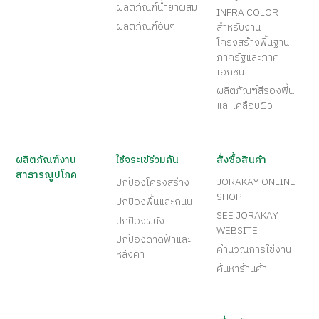
ผลิตภัณฑ์น้ำยาผสม
INFRA COLOR
ผลิตภัณฑ์อื่นๆ
สำหรับงาน
โครงสร้างพื้นฐาน
ภาครัฐและภาค
เอกชน
ผลิตภัณฑ์สีรองพื้น
และเคลือบผิว
ผลิตภัณฑ์งาน
ใช้จระเข้ร่วมกัน
สั่งซื้อสินค้า
สาธารณูปโภค
JORAKAY ONLINE
ปกป้องโครงสร้าง
SHOP
ปกป้องพื้นและถนน
SEE JORAKAY
ปกป้องผนัง
WEBSITE
ปกป้องดาดฟ้าและ
คำนวณการใช้งาน
หลังคา
ค้นหาร้านค้า