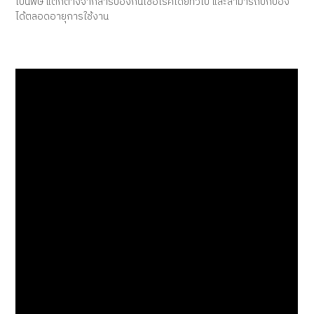
เป็นพิษ แตกต่างจากสารป้องกันเชื้อโรคโดยทั่วไป และสามารถปกป้อง
ได้ตลอดอายุการใช้งาน