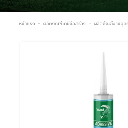
∘
∘
หน้าแรก
ผลิตภัณฑ์เคมีก่อสร้าง
ผลิตภัณฑ์งานอุด