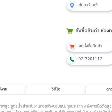
ค้นหาร้านค้า
สั่งซื้อสินค้า ช่อ
กดสั่งซื้อสินค้า
02-7201112
ช้งาน
วิดีโอ
ดา
พสูง สูตรน้ำ สำหรับงานก่อสร้างซ่อมแซมทุกประเภท พลังการยึดติดสูงมา