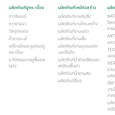
ผลิตภัณฑ์ปูกระเบื้อง
ผลิตภัณฑ์เคมีก่อสร้าง
ผลิต
กาวซีเมนต์
ผลิตภัณฑ์งานกันซึม
NAT
โลก
กาวยาแนว
ผลิตภัณฑ์งานโครงสร้าง
ภาย
วัสดุตกแต่ง
ผลิตภัณฑ์งานผนัง
ART 
น้ำยาจระเข้
ผลิตภัณฑ์งานพื้น
และ
เครื่องมือและอุปกรณ์ปู
ผลิตภัณฑ์งานอุดรอยต่อ
TEX
กระเบื้อง
และยึดติด
เจอร
นวัตกรรมงานปูพื้นและ
ผลิตภัณฑ์น้ำยาเคลือบและ
HER
ผนัง
ปกป้องพื้นผิว
ฉาบป
ผลิตภัณฑ์น้ำยาผสม
ผสม
ผลิตภัณฑ์อื่นๆ
INF
งานโ
ภาค
ผลิต
เคลื