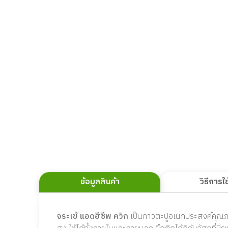
ข้อมูลสินค้า
วิธีการใ
จระเข้ แอดฮีซีพ ควิก
เป็นกาวตะปูอเนกประสงค์คุณภา