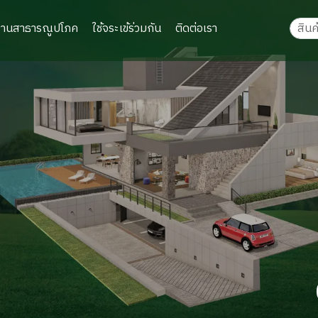
งานสาธารณูปโภค
ใช้จระเข้ร่วมกัน
ติดต่อเรา