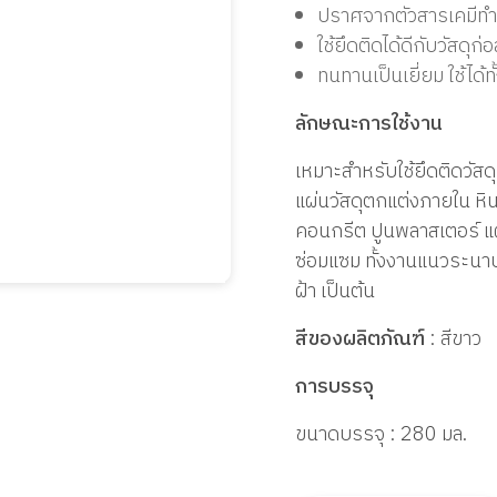
ปราศจากตัวสารเคมีท
ใช้ยึดติดได้ดีกับวัสด
ทนทานเป็นเยี่ยม ใช้ได
ลักษณะการใช้งาน
เหมาะสำหรับใช้ยึดติดวัสดุ
แผ่นวัสดุตกแต่งภายใน หิน
คอนกรีต ปูนพลาสเตอร์ แผ
ซ่อมแซม ทั้งงานแนวระนาบแ
ฝ้า เป็นต้น
สีของผลิตภัณฑ์
: สีขาว
การบรรจุ
ขนาดบรรจุ : 280
มล.