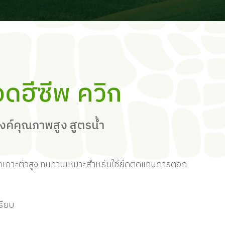
อดฮีซีพ ควิก
ค์คุณภาพสูง สูตรน้ำ
ดเกาะตัวสูง ทนทานเหมาะสำหรับใช้ยึดติดแทนการตอก
เรียบ