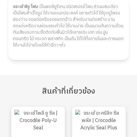
จระเข้ พียู โฟม
เป็นพอลียูรีเทน ชนิดสเปรย์โฟม ส่วนผสมเดียว
เป็นโฟมสำเร็จรูป ใช้งานอเนกประสงค์ ขยายตัวได้ ใช้อุดรูโพรง
ช่องว่าง รอยต่อหรือรอยแตกร้าว สำหรับงานก่อสร้าง งาน
ตกแต่งหรืองานซ่อมแซมทั่วไป ใช้งานง่าย เป็นฉนวนกันความร้อน
กันเสียงรบกวน ยึดติดกับพื้นผิวได้หลายประเภท เช่น ปูน
คอนกรีต ไม้ กระจก พลาสติก เป็นต้น ใช้ได้ทั้งภายในและภายนอก
ใช้งานได้ง่ายโดยใช้หัวฉีดวาล์ว
สินค้า
ที่เกี่ยวข้อง