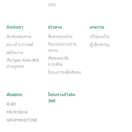
CFO
ติดต่อเรา
ข่าวสาร
บทความ
ติดต่อสอบถาม
สื่อสารองค์กร
เจ้าของบ้าน
กิจกรรมทางการ
จระเข้ อะคาเดมี่
ผู้เชี่ยวชาญ
ตลาด
สมัครงาน
สังคมและสิ่ง
ข้อกฎหมายและสิทธิ
แวดล้อม
ส่วนบุคคล
โครงการเพื่อสังคม
พันธมิตร
โครงการอ้างอิง
360
RUBI
MICROBAN
GRAPHENSTONE