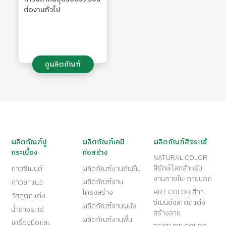
ต่องานทั่วไป
ดูผลิตภัณฑ์
ผลิตภัณฑ์ปู
ผลิตภัณฑ์เคมี
ผลิตภัณฑ์สีจระเข้
กระเบื้อง
ก่อสร้าง
NATURAL COLOR
สีรักษ์โลกสำหรับ
กาวซีเมนต์
ผลิตภัณฑ์งานกันซึม
งานภายใน-ภายนอก
ผลิตภัณฑ์งาน
กาวยาแนว
ART COLOR สีทา
โครงสร้าง
วัสดุตกแต่ง
ซีเมนต์และตกแต่ง
ผลิตภัณฑ์งานผนัง
น้ำยาจระเข้
สร้างลาย
ผลิตภัณฑ์งานพื้น
เครื่องมือและ