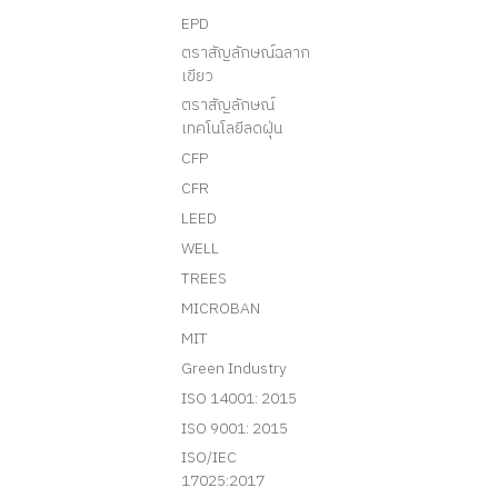
EPD
ตราสัญลักษณ์ฉลาก
เขียว
ตราสัญลักษณ์
เทคโนโลยีลดฝุ่น
CFP
CFR
LEED
WELL
TREES
MICROBAN
MIT
Green Industry
ISO 14001: 2015
ISO 9001: 2015
ISO/IEC
17025:2017