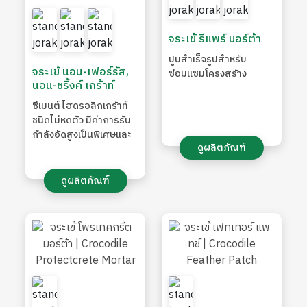
จระเข้ รีแพร์ มอร์ต้า
ปูนสําเร็จรูปสําหรับ
จระเข้ นอน-เฟอร์รัส,
ซ่อมแซมโครงสร้าง
นอน-ชริ้งค์ เกร้าท์
ซีเมนต์ไฮดรอลิกเกร้าท์
ชนิดไม่หดตัว มีค่าการรับ
กำลังอัดสูงเป็นพิเศษและ
ดูผลิตภัณฑ์
สามารถให้ค่าการรับกำลัง
อัดช่วงต้นได้สูงและ
รวดเร็ว
ดูผลิตภัณฑ์