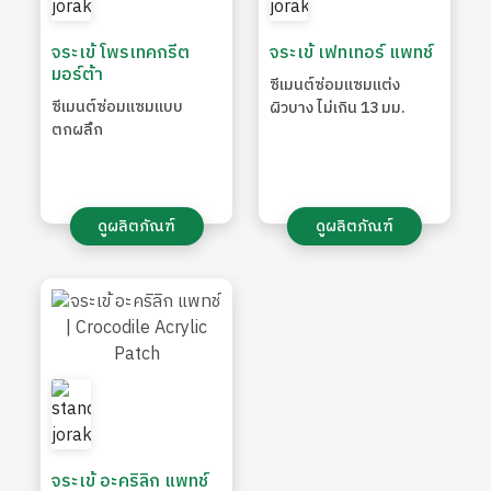
จระเข้ โพรเทคกรีต
จระเข้ เฟทเทอร์ แพทช์
มอร์ต้า
ซีเมนต์ซ่อมแซมแต่ง
ซีเมนต์ซ่อมแซมแบบ
ผิวบาง ไม่เกิน 13 มม.
ตกผลึก
ดูผลิตภัณฑ์
ดูผลิตภัณฑ์
จระเข้ อะคริลิก แพทช์