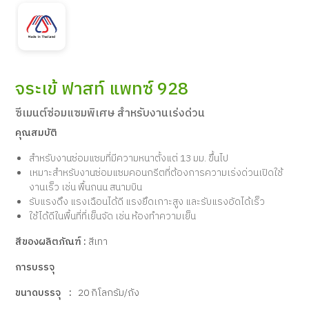
จระเข้ ฟาสท์ แพทซ์ 928
ซีเมนต์ซ่อมแซมพิเศษ สำหรับงานเร่งด่วน
คุณสมบัติ
สำหรับงานซ่อมแซมที่มีความหนาตั้งแต่ 13 มม. ขึ้นไป
เหมาะสำหรับงานซ่อมแซมคอนกรีตที่ต้องการความเร่งด่วนเปิดใช้
งานเร็ว เช่น พื้นถนน สนามบิน
รับแรงดึง แรงเฉือนได้ดี แรงยึดเกาะสูง และรับแรงอัดได้เร็ว
ใช้ได้ดีในพื้นที่ที่เย็นจัด เช่น ห้องทำความเย็น
สีของผลิตภัณฑ์ :
สีเทา
การบรรจุ
ขนาดบรรจุ :
20 กิโลกรัม/ถัง