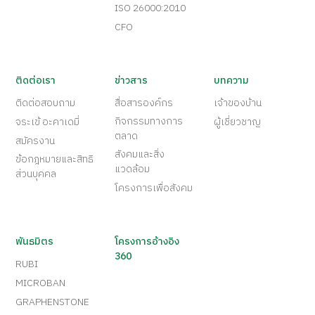
ISO 26000:2010
CFO
ติดต่อเรา
ข่าวสาร
บทความ
ติดต่อสอบถาม
สื่อสารองค์กร
เจ้าของบ้าน
กิจกรรมทางการ
จระเข้ อะคาเดมี่
ผู้เชี่ยวชาญ
ตลาด
สมัครงาน
สังคมและสิ่ง
ข้อกฎหมายและสิทธิ
แวดล้อม
ส่วนบุคคล
โครงการเพื่อสังคม
พันธมิตร
โครงการอ้างอิง
360
RUBI
MICROBAN
GRAPHENSTONE