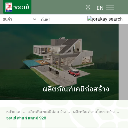
EN
ผลิตภัณฑ์เคมีก่อสร้าง
หน้าแรก
ผลิตภัณฑ์เคมีก่อสร้าง
ผลิตภัณฑ์งานโครงสร้าง
∘
∘
∘
จระเข้ ฟาสท์ แพทซ์ 928