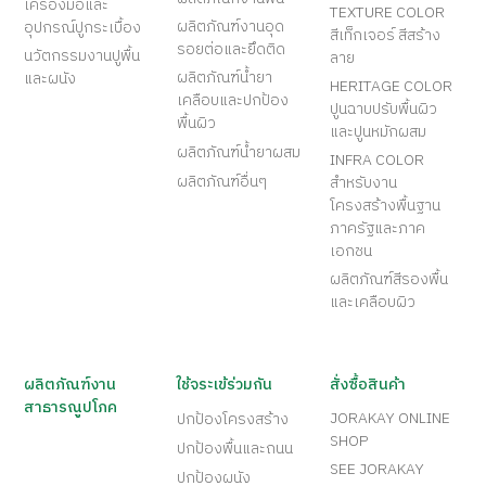
เครื่องมือและ
TEXTURE COLOR
ผลิตภัณฑ์งานอุด
อุปกรณ์ปูกระเบื้อง
สีเท็กเจอร์ สีสร้าง
รอยต่อและยึดติด
นวัตกรรมงานปูพื้น
ลาย
ผลิตภัณฑ์น้ำยา
และผนัง
HERITAGE COLOR
เคลือบและปกป้อง
ปูนฉาบปรับพื้นผิว
พื้นผิว
และปูนหมักผสม
ผลิตภัณฑ์น้ำยาผสม
INFRA COLOR
ผลิตภัณฑ์อื่นๆ
สำหรับงาน
โครงสร้างพื้นฐาน
ภาครัฐและภาค
เอกชน
ผลิตภัณฑ์สีรองพื้น
และเคลือบผิว
ผลิตภัณฑ์งาน
ใช้จระเข้ร่วมกัน
สั่งซื้อสินค้า
สาธารณูปโภค
JORAKAY ONLINE
ปกป้องโครงสร้าง
SHOP
ปกป้องพื้นและถนน
SEE JORAKAY
ปกป้องผนัง