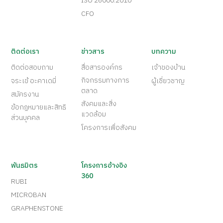
ISO 26000:2010
CFO
ติดต่อเรา
ข่าวสาร
บทความ
ติดต่อสอบถาม
สื่อสารองค์กร
เจ้าของบ้าน
กิจกรรมทางการ
จระเข้ อะคาเดมี่
ผู้เชี่ยวชาญ
ตลาด
สมัครงาน
สังคมและสิ่ง
ข้อกฎหมายและสิทธิ
แวดล้อม
ส่วนบุคคล
โครงการเพื่อสังคม
พันธมิตร
โครงการอ้างอิง
360
RUBI
MICROBAN
GRAPHENSTONE