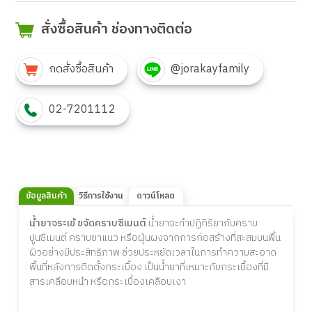
สั่งซื้อสินค้า ช่องทางติดต่อ
กดสั่งซื้อสินค้า
@jorakayfamily
02-7201112
ข้อมูลสินค้า
วิธีการใช้งาน
ดาวน์โหลด
น้ำยาจระเข้ ขจัดคราบซีเมนต์
น้ำยาจะทำปฏิกิริยากับคราบ
ปูนซีเมนต์ คราบยาแนว หรือฝุ่นผงจากการก่อสร้างที่สะสมบนพื้น
ผิวอย่างมีประสิทธิภาพ ช่วยประหยัดเวลาในการทำความสะอาด
พื้นที่หลังการติดตั้งกระเบื้อง เป็นน้ำยาที่เหมาะกับกระเบื้องที่มี
สารเคลือบหน้า หรือกระเบื้องเคลือบเงา