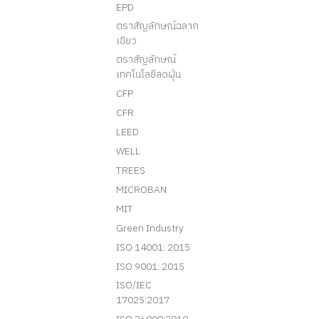
EPD
ตราสัญลักษณ์ฉลาก
เขียว
ตราสัญลักษณ์
เทคโนโลยีลดฝุ่น
CFP
CFR
LEED
WELL
TREES
MICROBAN
MIT
Green Industry
ISO 14001: 2015
ISO 9001: 2015
ISO/IEC
17025:2017