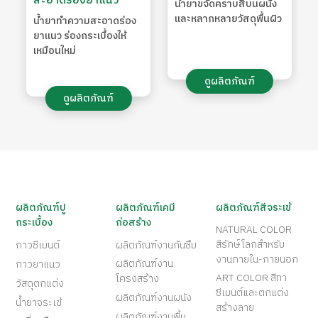
สะอาดร่องยาแนว
น้ำยาขจัดคราบสีบนผนัง
และหลากหลายวัสดุพื้นผิว
น้ำยาทำความสะอาดร่อง
ยาแนว ร่องกระเบื้องให้
เหมือนใหม่
ดูผลิตภัณฑ์
ดูผลิตภัณฑ์
ผลิตภัณฑ์ปู
ผลิตภัณฑ์เคมี
ผลิตภัณฑ์สีจระเข้
กระเบื้อง
ก่อสร้าง
NATURAL COLOR
สีรักษ์โลกสำหรับ
กาวซีเมนต์
ผลิตภัณฑ์งานกันซึม
งานภายใน-ภายนอก
ผลิตภัณฑ์งาน
กาวยาแนว
ART COLOR สีทา
โครงสร้าง
วัสดุตกแต่ง
ซีเมนต์และตกแต่ง
ผลิตภัณฑ์งานผนัง
น้ำยาจระเข้
สร้างลาย
ผลิตภัณฑ์งานพื้น