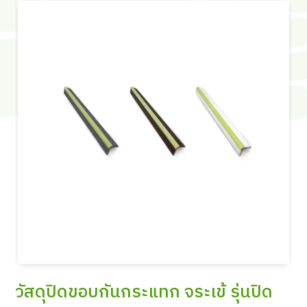
วัสดุปิดขอบกันกระแทก จระเข้ รุ่นปิด