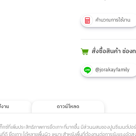
คำนวณการใช้งาน
สั่งซื้อสินค้า ช่อ
@jorakayfamily
ช้งาน
ดาวน์โหลด
็กซ์ที่เพิ่มประสิทธิภาพการยึดเกาะที่มากขึ้น มีส่วนผสมของปูนซีเมนต์ปอ
นที่ดี ยึดเกาะได้หลายพื้นผิว เหมาะสำหรับพื้นที่ต้องทนต่อการรับแรงอัดสูง