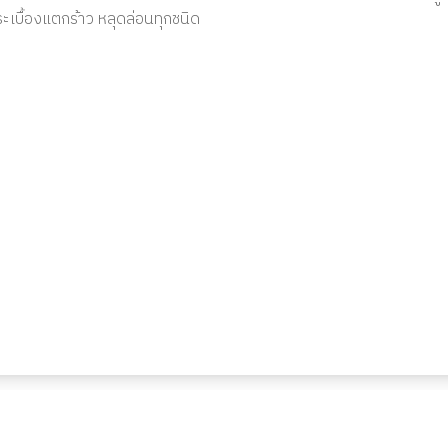
บื้องแตกร้าว หลุดล่อนทุกชนิด