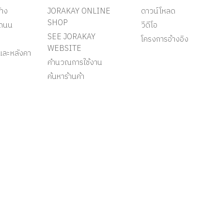
้าง
JORAKAY ONLINE
ดาวน์โหลด
SHOP
ะถนน
วีดีโอ
SEE JORAKAY
โครงการอ้างอิง
WEBSITE
และหลังคา
คำนวณการใช้งาน
ค้นหาร้านค้า