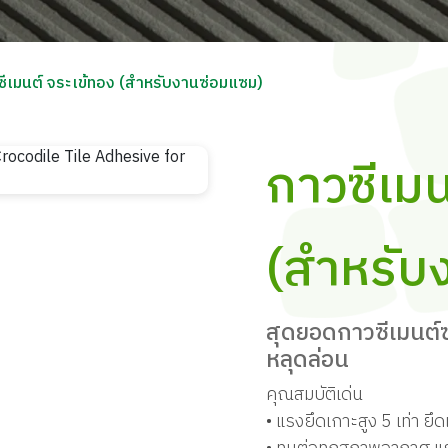
ซีเมนต์ จระเข้ทอง (สำหรับงานซ่อมแซม)
กาวซีเมน
(สำหรับ
สุดยอดกาวซีเมนต์ซ
หลุดล่อน
คุณสมบัติเด่น
• แรงยึดเกาะสูง 5 เท่า ยึ