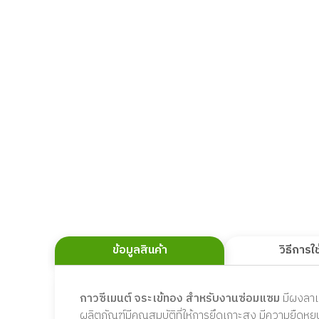
ข้อมูลสินค้า
วิธีการใ
กาวซีเมนต์ จระเข้ทอง สำหรับงานซ่อมแซม
มีผงลาเท
ผลิตภัณฑ์มีคุณสมบัติที่ให้การยึดเกาะสูง มีความยืดหยุ