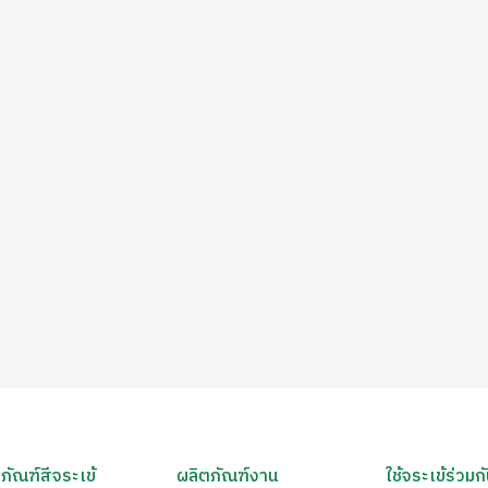
ภัณฑ์สีจระเข้
ผลิตภัณฑ์งาน
ใช้จระเข้ร่วมก