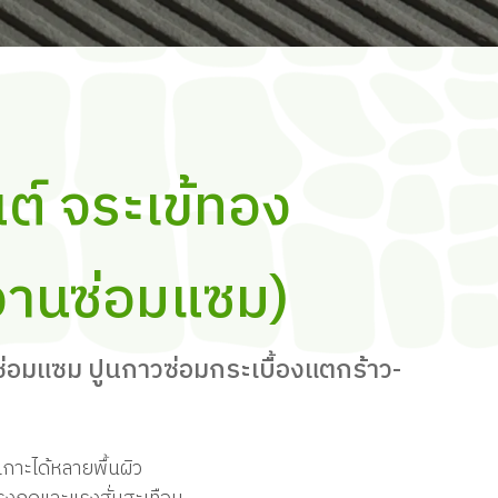
ต์ จระเข้ทอง
งานซ่อมแซม)
่อมแซม ปูนกาวซ่อมกระเบื้องแตกร้าว-
ดเกาะได้หลายพื้นผิว