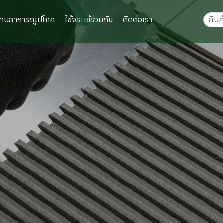
งานสาธารณูปโภค
ใช้จระเข้ร่วมกัน
ติดต่อเรา