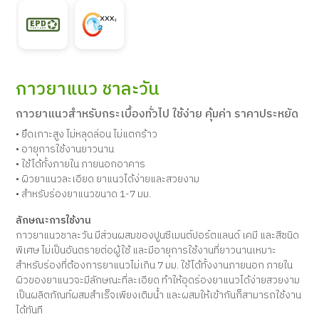
กาวยาแนว ชาละวัน
กาวยาแนวสำหรับกระเบื้องทั่วไป ใช้ง่าย คุ้มค่า ราคาประหยัด
• ยึดเกาะสูง ไม่หลุดล่อน ไม่แตกร้าว
• อายุการใช้งานยาวนาน
• ใช้ได้ทั้งภายใน ภายนอกอาคาร
• ผิวยาแนวละเอียด ยาแนวได้ง่ายและสวยงาม
• สำหรับร่องยาแนวขนาด 1-7 มม.
ลักษณะการใช้งาน
กาวยาแนวชาละวัน มีส่วนผสมของปูนซีเมนต์ปอร์ตแลนด์ เคมี และสีชนิด
พิเศษ ไม่เป็นอันตรายต่อผู้ใช้ และมีอายุการใช้งานที่ยาวนานเหมาะ
สำหรับร่องที่ต้องการยาแนวไม่เกิน 7 มม. ใช้ได้ทั้งงานภายนอก ภายใน
ผิวของยาแนวจะมีลักษณะที่ละเอียด ทำให้อุดร่องยาแนวได้ง่ายสวยงาม
เป็นผลิตภัณท์ผสมสำเร็จเพียงเติมน้ำ และผสมให้เข้ากันก็สามารถใช้งาน
ได้ทันที