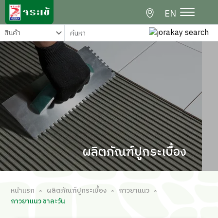
EN
ผลิตภัณฑ์ปูกระเบื้อง
หน้าแรก
ผลิตภัณฑ์ปูกระเบื้อง
กาวยาแนว
∘
∘
∘
กาวยาแนว ชาละวัน