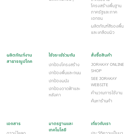
โครงสร้างพื้นฐาน
ภาครัฐและภาค
เอกชน
ผลิตภัณฑ์สีรองพื้น
และเคลือบผิว
ผลิตภัณฑ์งาน
ใช้จระเข้ร่วมกัน
สั่งซื้อสินค้า
สาธารณูปโภค
JORAKAY ONLINE
ปกป้องโครงสร้าง
SHOP
ปกป้องพื้นและถนน
SEE JORAKAY
ปกป้องผนัง
WEBSITE
ปกป้องดาดฟ้าและ
คำนวณการใช้งาน
หลังคา
ค้นหาร้านค้า
เอกสาร
มาตรฐานและ
เกี่ยวกับเรา
เทคโนโลยี
ดาวน์โหลด
ประวัติความเป็นมา