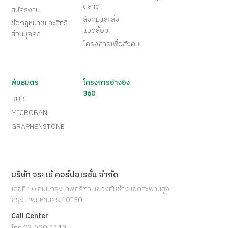
ตลาด
สมัครงาน
สังคมและสิ่ง
ข้อกฎหมายและสิทธิ
แวดล้อม
ส่วนบุคคล
โครงการเพื่อสังคม
พันธมิตร
โครงการอ้างอิง
360
RUBI
MICROBAN
GRAPHENSTONE
บริษัท จระเข้ คอร์ปอเรชั่น จำกัด
เลขที่ 10 ถนนกรุงเทพกรีฑา แขวงทับช้าง เขตสะพานสูง
กรุงเทพมหานคร 10250
Call Center