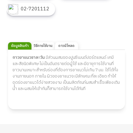
02-7201112
ข้อมูลสินค้า
วิธีการใช้งาน
ดาวน์โหลด
กาวยาแนวชาละวัน
มีส่วนผสมของปูนซีเมนต์ปอร์ตแลนด์ เคมี
และสีชนิดพิเศษ ไม่เป็นอันตรายต่อผู้ใช้ และมีอายุการใช้งานที่
ยาวนานเหมาะสำหรับร่องที่ต้องการยาแนวไม่เกิน 7 มม. ใช้ได้ทั้ง
งานภายนอก ภายใน ผิวของยาแนวจะมีลักษณะที่ละเอียด ทำให้
อุดร่องยาแนวได้ง่ายสวยงาม เป็นผลิตภัณท์ผสมสำเร็จเพียงเติม
น้ำ และผสมให้เข้ากันก็สามารถใช้งานได้ทันที