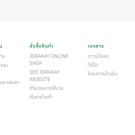
ัน
สั่งซื้อสินค้า
เอกสาร
้าง
JORAKAY ONLINE
ดาวน์โหลด
SHOP
ะถนน
วีดีโอ
SEE JORAKAY
โครงการอ้างอิง
WEBSITE
และหลังคา
คำนวณการใช้งาน
ค้นหาร้านค้า