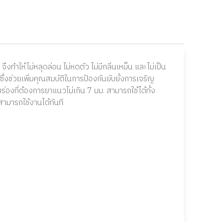
ทำให้ไม่หลุดล่อน ไม่หดตัว ไม่มีกลิ่นเหม็น และไม่เป็น
ึ่งช่วยเพิ่มคุณสมบัติในการป้องกันยับยั้งการเจริญ
บร่องที่ต้องการยาแนวไม่เกิน 7
มม. สามารถใช้ได้ทั้ง
ามารถใช้งานได้ทันที