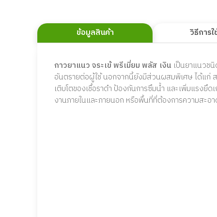
ข้อมูลสินค้า
วิธีการใ
กาวยาแนว จระเข้ พรีเมี่ยม พลัส เงิน
เป็นยาแนวชนิดเ
อันตรายต่อผู้ใช้ นอกจากนี้ยังมีส่วนผสมพิเศษ ได้แก่
เติบโตของเชื้อราดำ ป้องกันการซึมน้ำ และเพิ่มแรงยึดเ
งานภายในและภายนอก หรือพื้นที่ที่ต้องการความสะอาด