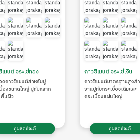
ีเมนต์ จระเข้ทอง
กาวซีเมนต์ จระเข้เงิน
อดกาวซีเมนต์สำหรับปู
กาวซีเมนต์มาตรฐานสูงสำ
บื้องขนาดใหญ่ ปูทับหลาก
งานปูทับกระเบื้องเดิมและ
พื้นผิว
กระเบื้องแผ่นใหญ่
ดูผลิตภัณฑ์
ดูผลิตภัณฑ์