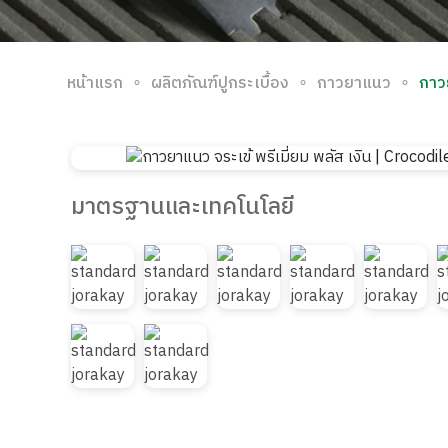
∘
∘
∘
หน้าแรก
ผลิตภัณฑ์ปูกระเบื้อง
กาวยาแนว
กาวย
มาตรฐานและเทคโนโลยี