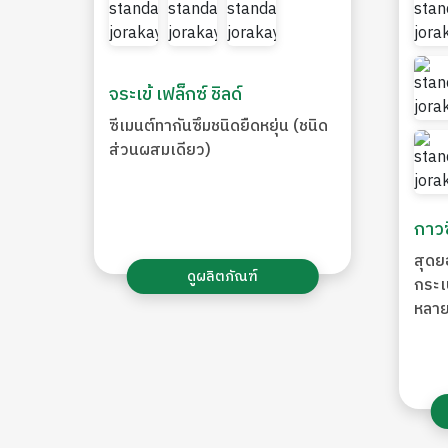
จระเข้ เฟล็กซ์ ชิลด์
ซีเมนต์ทากันซึมชนิดยืดหยุ่น (ชนิด
ส่วนผสมเดียว)
กาวซ
สุดย
ดูผลิตภัณฑ์
กระเ
หลาย