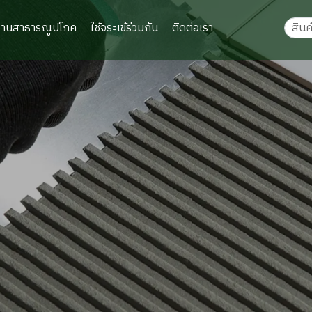
งานสาธารณูปโภค
ใช้จระเข้ร่วมกัน
ติดต่อเรา