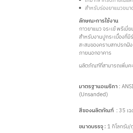
เหมาะสำหรับภายในแ
สำหรับร่องยาแนวขนาด
ลักษณะการใช้งาน
กาวยาแนว จระเข้ พรีเมี่ยม
สำหรับงานปูกระเบื้องที่มี
สะสมของคราบสกปรกฝังแน่น
ภายนอกอาคาร
ผลิตภัณฑ์ที่สามารถเพิ่
มาตรฐานอเมริกา
: ANS
(Unsanded)
สีของผลิตภัณฑ์
:
35 เฉ
ขนาดบรรจุ :
1 กิโลกรัม/ถ