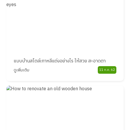
แบบบ้านสไตล์เกาหลีแต่งอย่างไร ให้สวย สะอาดตา
ดูเพิ่มเติม
11 ก.ค. 62