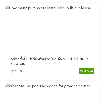
วิธีติดตั้งปั๊มน้ำต้องทำอย่างไร? เลือกแบบไหนให้เหมาะ
กับบ้านเรา
ดูเพิ่มเติม
09 ส.ค. 62