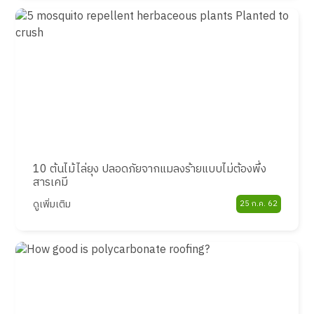
10 ต้นไม้ไล่ยุง ปลอดภัยจากแมลงร้ายแบบไม่ต้องพึ่ง
สารเคมี
ดูเพิ่มเติม
25 ก.ค. 62