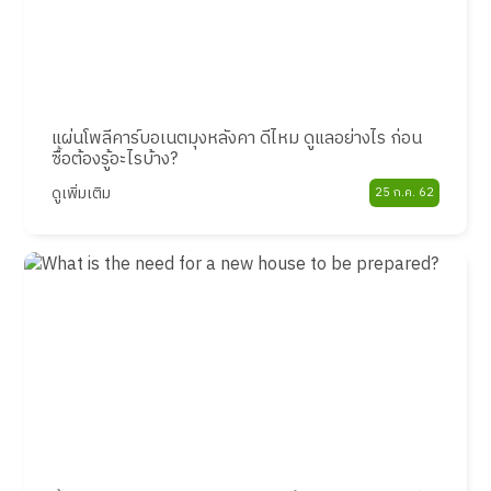
แผ่นโพลีคาร์บอเนตมุงหลังคา ดีไหม ดูแลอย่างไร ก่อน
ซื้อต้องรู้อะไรบ้าง?
ดูเพิ่มเติม
25 ก.ค. 62