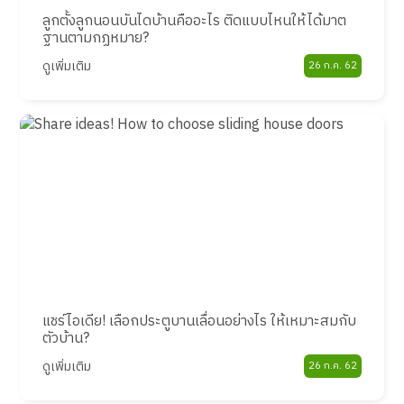
ลูกตั้งลูกนอนบันไดบ้านคืออะไร ติดแบบไหนให้ได้มาต
ฐานตามกฏหมาย?
ดูเพิ่มเติม
26 ก.ค. 62
แชร์ไอเดีย! เลือกประตูบานเลื่อนอย่างไร ให้เหมาะสมกับ
ตัวบ้าน?
ดูเพิ่มเติม
26 ก.ค. 62