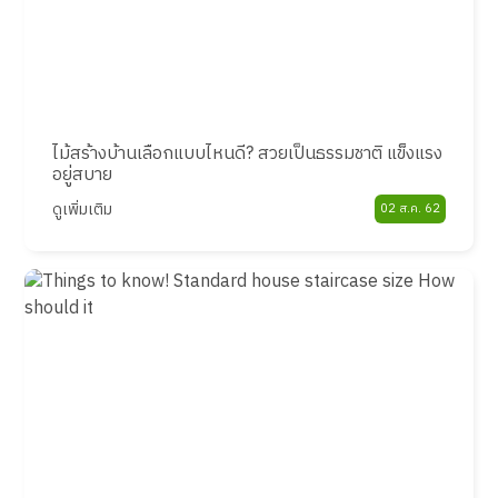
ไม้สร้างบ้านเลือกแบบไหนดี? สวยเป็นธรรมชาติ แข็งแรง
อยู่สบาย
ดูเพิ่มเติม
02 ส.ค. 62