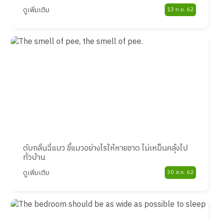
ดูเพิ่มเติม
13 ก.ย. 62
ดับกลิ่นฉี่แมว ขี้แมวอย่างไรให้หายขาด ไม่เหม็นคลุ้งไป
ทั่วบ้าน
ดูเพิ่มเติม
30 ส.ค. 62