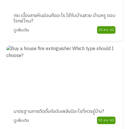
กระเบื้องลายหินอ่อนคืออะไร ใช้กับบ้านสวย บ้านหรู ตอบ
โจทย์ไหม?
ดูเพิ่มเติม
15 ส.ค. 62
มาตรฐานการติดตั้งถังดับเพลิงมีอะไรที่ควรรู้บ้าง?
ดูเพิ่มเติม
13 ส.ค. 62