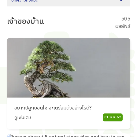
บทความทั้งหมด
505
เจ้าของบ้าน
ผลลัพธ์
อยากปลูกบอนไซ จะเตรียมตัวอย่างไรดี?
ดูเพิ่มเติม
01 พ.ย. 62