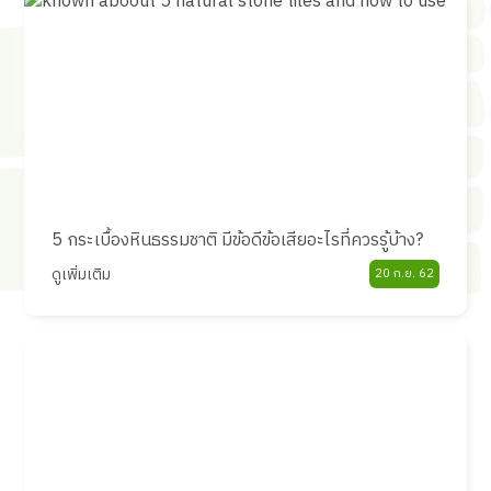
5 กระเบื้องหินธรรมชาติ มีข้อดีข้อเสียอะไรที่ควรรู้บ้าง?
ดูเพิ่มเติม
20 ก.ย. 62