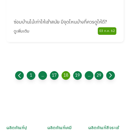
ซ่อมบ้านไม้เก่าให้เข้าสมัย มีจุดไหนบ้างที่ควรดูให้ดี?
ดูเพิ่มเติม
03 ก.ค. 62
1
...
17
18
19
...
29
ผลิตภัณฑ์ปู
ผลิตภัณฑ์เคมี
ผลิตภัณฑ์สีจระเข้