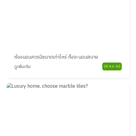
ห้องนอนควรมีขนาดเท่าไหร่ ถึงจะนอนสบาย
ดูเพิ่มเติม
20 ส.ค. 62