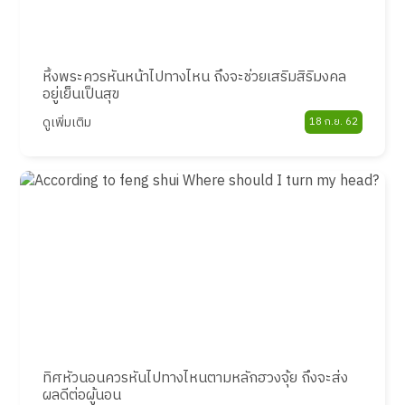
หิ้งพระควรหันหน้าไปทางไหน ถึงจะช่วยเสริมสิริมงคล
อยู่เย็นเป็นสุข
ดูเพิ่มเติม
18 ก.ย. 62
ทิศหัวนอนควรหันไปทางไหนตามหลักฮวงจุ้ย ถึงจะส่ง
ผลดีต่อผู้นอน