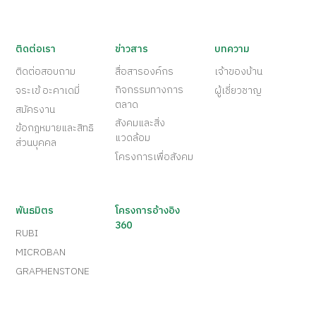
ติดต่อเรา
ข่าวสาร
บทความ
ติดต่อสอบถาม
สื่อสารองค์กร
เจ้าของบ้าน
กิจกรรมทางการ
จระเข้ อะคาเดมี่
ผู้เชี่ยวชาญ
ตลาด
สมัครงาน
สังคมและสิ่ง
ข้อกฎหมายและสิทธิ
แวดล้อม
ส่วนบุคคล
โครงการเพื่อสังคม
พันธมิตร
โครงการอ้างอิง
360
RUBI
MICROBAN
GRAPHENSTONE