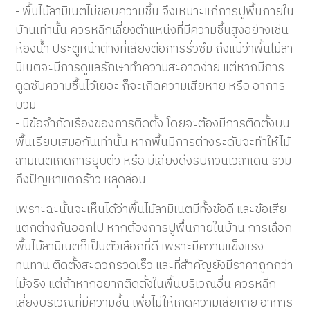
- พื้นไม้ลามิเนตไม่ชอบความชื้น จึงเหมาะแก่การปูพื้นภายใน
บ้านเท่านั้น ควรหลีกเลี่ยงตำแหน่งที่มีความชื้นสูงอย่างเช่น
ห้องน้ำ ประตูหน้าต่างที่เสี่ยงต่อการรั่วซึม ถึงแม้ว่าพื้นไม้ลา
มิเนตจะมีการดูแลรักษาทำความสะอาดง่าย แต่หากมีการ
ดูดซับความชื้นไว้เยอะ ก็จะเกิดความเสียหาย หรือ อาการ
บวม
- มีข้อจำกัดเรื่องของการติดตั้ง โดยจะต้องมีการติดตั้งบน
พื้นเรียบเสมอกันเท่านั้น หากพื้นมีการต่างระดับจะทำให้ไม้
ลามิเนตเกิดการยุบตัว หรือ มีเสียงดังรบกวนเวลาเดิน รวม
ถึงปัญหาแตกร้าว หลุดล่อน
เพราะฉะนั้นจะเห็นได้ว่าพื้นไม้ลามิเนตมีทั้งข้อดี และข้อเสีย
แตกต่างกันออกไป หากต้องการปูพื้นภายในบ้าน การเลือก
พื้นไม้ลามิเนตก็เป็นตัวเลือกที่ดี เพราะมีความแข็งแรง
ทนทาน ติดตั้งสะดวกรวดเร็ว และที่สำคัญยังมีราคาถูกกว่า
ไม้จริง แต่ถ้าหากอยากติดตั้งในพื้นบริเวณอื่น ควรหลีก
เลี่ยงบริเวณที่มีความชื้น เพื่อไม่ให้เกิดความเสียหาย อาการ