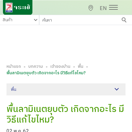
EN
หน้าแรก
บทความ
เจ้าของบ้าน
พื้น
∘
∘
∘
∘
พื้นลามิเนตยุบตัว เกิดจากอะไร มีวิธีแก้ไขไหม?
พื้น
พื้นลามิเนตยุบตัว เกิดจากอะไร มี
วิธีแก้ไขไหม?
02 พ.ค. 62