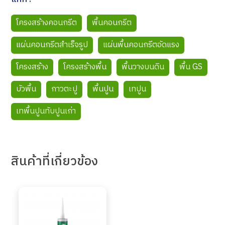
โครงสร้างคอนกรีต
พื้นคอนกรีต
แผ่นคอนกรีตสำเร็จรูป
แผ่นพื้นคอนกรีตอัดแรง
โครงสร้าง
โครงสร้างพื้น
พื้นวางบนดิน
พื้น GS
บัวพื้น
กาวตะปู
พื้นปูน
เทปูน
เทพื้นปูนทับปูนเก่า
สินค้า
ที่เกี่ยวข้อง