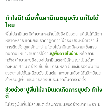
ทำไงดี! เมื่อ
พื้นลามิเนตยุบตัว แก้ไขได้
ไหม
พื้นไม้ลามิเนต มีลักษณะคล้ายไม้จริง มีลวดลายสีสันให้เลือก
หลากหลาย แถมยังมีราคาถูกกว่าไม้จริง ประหยัดเวลา มี
การติดตั้ง ดูแลรักษาง่าย โดยไม้ลามิเนตมีความแข็งแรง
ทนทาน เหมาะกับการใช้งาน
ปูพื้นภายในบ้าน
หรือ ลาน
กว้าง ลักษณะจริงของไม้ลามิเนตจะมีลักษณะเป็นชั้นๆ
ทั้งหมด 4 ชั้น อย่างเช่น ชั้นแกรนหลัก ชั้นแผ่นรองพื้น ชั้น
ลวดลายไม้ชั้นเคลือบผิว เป็นต้น หลายคนเลือกใช้ไม้ลามิเนต
สำหรับปูพื้น และช่วยลดงบประมาณในการติดตั้ง
ช่วยด้วย! ปูพื้นไม้ลามิเนตเกิดการยุบตัว ทำไง
ดี
ในปัจจุบันพื้นไม้ลามิเนตได้รับความนิยมอย่างมาก เพราะมี