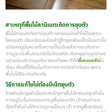
สาเหตุที่พื้นไม้ลามิเนตเกิดการยุบตัว
พื้นไม้ลามิเนตเกิดการยุบตัว หลายคนมักเข้าใจเป็นเพราะ
โฟมยุบตัว เมื่อเหยียบลงไปแล้วรู้สึกยุบเพียงเล็กน้อยเท่านั้น
แต่ยังคงดูมั่นคง แต่ในความเป็นจริงแล้วอาจจะเกิดจาก
การปูระดับพื้นคอนกรีตไม่เรียบสนิท เกิดหลุมตามจุดต่างๆ
อย่างเช่นบริเวณมุมห้อง ขอบกำแพง ทำให้
พื้นคอนกรีต
ไม่
เรียบ เสียงที่ได้ยินนั้นเกิดจากการเบียดตัวกันเอง เพราะ
พื้นไม่ได้มีระดับเดียวกัน
วิธีการแก้ไขไม่ต้องมีเน็ตยุบตัว
โดยส่วนใหญ่แล้วเมื่อประสบปัญหาพื้นไม้ลามิเนตยุบตัวนั้น
หากอยู่ในขั้นตอนของการปูพื้นคอนกรีต เจ้าของบ้านจะ
ต้องกำชับช่างให้ตรวจดูงานเป็นประจำ หากปูพื้นลามิเนต