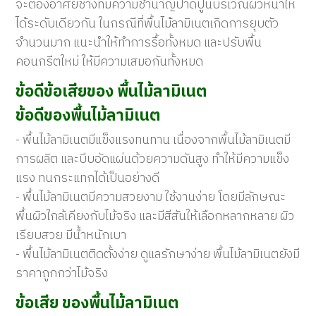
จะต้องอาศัยช่างที่มีความชำนาญปาดปูนบริเวณผิวหน้าให้
ได้ระดับเดียวกัน ในกรณีที่พื้นไม้ลามิเนตเกิดการยุบตัว
จำนวนมาก แนะนำให้ทำการรื้อทั้งหมด และปรับพื้น
คอนกรีตใหม่ ให้มีความเสมอกันทั้งหมด
ข้อดีข้อเสียของ พื้นไม้ลามิเนต
ข้อดีของพื้นไม้ลามิเนต
- พื้นไม้ลามิเนตมีแข็งแรงทนทาน เนื่องจากพื้นไม้ลามิเนตมี
การผลิต และบีบอัดแผ่นด้วยความดันสูง ทำให้มีความแข็ง
แรง ทนกระแทกได้เป็นอย่างดี
- พื้นไม้ลามิเนตมีความสวยงาม ใช้งานง่าย โดยมีลักษณะ
พื้นผิวใกล้เคียงกับไม้จริง และมีสีสันให้เลือกหลากหลาย ผิว
เรียบสวย มีน้ำหนักเบา
- พื้นไม้ลามิเนตติดตั้งง่าย ดูแลรักษาง่าย พื้นไม้ลามิเนตยังมี
ราคาถูกกว่าไม้จริง
ข้อเสีย ของพื้นไม้ลามิเนต