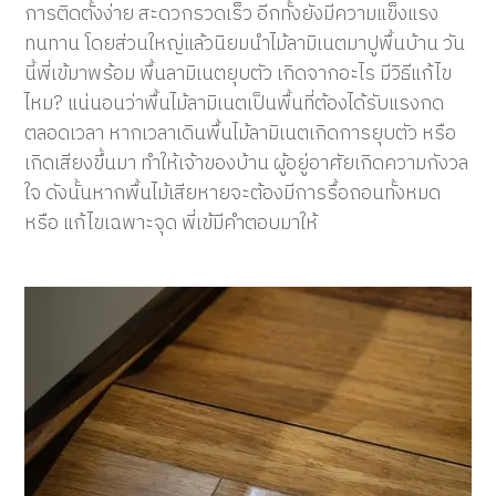
การติดตั้งง่าย สะดวกรวดเร็ว อีกทั้งยังมีความแข็งแรง
ทนทาน โดยส่วนใหญ่แล้วนิยมนำไม้ลามิเนตมาปูพื้นบ้าน วัน
นี้พี่เข้มาพร้อม
พื้นลามิเนตยุบตัว เกิดจากอะไร มีวิธีแก้ไข
ไหม?
แน่นอนว่าพื้นไม้ลามิเนตเป็นพื้นที่ต้องได้รับแรงกด
ตลอดเวลา หากเวลาเดินพื้นไม้ลามิเนตเกิด
การยุบตัว หรือ
เกิดเสียงขึ้นมา ทำให้เจ้าของบ้าน ผู้อยู่อาศัยเกิดความกังวล
ใจ ดังนั้นหากพื้นไม้เสียหายจะต้องมีการรื้อถอนทั้งหมด
หรือ แก้ไขเฉพาะจุด พี่เข้มีคำตอบมาให้