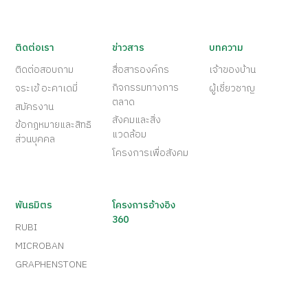
ติดต่อเรา
ข่าวสาร
บทความ
ติดต่อสอบถาม
สื่อสารองค์กร
เจ้าของบ้าน
กิจกรรมทางการ
จระเข้ อะคาเดมี่
ผู้เชี่ยวชาญ
ตลาด
สมัครงาน
สังคมและสิ่ง
ข้อกฎหมายและสิทธิ
แวดล้อม
ส่วนบุคคล
โครงการเพื่อสังคม
พันธมิตร
โครงการอ้างอิง
360
RUBI
MICROBAN
GRAPHENSTONE