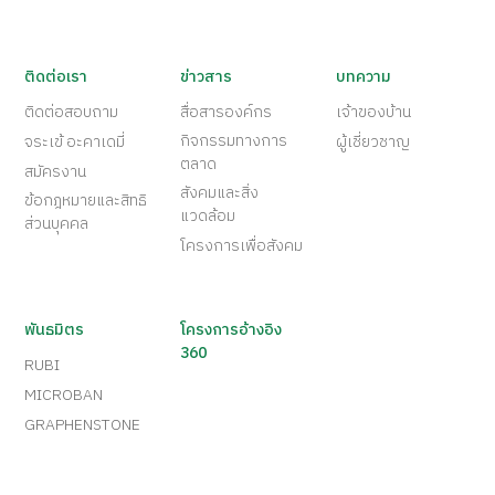
ติดต่อเรา
ข่าวสาร
บทความ
ติดต่อสอบถาม
สื่อสารองค์กร
เจ้าของบ้าน
กิจกรรมทางการ
จระเข้ อะคาเดมี่
ผู้เชี่ยวชาญ
ตลาด
สมัครงาน
สังคมและสิ่ง
ข้อกฎหมายและสิทธิ
แวดล้อม
ส่วนบุคคล
โครงการเพื่อสังคม
พันธมิตร
โครงการอ้างอิง
360
RUBI
MICROBAN
GRAPHENSTONE