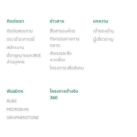
ติดต่อเรา
ข่าวสาร
บทความ
ติดต่อสอบถาม
สื่อสารองค์กร
เจ้าของบ้าน
กิจกรรมทางการ
จระเข้ อะคาเดมี่
ผู้เชี่ยวชาญ
ตลาด
สมัครงาน
สังคมและสิ่ง
ข้อกฎหมายและสิทธิ
แวดล้อม
ส่วนบุคคล
โครงการเพื่อสังคม
พันธมิตร
โครงการอ้างอิง
360
RUBI
MICROBAN
GRAPHENSTONE