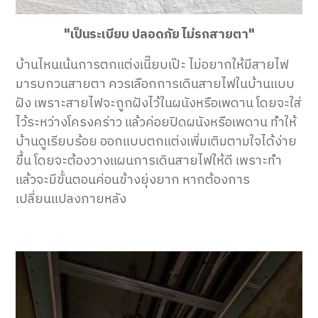
"เป็นระเบียบ ปลอดภัย ไม่รกสายตา"
บ้านไหนเน้นการตกแต่งเนี๊ยบเป๊ะ ไม่อยากให้มีสายไฟ
มารบกวนสายตา ควรเลือกการเดินสายไฟในบ้านแบบ
ฝัง เพราะสายไฟจะถูกฝังไว้ในผนังหรือเพดาน โดยจะใส่
ไว้ระหว่างโครงคร่าว แล้วค่อยปิดผนังหรือเพดาน ทำให้
บ้านดูเรียบร้อย ออกแบบตกแต่งเพิ่มเติมตามใจได้ง่าย
ขึ้น โดยจะต้องวางแผนการเดินสายไฟให้ดี เพราะทำ
แล้วจะมีขั้นตอนค่อนข้างยุ่งยาก หากต้องการ
เปลี่ยนแปลงภายหลัง