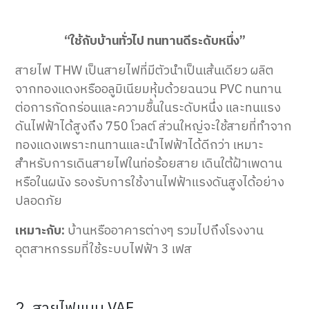
“ใช้กับบ้านทั่วไป ทนทานดีระดับหนึ่ง”
สายไฟ THW เป็นสายไฟที่มีตัวนำเป็นเส้นเดียว ผลิต
จากทองแดงหรืออลูมิเนียมหุ้มด้วยฉนวน PVC ทนทาน
ต่อการกัดกร่อนและความชื้นในระดับหนึ่ง และทนแรง
ดันไฟฟ้าได้สูงถึง 750 โวลต์ ส่วนใหญ่จะใช้สายที่ทำจาก
ทองแดงเพราะทนทานและนำไฟฟ้าได้ดีกว่า เหมาะ
สำหรับการเดินสายไฟในท่อร้อยสาย เดินใต้ฝ้าเพดาน
หรือในผนัง รองรับการใช้งานไฟฟ้าแรงดันสูงได้อย่าง
ปลอดภัย
เหมาะกับ:
บ้านหรืออาคารต่างๆ รวมไปถึงโรงงาน
อุตสาหกรรมที่ใช้ระบบไฟฟ้า 3 เฟส
2. สายไฟแบบ VAF