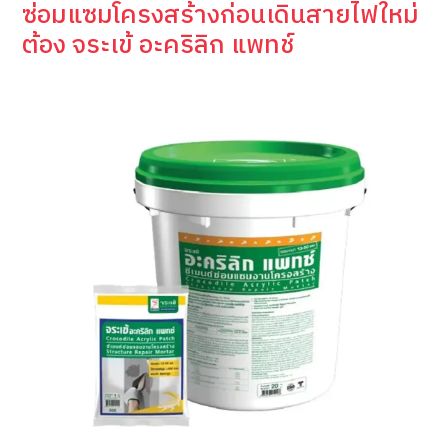
ซ่อมแซมโครงสร้างก่อนเดินสายไฟใหม่
ต้อง จระเข้ อะคริลิก แพทช์