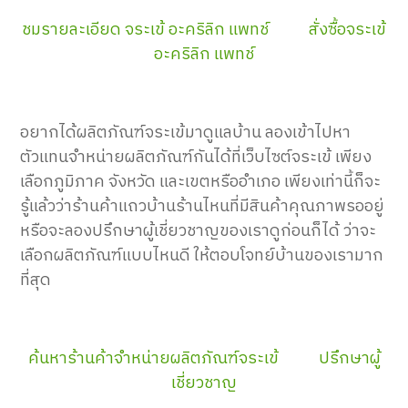
ชมรายละเอียด
จระเข้ อะคริลิก แพทช์
สั่งซื้อจระเข้
อะคริลิก แพทช์
อยากได้ผลิตภัณฑ์จระเข้มาดูแลบ้าน ลองเข้าไปหา
ตัวแทนจำหน่ายผลิตภัณฑ์กันได้ที่เว็บไซต์จระเข้ เพียง
เลือกภูมิภาค จังหวัด และเขตหรืออำเภอ เพียงเท่านี้ก็จะ
รู้แล้วว่าร้านค้าแถวบ้านร้านไหนที่มีสินค้าคุณภาพรออยู่
หรือจะลองปรึกษาผู้เชี่ยวชาญของเราดูก่อนก็ได้ ว่าจะ
เลือกผลิตภัณฑ์แบบไหนดี ให้ตอบโจทย์บ้านของเรามาก
ที่สุด
ค้นหาร้านค้าจำหน่ายผลิตภัณฑ์จระเข้
ปรึกษาผู้
เชี่ยวชาญ