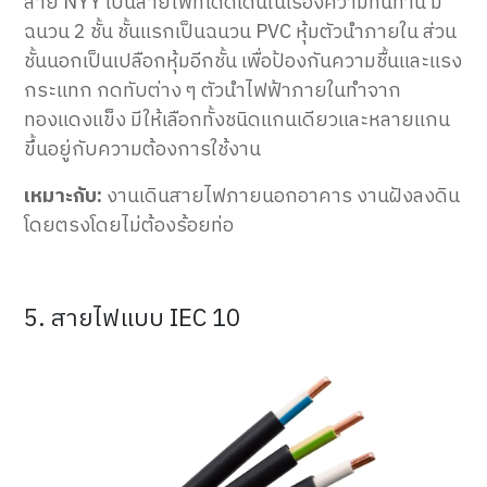
สาย NYY เป็นสายไฟที่โดดเด่นในเรื่องความทนทาน มี
ฉนวน 2 ชั้น ชั้นแรกเป็นฉนวน PVC หุ้มตัวนำภายใน ส่วน
ชั้นนอกเป็นเปลือกหุ้มอีกชั้น เพื่อป้องกันความชื้นและแรง
กระแทก กดทับต่าง ๆ ตัวนำไฟฟ้าภายในทำจาก
ทองแดงแข็ง มีให้เลือกทั้งชนิดแกนเดียวและหลายแกน
ขึ้นอยู่กับความต้องการใช้งาน
เหมาะกับ:
งานเดินสายไฟภายนอกอาคาร งานฝังลงดิน
โดยตรงโดยไม่ต้องร้อยท่อ
5. สายไฟแบบ IEC 10