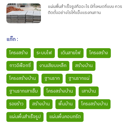
แผ่นพื้นสำเร็จรูปคืออะไร มีทั้งหมดกี่แบบ ควร
ติดตั้งอย่างไรให้แข็งแรงทนทาน
แท็ก :
โครงสร้าง
ระบบไฟ
เดินสายไฟ
โครงสร้าง
กาวอีพ็อกซี่
งานเสียบเหล็ก
สร้างบ้าน
โครงสร้างบ้าน
ฐานราก
ฐานรากแผ่
ฐานรากเสาเข็ม
โครงสร้างบ้าน
เสาบ้าน
รอยร้าว
สร้างบ้าน
พื้นบ้าน
โครงสร้างบ้าน
แผ่นพื้นสำเร็จรูป
แผ่นพื้นคอนกรีต