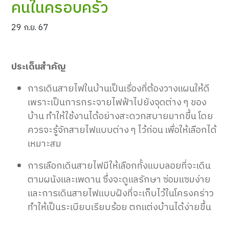
คนในครอบครัว
29 ก.ย. 67
ประเด็นสำคัญ
การเดินสายไฟในบ้านเป็นเรื่องที่ต้องวางแผนให้ดี
เพราะเป็นการกระจายไฟฟ้าไปยังจุดต่าง ๆ ของ
บ้าน ทำให้ใช้งานได้อย่างสะดวกสบายมากขึ้น โดย
ควรจะรู้จักสายไฟแบบต่าง ๆ ไว้ก่อน เพื่อให้เลือกได้
เหมาะสม
การเลือกเดินสายไฟมีให้เลือกทั้งแบบลอยที่จะเดิน
ตามผนังและเพดาน ซึ่งจะดูแลรักษา ซ่อมแซมง่าย
และการเดินสายไฟแบบฝังที่จะเก็บไว้ในโครงคร่าว
ทำให้เป็นระเบียบเรียบร้อย ตกแต่งบ้านได้ง่ายขึ้น