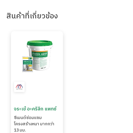
สินค้า
ที่เกี่ยวข้อง
จระเข้ อะคริลิก แพทช์
ซีเมนต์ซ่อมแซม
โครงสร้างหนา มากกว่า
13 มม.