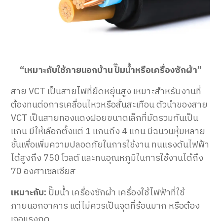
“เหมาะกับใช้ภายนอกบ้าน ปั๊มน้ำหรือเครื่องซักผ้า”
สาย VCT เป็นสายไฟที่ยืดหยุ่นสูง เหมาะสำหรับงานที่
ต้องทนต่อการเคลื่อนไหวหรือสั่นสะเทือน ตัวนำของสาย
VCT เป็นสายทองแดงฝอยขนาดเล็กที่มัดรวมกันเป็น
แกน มีให้เลือกตั้งแต่ 1 แกนถึง 4 แกน มีฉนวนหุ้มหลาย
ชั้นเพื่อเพิ่มความปลอดภัยในการใช้งาน ทนแรงดันไฟฟ้า
ได้สูงถึง 750 โวลต์ และทนอุณหภูมิในการใช้งานได้ถึง
70 องศาเซลเซียส
เหมาะกับ:
ปั๊มน้ำ เครื่องซักผ้า เครื่องใช้ไฟฟ้าที่ใช้
ภายนอกอาคาร แต่ไม่ควรเป็นจุดที่ร้อนมาก หรือต้อง
เจอแรงกด