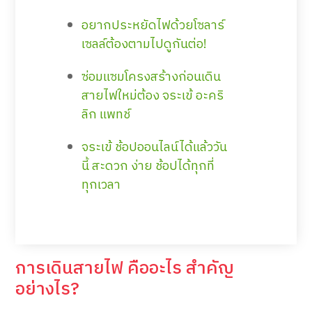
อยากประหยัดไฟด้วยโซลาร์
เซลล์ต้องตามไปดูกันต่อ!
ซ่อมแซมโครงสร้างก่อนเดิน
สายไฟใหม่ต้อง จระเข้ อะคริ
ลิก แพทช์
จระเข้ ช้อปออนไลน์ได้แล้ววัน
นี้ สะดวก ง่าย ช้อปได้ทุกที่
ทุกเวลา
การเดินสายไฟ คืออะไร สำคัญ
อย่างไร?