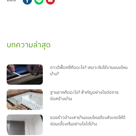
บทความล่าสุด
กาวอีพ็อกซี่คืออะไร? เหมาะกับใช้งานแบบไหน
บ้าง?
ฐานรากคืออะไร? สำคัญอย่างไรต่อการ
ก่อสร้างบ้าน
รอยร้าวข้างเสาบ้านแบบไหนต้องสังเกตให้ดี
ซ่อมเบื้องต้นอย่างไรได้บ้าง