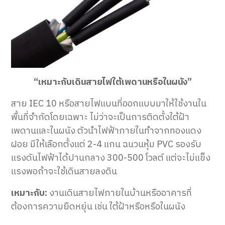
“เหมาะกับเดินสายไฟใต้เพดานหรือในผนัง”
สาย IEC 10 หรือสายไฟแบนที่ออกแบบมาให้ใช้งานใน
พื้นที่จำกัดโดยเฉพาะ ไม่ว่าจะเป็นการติดตั้งใต้ฝ้า
เพดานและในผนัง ตัวนำไฟฟ้าภายในทำจากทองแดง
ฝอย มีให้เลือกตั้งแต่ 2-4 แกน ฉนวนหุ้ม PVC รองรับ
แรงดันไฟฟ้าได้ปานกลาง 300-500 โวลต์ แต่จะไม่แข็ง
แรงพอถ้าจะใช้เดินสายลงดิน
เหมาะกับ:
งานเดินสายไฟภายในบ้านหรืออาคารที่
ต้องการความยืดหยุ่น เช่น ใต้ฝ้าหรือหรือในผนัง