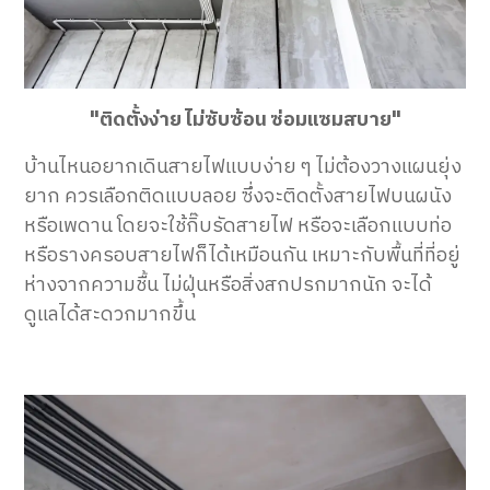
"ติดตั้งง่าย ไม่ซับซ้อน ซ่อมแซมสบาย"
บ้านไหนอยากเดินสายไฟแบบง่าย ๆ ไม่ต้องวางแผนยุ่ง
ยาก ควรเลือกติดแบบลอย ซึ่งจะติดตั้งสายไฟบนผนัง
หรือเพดาน โดยจะใช้กิ๊บรัดสายไฟ หรือจะเลือกแบบท่อ
หรือรางครอบสายไฟก็ได้เหมือนกัน เหมาะกับพื้นที่ที่อยู่
ห่างจากความชื้น ไม่ฝุ่นหรือสิ่งสกปรกมากนัก จะได้
ดูแลได้สะดวกมากขึ้น