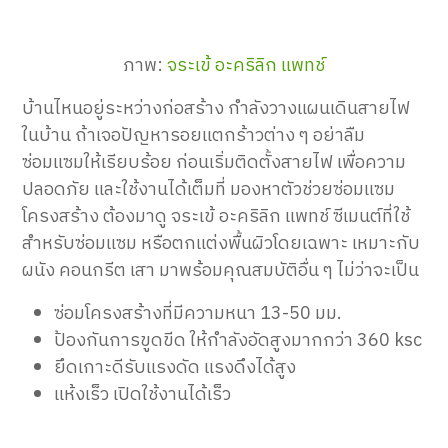
ภาพ:
จระเข้ อะคริลิก แพทช์
บ้านไหนอยู่ระหว่างก่อสร้าง กำลังวางแผนเดินสายไฟ
ในบ้าน ถ้าเจอปัญหารอยแตกร้าวต่าง ๆ อย่าลืม
ซ่อมแซมให้เรียบร้อย ก่อนเริ่มติดตั้งสายไฟ เพื่อความ
ปลอดภัย และใช้งานได้เต็มที่ มองหาตัวช่วยซ่อมแซม
โครงสร้าง ต้องมาดู จระเข้ อะคริลิก แพทช์ ซีเมนต์ที่ใช้
สำหรับซ่อมแซม หรือตกแต่งพื้นผิวโดยเฉพาะ เหมาะกับ
ผนัง คอนกรีต เสา มาพร้อมคุณสมบัติอื่น ๆ ไม่ว่าจะเป็น
ซ่อมโครงสร้างที่มีความหนา 13-50 มม.
ป้องกันการขูดขีด ให้กำลังอัดสูงมากกว่า 360 ksc
ยึดเกาะดีรับแรงดัด แรงดึงได้สูง
แห้งเร็ว เปิดใช้งานได้เร็ว