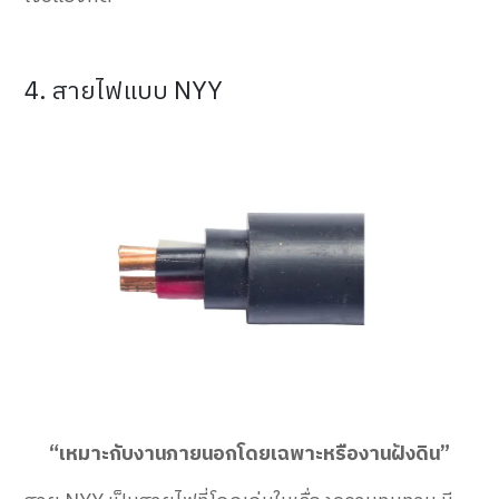
4. สายไฟแบบ NYY
“เหมาะกับงานภายนอกโดยเฉพาะหรืองานฝังดิน”