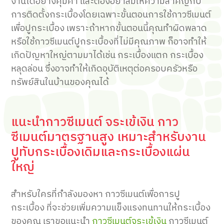
งานได้อย่างคุ้มค่า และต้องอย่าลืมให้ความสำคัญกับ
การติดตั้งกระเบื้องโดยเฉพาะขั้นตอนการใช้กาวซีเมนต์
เพื่อปูกระเบื้อง เพราะถ้าหากขั้นตอนนี้คุณทำผิดพลาด
หรือใช้กาวซีเมนต์ปูกระเบื้องที่ไม่มีคุณภาพ ก็อาจทำให้
เกิดปัญหาใหญ่ตามมาได้เช่น กระเบื้องแตก กระเบื้อง
หลุดล่อน ซึ่งอาจทำให้เกิดอุบัติเหตุต่อครอบครัวหรือ
ทรัพย์สินในบ้านของคุณได้
แนะนำกาวซีเมนต์ จระเข้เงิน กาว
ซีเมนต์มาตรฐานสูง เหมาะสำหรับงาน
ปูทับกระเบื้องเดิมและกระเบื้องแผ่น
ใหญ่
สำหรับใครที่กำลังมองหา กาวซีเมนต์เพื่อการปู
กระเบื้อง ที่จะช่วยเพิ่มความแข็งแรงทนทานให้กระเบื้อง
ของคุณ เราขอแนะนำ
กาวซีเมนต์จระเข้เงิน
กาวซีเมนต์