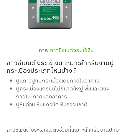
ภาพ
กาวซีเมนต์จระเข้เงิน
กาวซีเมนต์ จระเข้เงิน เหมาะสำหรับงานปู
กระเบื้องประเภทไหนบ้าง ?
ปูนกาวปูทับกระเบื้องเดิมภายในอาคาร
ปูกระเบื้องแกรนิตโต้ขนาดใหญ่ พื้นและผนัง
ภายใน-ภายนอกอาคาร
ปูหินอ่อน หินแกรนิต หินธรรมชาติ
กาวซีเมนต์ จระเข้เงิน ตัวช่วยที่เหมาะสำหรับงานปูทับ