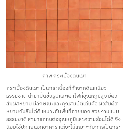
ภาพ กระเบื้องดินเผา
กระเบื้องดินเผา เป็นกระเบื้องที่ทำจากดินเหนียว
ธรรมชาติ นำมาปั้นขึ้นรูปและเผาไฟที่อุณหภูมิสูง มีผิว
สัมผัสหยาบ มีลักษณะและคุณสมบัติเด่นคือ ผิวสัมผัส
หยาบกันลื่นได้ดี เหมาะกับพื้นที่ภายนอก สวยงามแบบ
ธรรมชาติ สามารถทนต่ออุณหภูมิและความร้อนได้ดี จึง
นิยมใช้ปูภายนอกอาคาร แต่จะไม่เหมาะกับการเป็นกระ