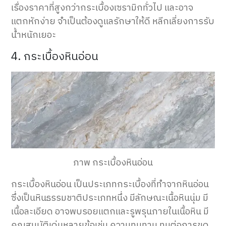
เรื่องราคาที่สูงกว่ากระเบื้องเซรามิกทั่วไป และอาจ
แตกหักง่าย จำเป็นต้องดูแลรักษาให้ดี หลีกเลี่ยงการรับ
น้ำหนักเยอะ
4. กระเบื้องหินอ่อน
ภาพ กระเบื้องหินอ่อน
กระเบื้องหินอ่อน เป็นประเภทกระเบื้องที่ทำจากหินอ่อน
ซึ่งเป็นหินธรรมชาติประเภทหนึ่ง มีลักษณะเนื้อหินนุ่ม มี
เนื้อละเอียด อาจพบรอยแตกและรูพรุนภายในเนื้อหิน มี
คุณสมบัติเด่นหลายข้อเช่น ความทนทาน ทนต่อการขูด