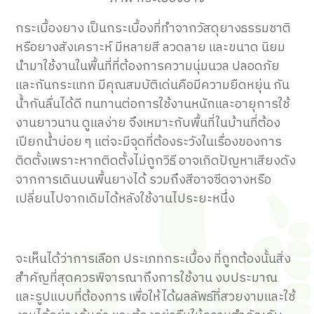
กระเบื้องยาง เป็นกระเบื้องที่ทำจากวัสดุยางธรรมชาติ
หรือยางสังเคราะห์ มีหลายสี ลวดลาย และขนาด นิยม
นำมาใช้งานในพื้นที่ที่ต้องการความนุ่มนวล ปลอดภัย
และกันกระแทก มีคุณสมบัติเด่นคือมีความยืดหยุ่น กัน
น้ำกันลื่นได้ดี ทนทานต่อการใช้งานหนักและอายุการใช้
งานยาวนาน ดูแลง่าย จึงเหมาะกับพื้นที่ในบ้านที่ต้อง
เปียกน้ำบ่อย ๆ แต่จะมีจุดที่ต้องระวังในเรื่องของการ
ติดตั้งเพราะหากติดตั้งไม่ถูกวิธี อาจเกิดปัญหาเสียงดัง
จากการเดินบนพื้นยางได้ รวมถึงสีอาจซีดจางหรือ
เปลี่ยนไปจากเดิมได้หลังใช้งานไประยะหนึ่ง
จะเห็นได้ว่าการเลือก ประเภทกระเบื้อง ที่ถูกต้องนั้นสิ่ง
สำคัญที่สุดควรพิจารณาถึงการใช้งาน งบประมาณ
และรูปแบบที่ต้องการ เพื่อให้ได้ผลลัพธ์ที่สวยงามและใช้