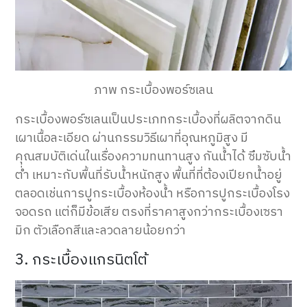
ภาพ กระเบื้องพอร์ซเลน
กระเบื้องพอร์ซเลนเป็นประเภทกระเบื้องที่ผลิตจากดิน
เผาเนื้อละเอียด ผ่านกรรมวิธีเผาที่อุณหภูมิสูง มี
คุณสมบัติเด่นในเรื่องความทนทานสูง กันน้ำได้ ซึมซับน้ำ
ต่ำ เหมาะกับพื้นที่รับน้ำหนักสูง พื้นที่ที่ต้องเปียกน้ำอยู่
ตลอดเช่นการปูกระเบื้องห้องน้ำ หรือการปูกระเบื้องโรง
จอดรถ แต่ก็มีข้อเสีย ตรงที่ราคาสูงกว่ากระเบื้องเซรา
มิก ตัวเลือกสีและลวดลายน้อยกว่า
3. กระเบื้องแกรนิตโต้