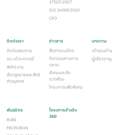
MIT
Green Industry
ISO 14001: 2015
ISO 9001: 2015
ISO/IEC
17025:2017
ISO 26000:2010
CFO
ติดต่อเรา
ข่าวสาร
บทความ
ติดต่อสอบถาม
สื่อสารองค์กร
เจ้าของบ้าน
กิจกรรมทางการ
จระเข้ อะคาเดมี่
ผู้เชี่ยวชาญ
ตลาด
สมัครงาน
สังคมและสิ่ง
ข้อกฎหมายและสิทธิ
แวดล้อม
ส่วนบุคคล
โครงการเพื่อสังคม