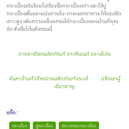
กระเบื้องเดิมโดยไม่ต้องรื้อกระเบื้องเก่า และใช้ปู
กระเบื้องพื้นและผนังภายใน-ภายนอกอาคาร ให้แรงยึด
เกาะสูง เพิ่มความแข็งแกร่งให้กระเบื้องของบ้านที่คุณ
รัก สั่งซื้อได้แล้วตอนนี้
รายละเอียดผลิตภัณฑ์ กาวซีเมนต์ จระเข้เงิน
ค้นหาร้านค้าจำหน่ายผลิตภัณฑ์จระเข้
ปรึกษาผู้
เชี่ยวชาญ
แท็ก :
กระเบื้อง
ปูกระเบื้อง
ประเภทของกระเบื้อง