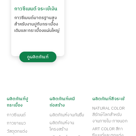
กาวซีเมนต์ จระเข้เงิน
กาวซีเมนต์มาตรฐานสูง
สำหรับงานปูทับกระเบื้อง
เดิมและกระเบื้องแผ่นใหญ่
ดูผลิตภัณฑ์