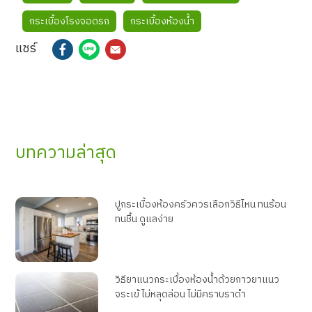
กระเบื้องโรงจอดรถ
กระเบื้องห้องน้ำ
แชร์
บทความล่าสุด
ปูกระเบื้องห้องครัวควรเลือกวิธีไหน ทนร้อน
ทนชื้น ดูแลง่าย
วิธียาแนวกระเบื้องห้องน้ำด้วยกาวยาแนว
จระเข้ ไม่หลุดล่อน ไม่มีคราบราดำ