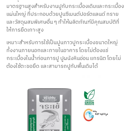
มาตรฐานสูงสำหรับงานปูทับกระเบื้องเดิมและกระเบื้อง
แผ่นใหญ่ ที่ประกอบด้วยปูนซีเมนต์ปอร์ตแลนด์ ทราย
และวัสดุผสมพิเศษอื่น ๆ ทำให้ผลิตภัณฑ์มีคุณสมบัติที่
ให้การยึดเกาะสูง
เหมาะสำหรับการใช้เป็นปูนกาวปูกระเบื้องขนาดใหญ่
ทั้งงานภายนอกและภายในอาคาร โดยไม่ต้องแช่
กระเบื้องในน้ำก่อนการปู ปูผนังหินอ่อน แกรนิต โดยไม่
ต้องใช้ตะขอยึด และสามารถปูทับพื้นเดิมได้