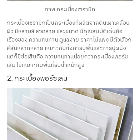
ภาพ กระเบื้องเซรามิก
กระเบื้องเซรามิกเป็นกระเบื้องที่ผลิตจากดินเผาเคลือบ
ผิว มีหลายสี ลวดลาย และขนาด มีคุณสมบัติเด่นคือ
เรื่องของ ความทนทาน ดูแลง่าย ราคาไม่แพง มีตัวเลือก
สีสันหลากหลาย เหมาะกับทั้งการปูพื้นและการปูผนัง
แต่ก็มีข้อเสียคือ ความทนทานน้อยกว่ากระเบื้องพอร์ซ
เลน ไม่เหมาะกับพื้นที่รับน้ำหนักสูง
2. กระเบื้องพอร์ซเลน