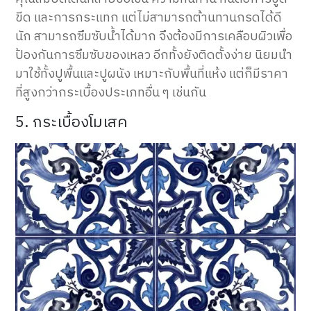
ขีด และการกระแทก แต่ไม่สามารถต้านทานกรดได้ดี
นัก สามารถซึมซับน้ำได้มาก จึงต้องมีการเคลือบผิวเพื่อ
ป้องกันการซึมซับของเหลว อีกทั้งยังติดตั้งง่าย นิยมนำ
มาใช้ทั้งปูพื้นและปูผนัง เหมาะกับพื้นที่แห้ง แต่ก็มีราคา
ที่สูงกว่ากระเบื้องประเภทอื่น ๆ เช่นกัน
5. กระเบื้องโมเสค