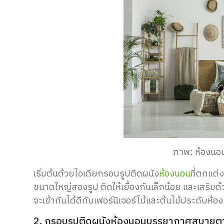
ภาพ: ห้องนอ
เริ่มต้นด้วยไอเดียกรอบรูปติดผนัง
ห้องนอน
ที่ตกแต่
ขนาดใหญ่สองรูป ติดให้เยื้องกันเล็กน้อย และเสริมด
จะเข้ากันได้ดีกับเฟอร์นิเจอร์ไม้และต้นไม้ประดับห้อง
2. กรอบรูปติดผนังห้องนอนบรรยากาศสบายต