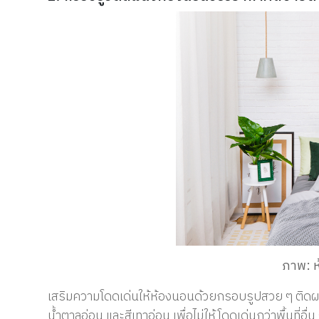
ภาพ: ห
เสริมความโดดเด่นให้ห้องนอนด้วยกรอบรูปสวย ๆ ติดผนั
น้ำตาลอ่อน และสีเทาอ่อน เพื่อไม่ให้โดดเด่นกว่าพื้นที่อ