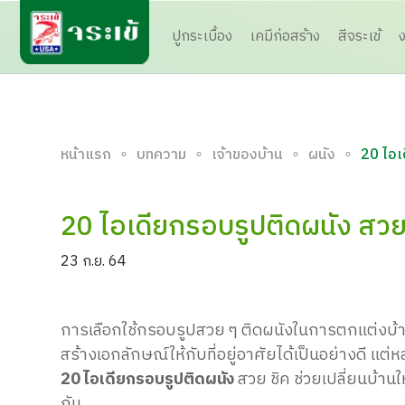
ปูกระเบื้อง
เคมีก่อสร้าง
สีจระเข้
∘
∘
∘
∘
หน้าแรก
บทความ
เจ้าของบ้าน
ผนัง
20 ไอเ
20 ไอเดียกรอบรูปติดผนัง สวย ช
23 ก.ย. 64
การเลือกใช้กรอบรูปสวย ๆ ติดผนังในการตกแต่งบ้าน 
สร้างเอกลักษณ์ให้กับที่อยู่อาศัยได้เป็นอย่างดี แต
20 ไอเดียกรอบรูปติดผนัง
สวย ชิค ช่วยเปลี่ยนบ้าน
กัน