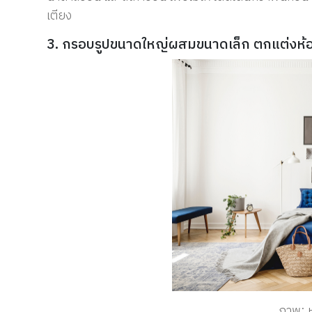
เตียง
3. กรอบรูปขนาดใหญ่ผสมขนาดเล็ก ตกแต่งห้อ
ภาพ: ห