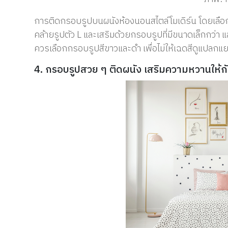
การติดกรอบรูปบนผนังห้องนอนสไตล์โมเดิร์น โดยเลือก
คล้ายรูปตัว L และเสริมด้วยกรอบรูปที่มีขนาดเล็กกว่า แล
ควรเลือกกรอบรูปสีขาวและดำ เพื่อไม่ให้เฉดสีดูแปลกแ
4. กรอบรูปสวย ๆ ติดผนัง เสริมความหวานให้ก