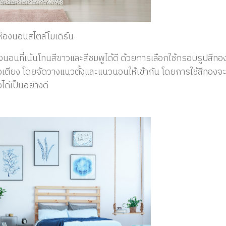
้องนอนสไตล์โมเดิร์น
อนที่เน้นโทนสีขาวและสีชมพูได้ดี ด้วยการเลือกใช้กรอบรูปสีทอง 
ัวเตียง โดยจัดวางแนวตั้งและแนวนอนให้เข้ากัน โดยการใช้สีทองจ
ด้เป็นอย่างดี