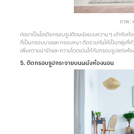
ภาพ: ห
ต่อมาเป็นไอเดียกรอบรูปติดผนังแบบหวาน ๆ เข้ากับห้องน
ที่เป็นกรอบบางและกรอบหนา ติดรวมกันให้เป็นกลุ่มที่ห
เพิ่มความน่ารักและความโดดเด่นให้กับกรอบรูปแต่งห้องไ
5. ติดกรอบรูปกระจายบนผนังห้องนอน