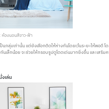
 ห้องนอนสีขาว-ฟ้า
ลุ่มเท่านั้น แต่ยังเลือกติดให้ห่างกันโดยเว้นระยะให้พอดี โด
องกันเล็กน้อย จะช่วยให้กรอบรูปดูโดดเด่นมากยิ่งขึ้น และเสริม
่งเล่น