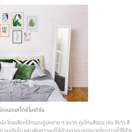
้องนอนสไตล์โมเดิร์น
ง โดยเลือกใช้กรอบรูปหลาย ๆ ขนาด คุมโทนสีอ่อน เช่น สีขาว สี
ื่น ๆ จนเกินไป และเพิ่มความเก๋ไก๋ด้วยกรอบรูปขนาดใหญ่วางไว้ที่ข้า