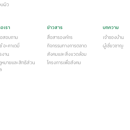
อบผิว
่อเรา
ข่าวสาร
บทความ
ต่อสอบถาม
สื่อสารองค์กร
เจ้าของบ้าน
ข้ อะคาเดมี่
กิจกรรมทางการตลาด
ผู้เชี่ยวชาญ
ครงาน
สังคมและสิ่งแวดล้อม
ฎหมายและสิทธิส่วน
โครงการเพื่อสังคม
ล