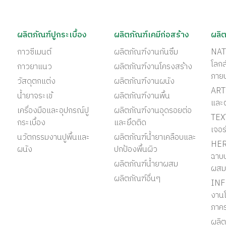
ผลิตภัณฑ์ปูกระเบื้อง
ผลิตภัณฑ์เคมีก่อสร้าง
ผลิต
กาวซีเมนต์
ผลิตภัณฑ์งานกันซึม
NAT
โลก
กาวยาแนว
ผลิตภัณฑ์งานโครงสร้าง
ภาย
วัสดุตกแต่ง
ผลิตภัณฑ์งานผนัง
ART 
น้ำยาจระเข้
ผลิตภัณฑ์งานพื้น
และ
เครื่องมือและอุปกรณ์ปู
ผลิตภัณฑ์งานอุดรอยต่อ
TEX
กระเบื้อง
และยึดติด
เจอร
นวัตกรรมงานปูพื้นและ
ผลิตภัณฑ์น้ำยาเคลือบและ
HER
ผนัง
ปกป้องพื้นผิว
ฉาบป
ผลิตภัณฑ์น้ำยาผสม
ผสม
ผลิตภัณฑ์อื่นๆ
INF
งานโ
ภาค
ผลิต