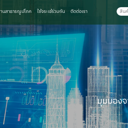
งานสาธารณูปโภค
ใช้จระเข้ร่วมกัน
ติดต่อเรา
มุมมองจ