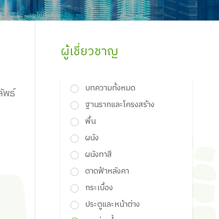
ผู้เชี่ยวชาญ
บทความทั้งหมด
ัพธ์
ฐานรากและโครงสร้าง
พื้น
ผนัง
ผนังทาสี
ดาดฟ้าหลังคา
กระเบื้อง
ประตูและหน้าต่าง