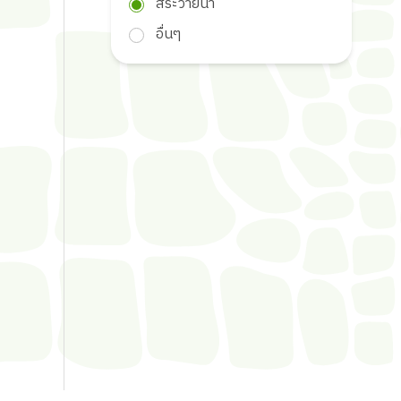
สระว่ายน้ำ
อื่นๆ