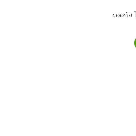
ขออภัย 