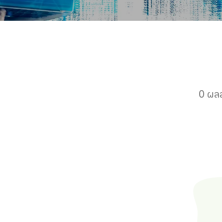
0 ผลล