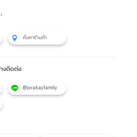
ม
ค้นหาร้านค้า
งทางติดต่อ
@jorakayfamily