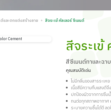
∘
นต์และตกแต่งสร้างลาย
สีจระเข้ คัลเลอร์ ซีเมนต์
สีจระเข้ 
สีซีเมนต์ทาและฉา
คุณสมบัติเด่น
ไม่มีกลิ่นของสารระเหย 
เนื้อสีมีความทึบแสงดี
ปกป้องผิวจากการซึมน
ทนต่อทุกสภาพอากาศ ควา
ระบายความชื้นได้ดี ลด