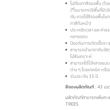
ไม่ต้องทาสีรองพื้น ด้วย
(*
ในบางกรณีพื้นที่ผิวมี
กัน ควรใช้สีรองพื้นใน
ทาสีทับหน้า
)
ประหยัดเวลา และค่าแรง 
หลายรอบ
ป้องกันการเกิดเชื้อรา 
สามารถนำมาทากับวัสดุที
ไม้สังเคราะห์
สามารถใช้ได้หลายแบบท
ต่าง ๆ โดยเทคนิค หรื
รับประกัน
15
ปี
สีของผลิตภัณฑ์
: 43
เฉด
ผลิตภัณฑ์สามารถเพิ่มค
TREES