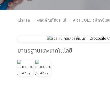
∘
∘
หน้าแรก
ผลิตภัณฑ์สีจระเข้
ART COLOR สีทาซีเม
มาตรฐานและเทคโนโลยี