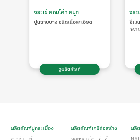
จระเข้ สกิมโค้ท สมูท
จระเ
ปูนฉาบบาง ชนิดเนื้อละเอียด
ซีเม
ทรา
ดูผลิตภัณฑ์
ผลิตภัณฑ์ปูกระเบื้อง
ผลิตภัณฑ์เคมีก่อสร้าง
ผลิต
กาวซีเมนต์
ผลิตภัณฑ์งานกันซึม
NAT