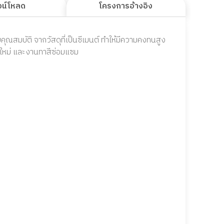
วน์โหลด
โครงการอ้างอิง
วยคุณสมบัติ จากวัสดุที่เป็นซีเมนต์ ทำให้มีความคงทนสูง
สีใหม่ และงานทาสีซ่อมแซม