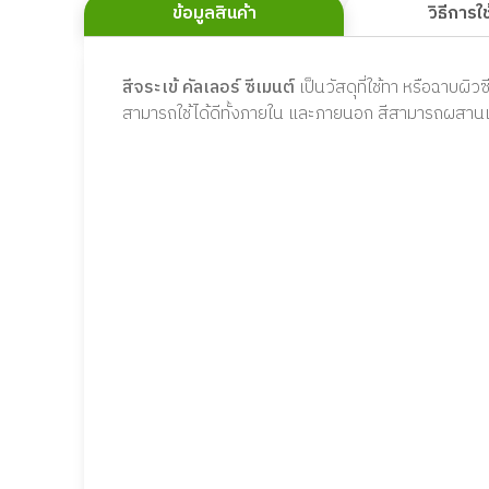
ข้อมูลสินค้า
วิธีการใ
สีจระเข้ คัลเลอร์ ซีเมนต์
เป็นวัสดุที่ใช้ทา หรือฉาบผิว
สามารถใช้ได้ดีทั้งภายใน และภายนอก สีสามารถผสานเป็