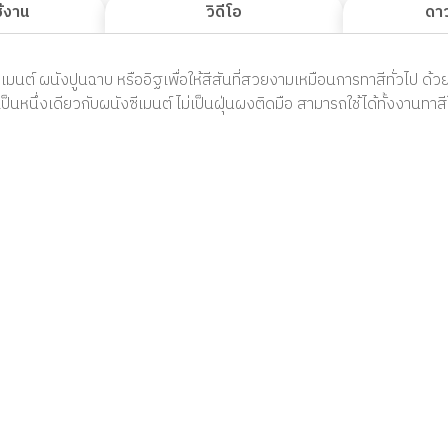
ช้งาน
วิดีโอ
ดา
ซีเมนต์ ผนังปูนฉาบ หรืออิฐเพื่อให้สีสันที่สวยงามเหมือนการทาสีทั่วไป ด้
นหนึ่งเดียวกับผนังซีเมนต์ ไม่เป็นฝุ่นผงติดมือ สามารถใช้ได้ทั้งงานทา