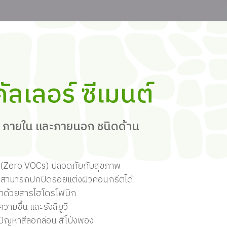
คัลเลอร์ ซีเมนต์
บ ภายใน และภายนอก ชนิดด้าน
(
Zero VOCs)
ปลอดภัยกับสุขภาพ
จึงสามารถปกปิดรอยแต่งผิวคอนกรีตได้
้ำด้วยสารไฮโดรโฟบิก
มชื้น และรังสียูวี
ปัญหาสีลอกล่อน สีโป่งพอง