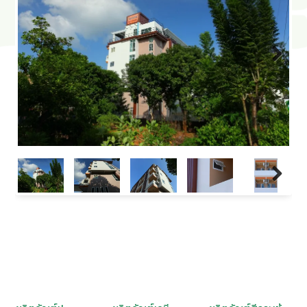
Next
Next