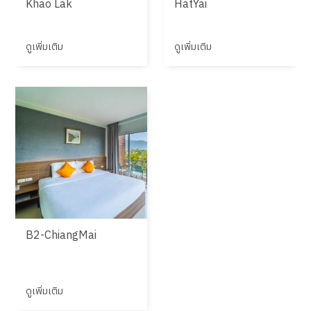
Khao Lak
HatYai
ดูเพิ่มเติม
ดูเพิ่มเติม
B2-ChiangMai
ดูเพิ่มเติม