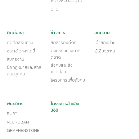
ISO 26000:2010
CFO
ติดต่อเรา
ข่าวสาร
บทความ
ติดต่อสอบถาม
สื่อสารองค์กร
เจ้าของบ้าน
กิจกรรมทางการ
จระเข้ อะคาเดมี่
ผู้เชี่ยวชาญ
ตลาด
สมัครงาน
สังคมและสิ่ง
ข้อกฎหมายและสิทธิ
แวดล้อม
ส่วนบุคคล
โครงการเพื่อสังคม
พันธมิตร
โครงการอ้างอิง
360
RUBI
MICROBAN
GRAPHENSTONE