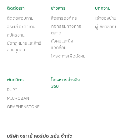
ติดต่อเรา
ข่าวสาร
บทความ
ติดต่อสอบถาม
สื่อสารองค์กร
เจ้าของบ้าน
กิจกรรมทางการ
จระเข้ อะคาเดมี่
ผู้เชี่ยวชาญ
ตลาด
สมัครงาน
สังคมและสิ่ง
ข้อกฎหมายและสิทธิ
แวดล้อม
ส่วนบุคคล
โครงการเพื่อสังคม
พันธมิตร
โครงการอ้างอิง
360
RUBI
MICROBAN
GRAPHENSTONE
บริษัท จระเข้ คอร์ปอเรชั่น จำกัด