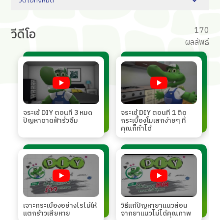
วีดีโอทั้งหมด
170
วีดี
โอ
ผลลัพธ์
จระเข้ DIY ตอนที่ 3 หมด
จระเข้ DIY ตอนที่ 1 ติด
ปัญหาดาดฟ้ารั่วซึม
กระเบื้องโมเสกง่ายๆ ที่
คุณก็ทำได้
เจาะกระเบื้องอย่างไรไม่ให้
วิธีแก้ปัญหายาแนวล่อน
แตกร้าวเสียหาย
จากยาแนวไม่ได้คุณภาพ