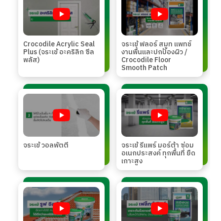
Crocodile Acrylic Seal
จระเข้ ฟลอร์ สมูท แพทช์
Plus (จระเข้ อะคริลิก ซีล
งานพื้นและปกป้องผิว /
พลัส)
Crocodile Floor
Smooth Patch
จระเข้ วอลพัตตี้
จระเข้ รีแพร์ มอร์ต้า ซ่อม
อเนกประสงค์ ทุกพื้นที่ ยืด
เกาะสูง