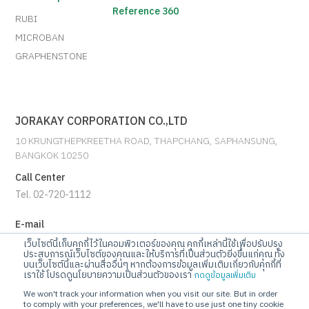
Reference 360
RUBI
MICROBAN
GRAPHENSTONE
JORAKAY CORPORATION CO.,LTD
10 KRUNGTHEPKREETHA ROAD, THAPCHANG, SAPHANSUNG,
BANGKOK 10250
Call Center
Tel. 02-720-1112
E-mail
info@jorakay.co.th
เว็บไซต์นี้เก็บคุกกี้ไว้ในคอมพิวเตอร์ของคุณ คุกกี้เหล่านี้ใช้เพื่อปรับปรุง
ประสบการณ์เว็บไซต์ของคุณและให้บริการที่เป็นส่วนตัวยิ่งขึ้นแก่คุณ ทั้ง
บนเว็บไซต์นี้และผ่านสื่ออื่นๆ หากต้องการข้อมูลเพิ่มเติมเกี่ยวกับคุกกี้ที่
Social
เราใช้ โปรดดูนโยบายความเป็นส่วนตัวของเรา
กดดูข้อมูลเพิ่มเติม
We won't track your information when you visit our site. But in order
to comply with your preferences, we'll have to use just one tiny cookie