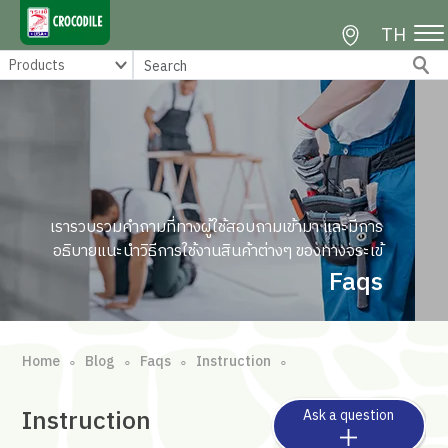
TH
เรารวบรวมคำถามที่ทางผู้ใช้สอบถามเข้ามา และมีการ
อธิบายแนะนำวิธีการใช้งานสินค้าต่างๆ ของทางจระเข้
Faqs
Home
Blog
Faqs
Instruction
∘
∘
∘
∘
Instruction
Ask a question