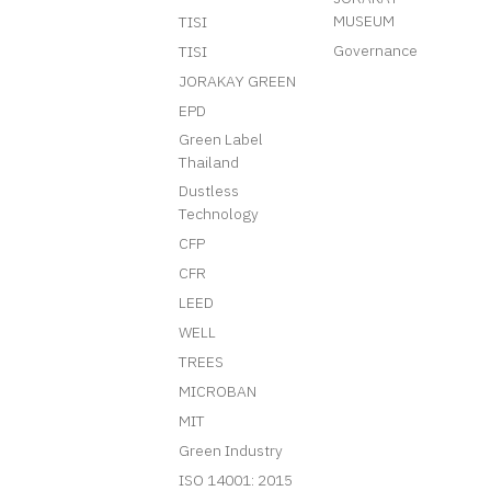
MUSEUM
TISI
Governance
TISI
JORAKAY GREEN
EPD
Green Label
Thailand
Dustless
Technology
CFP
CFR
LEED
WELL
TREES
MICROBAN
MIT
Green Industry
ISO 14001: 2015