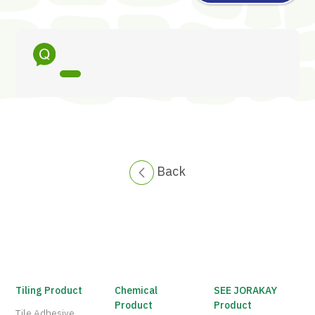
Back
Tiling Product
Chemical
SEE JORAKAY
Product
Product
Tile Adhesive