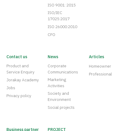
ISO 9001: 2015
ISO/IEC
17025:2017
ISO 26000:2010
CFO
Contact us
News
Articles
Product and
Corporate
Homeowner
Service Enquiry
Communications
Professional
Marketing
Jorakay Academy
Activities
Jobs
Society and
Privacy policy
Environment
Social projects
Business partner
PROJECT