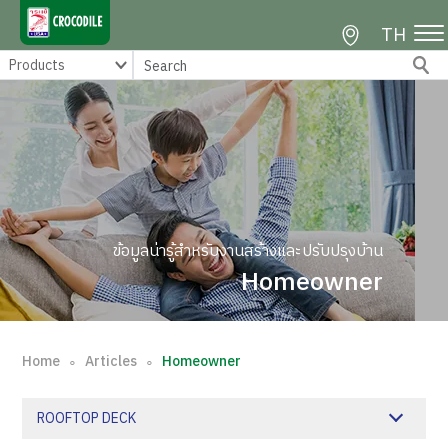
TH
ข้อมูลน่ารู้สำหรับงานสร้างและปรับปรุงบ้าน
Homeowner
Home
Articles
Homeowner
∘
∘
ROOFTOP DECK