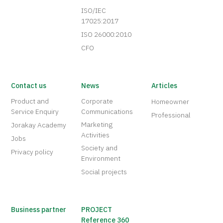
ISO/IEC
17025:2017
ISO 26000:2010
CFO
Contact us
News
Articles
Product and
Corporate
Homeowner
Service Enquiry
Communications
Professional
Marketing
Jorakay Academy
Activities
Jobs
Society and
Privacy policy
Environment
Social projects
Business partner
PROJECT
Reference 360