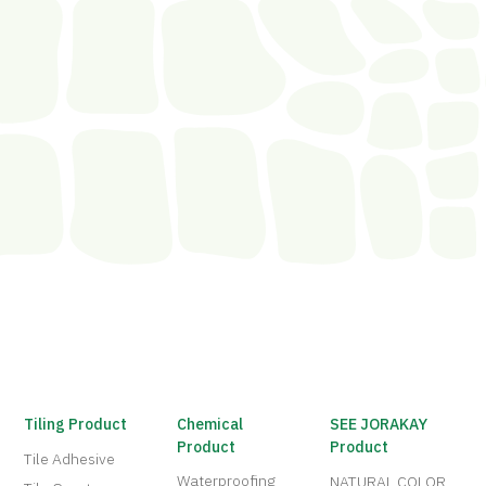
Tiling Product
Chemical
SEE JORAKAY
Product
Product
Tile Adhesive
Waterproofing
NATURAL COLOR