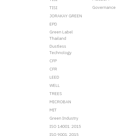
Governance
TISI
JORAKAY GREEN
EPD
Green Label
Thailand
Dustless
Technology
CFP
CFR
LEED
WELL
TREES
MICROBAN
MIT
Green Industry
ISO 14001: 2015
ISO 9001: 2015