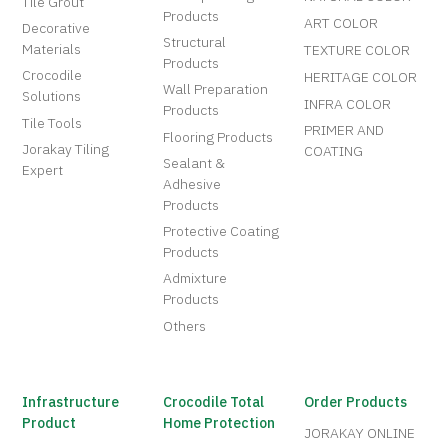
Tile Grout
Products
ART COLOR
Decorative
Structural
Materials
TEXTURE COLOR
Products
Crocodile
HERITAGE COLOR
Wall Preparation
Solutions
INFRA COLOR
Products
Tile Tools
PRIMER AND
Flooring Products
Jorakay Tiling
COATING
Sealant &
Expert
Adhesive
Products
Protective Coating
Products
Admixture
Products
Others
Infrastructure
Crocodile Total
Order Products
Product
Home Protection
JORAKAY ONLINE