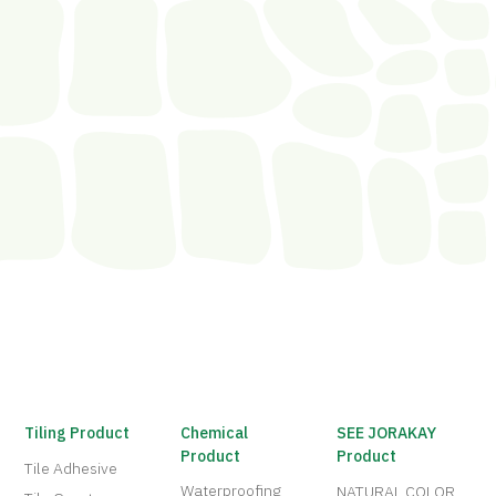
Tiling Product
Chemical
SEE JORAKAY
Product
Product
Tile Adhesive
Waterproofing
NATURAL COLOR