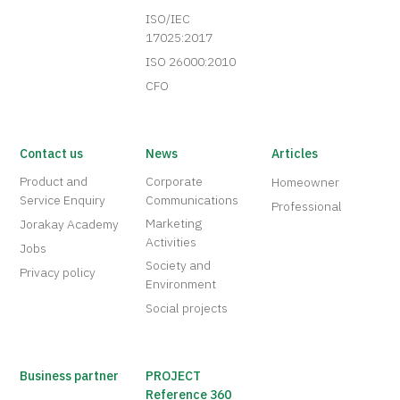
ISO/IEC
17025:2017
ISO 26000:2010
CFO
Contact us
News
Articles
Product and
Corporate
Homeowner
Service Enquiry
Communications
Professional
Marketing
Jorakay Academy
Activities
Jobs
Society and
Privacy policy
Environment
Social projects
Business partner
PROJECT
Reference 360