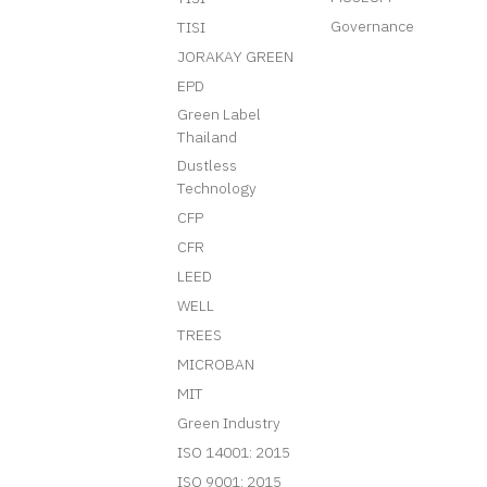
Governance
TISI
JORAKAY GREEN
EPD
Green Label
Thailand
Dustless
Technology
CFP
CFR
LEED
WELL
TREES
MICROBAN
MIT
Green Industry
ISO 14001: 2015
ISO 9001: 2015