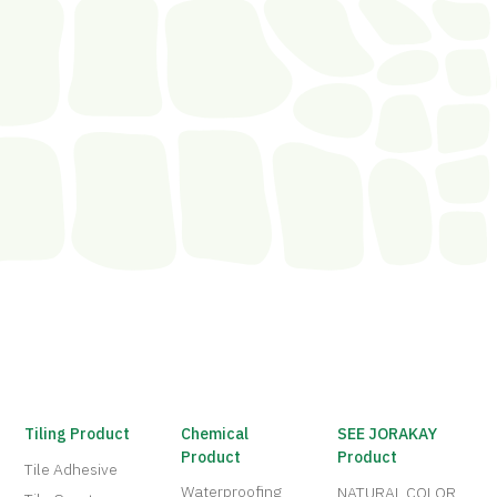
Tiling Product
Chemical
SEE JORAKAY
Product
Product
Tile Adhesive
Waterproofing
NATURAL COLOR