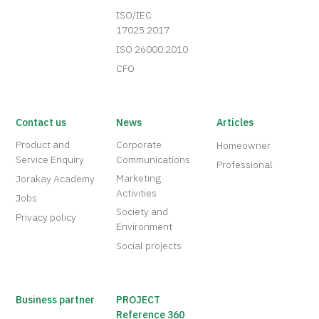
ISO/IEC
17025:2017
ISO 26000:2010
CFO
Contact us
News
Articles
Product and
Corporate
Homeowner
Service Enquiry
Communications
Professional
Marketing
Jorakay Academy
Activities
Jobs
Society and
Privacy policy
Environment
Social projects
Business partner
PROJECT
Reference 360