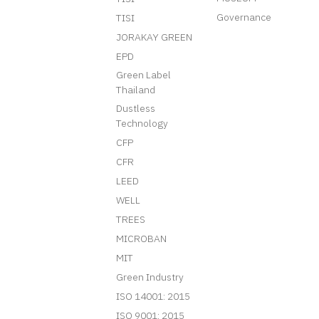
Governance
TISI
JORAKAY GREEN
EPD
Green Label
Thailand
Dustless
Technology
CFP
CFR
LEED
WELL
TREES
MICROBAN
MIT
Green Industry
ISO 14001: 2015
ISO 9001: 2015