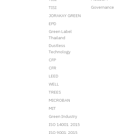
Governance
TISI
JORAKAY GREEN
EPD
Green Label
Thailand
Dustless
Technology
CFP
CFR
LEED
WELL
TREES
MICROBAN
MIT
Green Industry
ISO 14001: 2015
ISO 9001: 2015