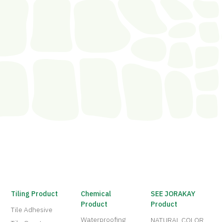
Tiling Product
Chemical
SEE JORAKAY
Product
Product
Tile Adhesive
Waterproofing
NATURAL COLOR