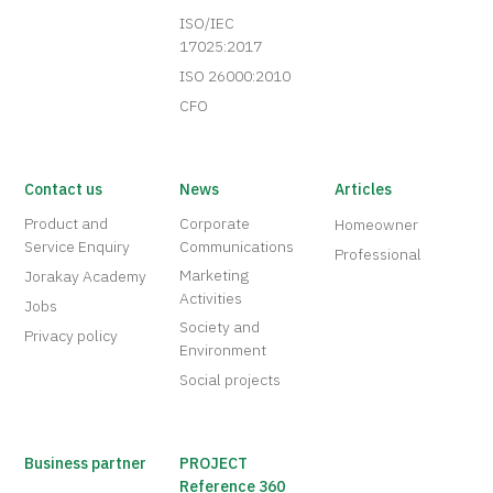
ISO/IEC
17025:2017
ISO 26000:2010
CFO
Contact us
News
Articles
Product and
Corporate
Homeowner
Service Enquiry
Communications
Professional
Marketing
Jorakay Academy
Activities
Jobs
Society and
Privacy policy
Environment
Social projects
Business partner
PROJECT
Reference 360