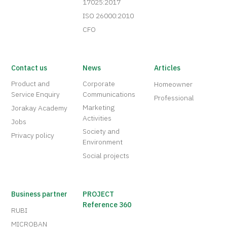
17025:2017
ISO 26000:2010
CFO
Contact us
News
Articles
Product and
Corporate
Homeowner
Service Enquiry
Communications
Professional
Marketing
Jorakay Academy
Activities
Jobs
Society and
Privacy policy
Environment
Social projects
Business partner
PROJECT
Reference 360
RUBI
MICROBAN