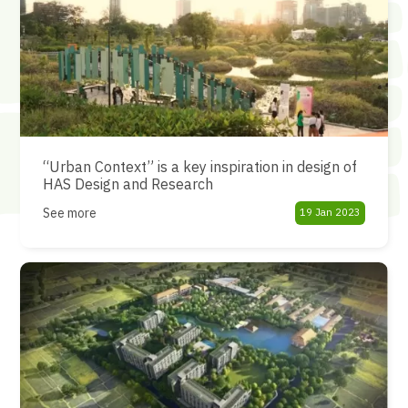
“Urban Context” is a key inspiration in design of
HAS Design and Research
See more
19 Jan 2023