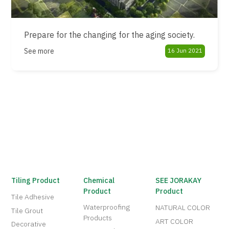
Prepare for the changing for the aging society.
See more
16 Jun 2021
Tiling Product
Chemical
SEE JORAKAY
Product
Product
Tile Adhesive
Waterproofing
NATURAL COLOR
Tile Grout
Products
ART COLOR
Decorative