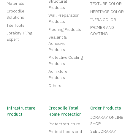
Structural
Materials
TEXTURE COLOR
Products
Crocodile
HERITAGE COLOR
Wall Preparation
Solutions
INFRA COLOR
Products
Tile Tools
PRIMER AND
Flooring Products
Jorakay Tiling
COATING
Sealant &
Expert
Adhesive
Products
Protective Coating
Products
Admixture
Products
Others
Infrastructure
Crocodile Total
Order Products
Product
Home Protection
JORAKAY ONLINE
SHOP
Protect structure
SEE JORAKAY
Protect floors and