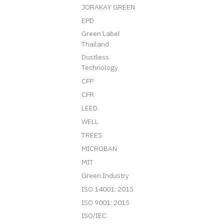
JORAKAY GREEN
EPD
Green Label
Thailand
Dustless
Technology
CFP
CFR
LEED
WELL
TREES
MICROBAN
MIT
Green Industry
ISO 14001: 2015
ISO 9001: 2015
ISO/IEC