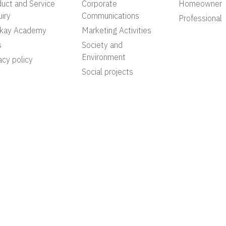
uct and Service
Corporate
Homeowner
iry
Communications
Professional
akay Academy
Marketing Activities
s
Society and
Environment
acy policy
Social projects