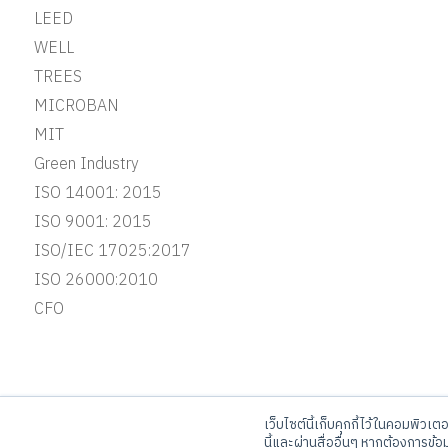
LEED
WELL
TREES
MICROBAN
MIT
Green Industry
ISO 14001: 2015
ISO 9001: 2015
ISO/IEC 17025:2017
ISO 26000:2010
CFO
เว็บไซต์นี้เก็บคุกกี้ไว้ในคอมพิวเต
JORAKAY CORPORATION CO.,LTD
Ca
นี้และผ่านสื่ออื่นๆ หากต้องการข้อ