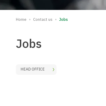
∘
∘
Home
Contact us
Jobs
Jobs
HEAD OFFICE