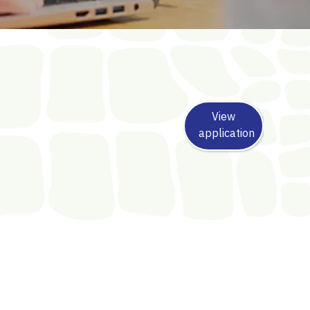
View
application