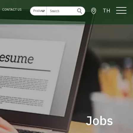
TH
CONTACT US
Jobs