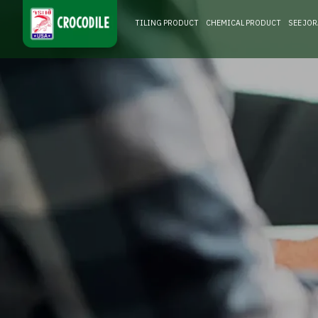
TILING PRODUCT
CHEMICAL PRODUCT
SEE JO