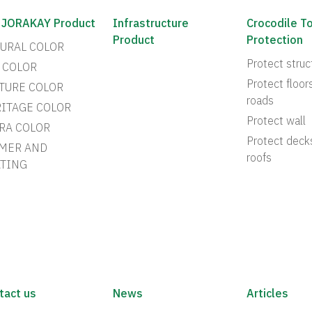
 JORAKAY Product
Infrastructure
Crocodile T
Product
Protection
URAL COLOR
Protect struc
 COLOR
Protect floor
TURE COLOR
roads
ITAGE COLOR
Protect wall
RA COLOR
Protect deck
MER AND
roofs
TING
tact us
News
Articles