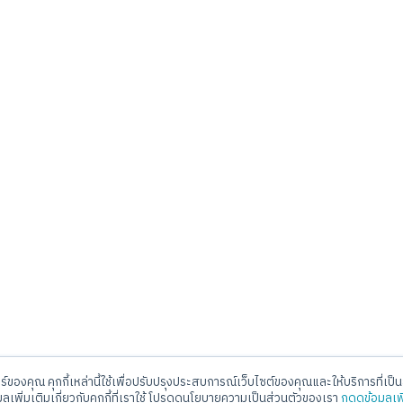
อร์ของคุณ คุกกี้เหล่านี้ใช้เพื่อปรับปรุงประสบการณ์เว็บไซต์ของคุณและให้บริการที่เป็นส
ll Center
E-mail
มูลเพิ่มเติมเกี่ยวกับคุกกี้ที่เราใช้ โปรดดูนโยบายความเป็นส่วนตัวของเรา
กดดูข้อมูลเพ