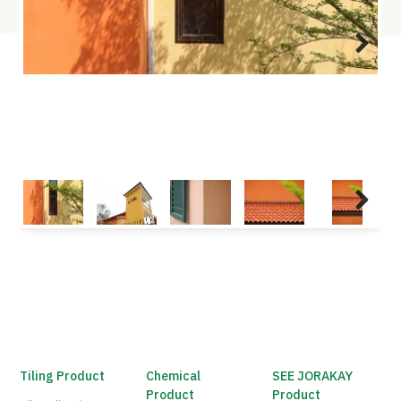
Next
Next
Tiling Product
Chemical
SEE JORAKAY
Product
Product