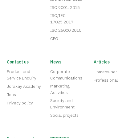
ISO 9001: 2015
ISO/IEC
17025:2017
ISO 26000:2010
CFO
Contact us
News
Articles
Product and
Corporate
Homeowner
Service Enquiry
Communications
Professional
Marketing
Jorakay Academy
Activities
Jobs
Society and
Privacy policy
Environment
Social projects