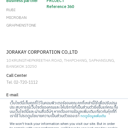
Business partner
PROJECT
Reference 360
RUBI
MICROBAN
GRAPHENSTONE
JORAKAY CORPORATION CO.,LTD
10 KRUNGTHEPKREETHA ROAD, THAPCHANG, SAPHANSUNG,
BANGKOK 10250
Call Center
Tel. 02-720-1112
E-mail
info@jorakay.co.th
เว็บไซต์นี้เก็บคุกกี้ไว้ในคอมพิวเตอร์ของคุณ คุกกี้เหล่านี้ใช้เพื่อปรับปรุง
ประสบการณ์เว็บไซต์ของคุณและให้บริการที่เป็นส่วนตัวยิ่งขึ้นแก่คุณ ทั้ง
บนเว็บไซต์นี้และผ่านสื่ออื่นๆ หากต้องการข้อมูลเพิ่มเติมเกี่ยวกับคุกกี้ที่
Social
เราใช้ โปรดดูนโยบายความเป็นส่วนตัวของเรา
กดดูข้อมูลเพิ่มเติม
We won't track your information when you visit our site. But in order