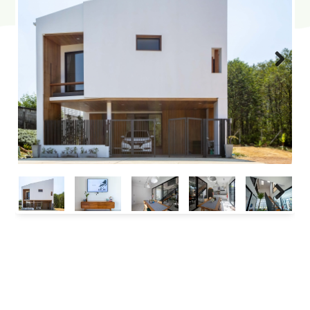
Next
Next