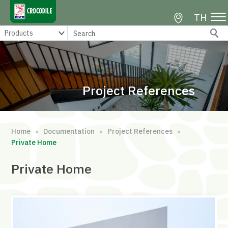
TH
Project References
Home
Documentation
Project References
∘
∘
∘
Private Home
Private Home