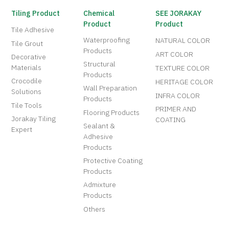
Tiling Product
Chemical
SEE JORAKAY
Product
Product
Tile Adhesive
Waterproofing
NATURAL COLOR
Tile Grout
Products
ART COLOR
Decorative
Structural
Materials
TEXTURE COLOR
Products
Crocodile
HERITAGE COLOR
Wall Preparation
Solutions
INFRA COLOR
Products
Tile Tools
PRIMER AND
Flooring Products
Jorakay Tiling
COATING
Sealant &
Expert
Adhesive
Products
Protective Coating
Products
Admixture
Products
Others