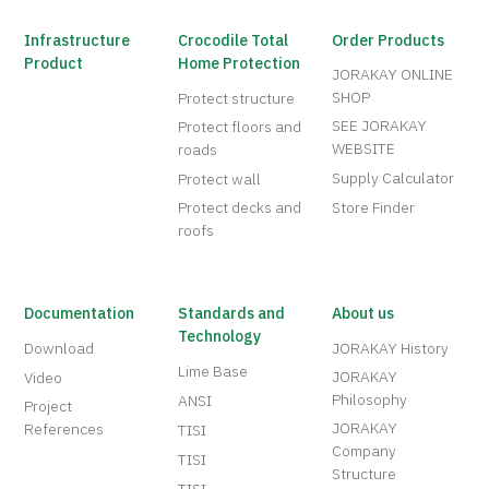
Infrastructure
Crocodile Total
Order Products
Product
Home Protection
JORAKAY ONLINE
SHOP
Protect structure
SEE JORAKAY
Protect floors and
WEBSITE
roads
Supply Calculator
Protect wall
Protect decks and
Store Finder
roofs
Documentation
Standards and
About us
Technology
Download
JORAKAY History
Lime Base
JORAKAY
Video
Philosophy
ANSI
Project
JORAKAY
References
TISI
Company
TISI
Structure