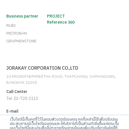
Business partner
PROJECT
Reference 360
RUBI
MICROBAN
GRAPHENSTONE
JORAKAY CORPORATION CO.,LTD
10 KRUNGTHEPKREETHA ROAD, THAPCHANG, SAPHANSUNG,
BANGKOK 10250
Call Center
Tel. 02-720-1112
E-mail
info@jorakay.co.th
เว็บไซต์นี้เก็บคุกกี้ไว้ในคอมพิวเตอร์ของคุณ คุกกี้เหล่านี้ใช้เพื่อปรับปรุง
ประสบการณ์เว็บไซต์ของคุณและให้บริการที่เป็นส่วนตัวยิ่งขึ้นแก่คุณ ทั้ง
บนเว็บไซต์นี้และผ่านสื่ออื่นๆ หากต้องการข้อมูลเพิ่มเติมเกี่ยวกับคุกกี้ที่