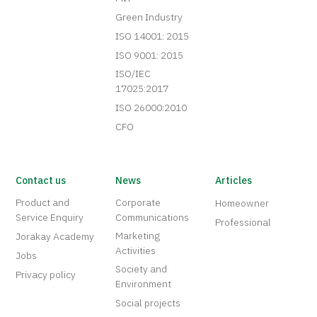
Green Industry
ISO 14001: 2015
ISO 9001: 2015
ISO/IEC
17025:2017
ISO 26000:2010
CFO
Contact us
News
Articles
Product and
Corporate
Homeowner
Service Enquiry
Communications
Professional
Marketing
Jorakay Academy
Activities
Jobs
Society and
Privacy policy
Environment
Social projects