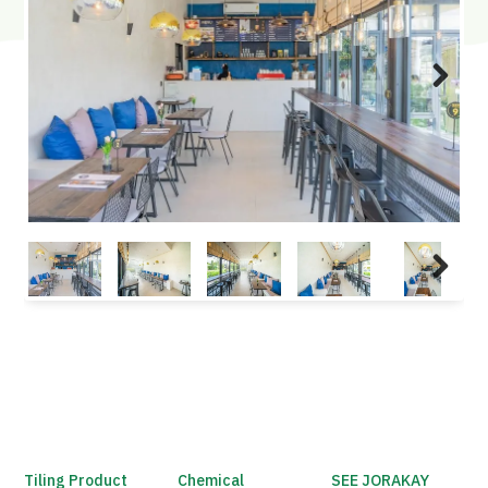
Next
Next
Tiling Product
Chemical
SEE JORAKAY