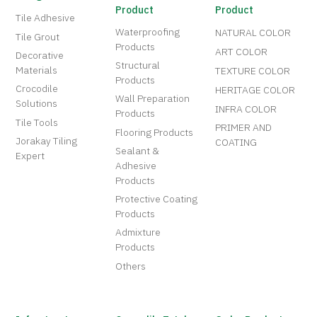
Product
Product
Tile Adhesive
Waterproofing
NATURAL COLOR
Tile Grout
Products
ART COLOR
Decorative
Structural
Materials
TEXTURE COLOR
Products
Crocodile
HERITAGE COLOR
Wall Preparation
Solutions
INFRA COLOR
Products
Tile Tools
PRIMER AND
Flooring Products
Jorakay Tiling
COATING
Sealant &
Expert
Adhesive
Products
Protective Coating
Products
Admixture
Products
Others