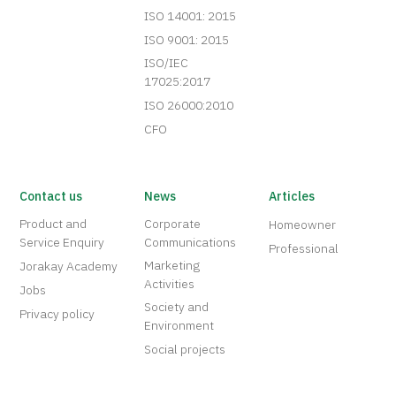
ISO 14001: 2015
ISO 9001: 2015
ISO/IEC
17025:2017
ISO 26000:2010
CFO
Contact us
News
Articles
Product and
Corporate
Homeowner
Service Enquiry
Communications
Professional
Marketing
Jorakay Academy
Activities
Jobs
Society and
Privacy policy
Environment
Social projects