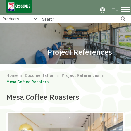
TH
Project References
Home
Documentation
Project References
∘
∘
∘
Mesa Coffee Roasters
Mesa Coffee Roasters