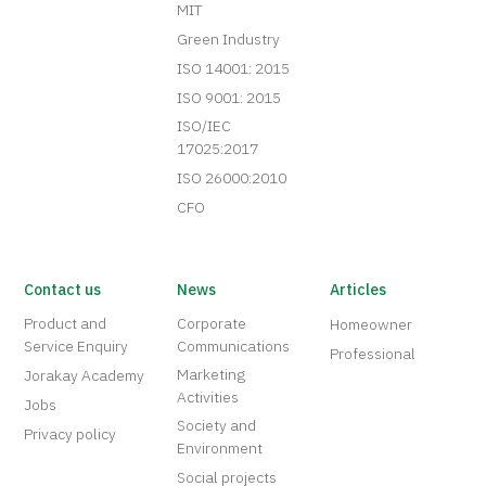
MIT
Green Industry
ISO 14001: 2015
ISO 9001: 2015
ISO/IEC
17025:2017
ISO 26000:2010
CFO
Contact us
News
Articles
Product and
Corporate
Homeowner
Service Enquiry
Communications
Professional
Marketing
Jorakay Academy
Activities
Jobs
Society and
Privacy policy
Environment
Social projects