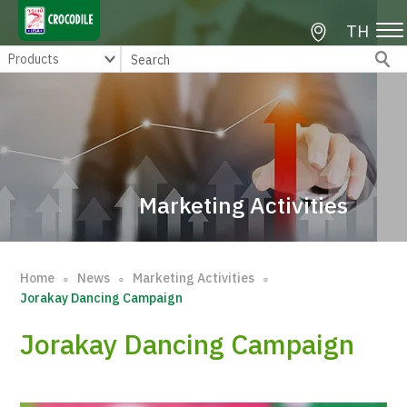
TH
Marketing Activities
Home
News
Marketing Activities
∘
∘
∘
Jorakay Dancing Campaign
Jorakay Dancing Campaign