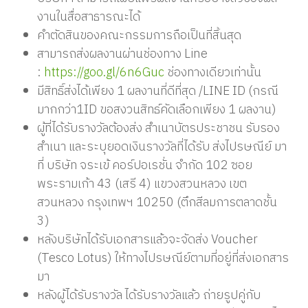
งานในสื่อสาธารณะได้
คำตัดสินของคณะกรรมการถือเป็นที่สิ้นสุด
สามารถส่งผลงานผ่านช่องทาง Line
:
https://goo.gl/6n6Guc
ช่องทางเดียวเท่านั้น
มีสิทธิ์ส่งได้เพียง 1 ผลงานที่ดีที่สุด /LINE ID (กรณี
มากกว่า1ID ขอสงวนสิทธ์คัดเลือกเพียง 1 ผลงาน)
ผู้ที่ได้รับรางวัลต้องส่ง สำเนาบัตรประชาชน รับรอง
สำเนา และระบุยอดเงินรางวัลที่ได้รับ ส่งไปรษณีย์ มา
ที่ บริษัท จระเข้ คอร์ปอเรชั่น จำกัด 102 ซอย
พระรามเก้า 43 (เสรี 4) แขวงสวนหลวง เขต
สวนหลวง กรุงเทพฯ 10250 (ตึกสีลมการตลาดชั้น
3)
หลังบริษัทได้รับเอกสารแล้วจะจัดส่ง Voucher
(Tesco Lotus) ให้ทางไปรษณีย์ตามที่อยู่ที่ส่งเอกสาร
มา
หลังผู้ได้รับรางวัล ได้รับรางวัลแล้ว ถ่ายรูปคู่กับ