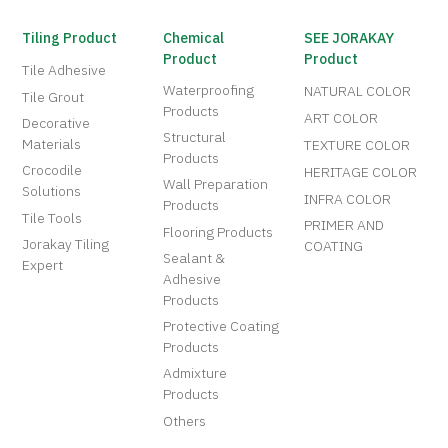
Tiling Product
Chemical
SEE JORAKAY
Product
Product
Tile Adhesive
Waterproofing
NATURAL COLOR
Tile Grout
Products
ART COLOR
Decorative
Structural
Materials
TEXTURE COLOR
Products
Crocodile
HERITAGE COLOR
Wall Preparation
Solutions
INFRA COLOR
Products
Tile Tools
PRIMER AND
Flooring Products
Jorakay Tiling
COATING
Sealant &
Expert
Adhesive
Products
Protective Coating
Products
Admixture
Products
Others