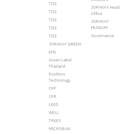
TISI
JORAKAY Head
TISI
Office
TISI
JORAKAY
MUSEUM
TISI
Governance
TISI
JORAKAY GREEN
EPD
Green Label
Thailand
Dustless
Technology
CFP
CFR
LEED
WELL
TREES
MICROBAN