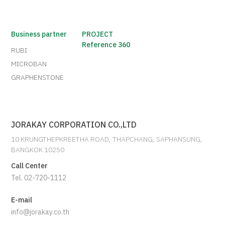
Business partner
PROJECT
Reference 360
RUBI
MICROBAN
GRAPHENSTONE
JORAKAY CORPORATION CO.,LTD
10 KRUNGTHEPKREETHA ROAD, THAPCHANG, SAPHANSUNG,
BANGKOK 10250
Call Center
Tel. 02-720-1112
E-mail
info@jorakay.co.th