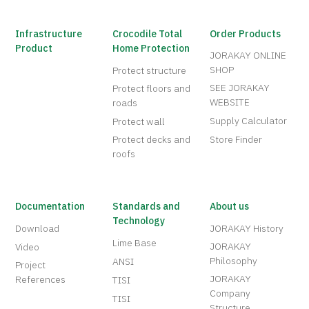
Infrastructure
Crocodile Total
Order Products
Product
Home Protection
JORAKAY ONLINE
SHOP
Protect structure
SEE JORAKAY
Protect floors and
WEBSITE
roads
Supply Calculator
Protect wall
Protect decks and
Store Finder
roofs
Documentation
Standards and
About us
Technology
Download
JORAKAY History
Lime Base
JORAKAY
Video
Philosophy
ANSI
Project
JORAKAY
References
TISI
Company
TISI
Structure