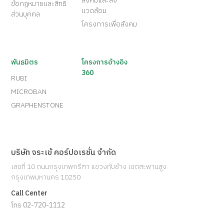
สังคมและสิ่ง
ข้อกฎหมายและสิทธิ
แวดล้อม
ส่วนบุคคล
โครงการเพื่อสังคม
พันธมิตร
โครงการอ้างอิง
360
RUBI
MICROBAN
GRAPHENSTONE
บริษัท จระเข้ คอร์ปอเรชั่น จำกัด
เลขที่ 10 ถนนกรุงเทพกรีฑา แขวงทับช้าง เขตสะพานสูง
กรุงเทพมหานคร 10250
Call Center
โทร 02-720-1112