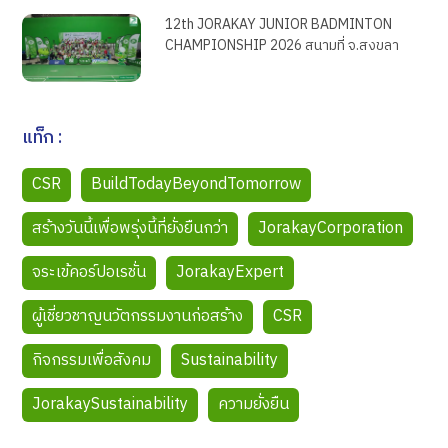
12th JORAKAY JUNIOR BADMINTON
CHAMPIONSHIP 2026 สนามที่ จ.สงขลา
แท็ก :
CSR
BuildTodayBeyondTomorrow
สร้างวันนี้เพื่อพรุ่งนี้ที่ยั่งยืนกว่า
JorakayCorporation
จระเข้คอร์ปอเรชั่น
JorakayExpert
ผู้เชี่ยวชาญนวัตกรรมงานก่อสร้าง
CSR
กิจกรรมเพื่อสังคม
Sustainability
JorakaySustainability
ความยั่งยืน