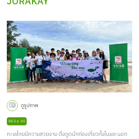
JORAKAY
ดูรูปภาพ
04 มิ.ย. 65
ทะเลไทยมีความสวยงาม ดึงดูดนักท่องเที่ยวทั้งในและนอก