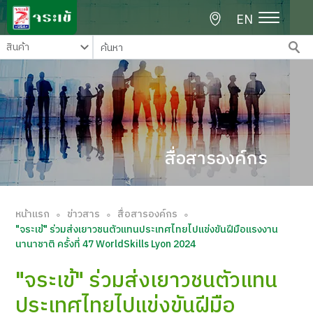
EN
สื่อสารองค์กร
หน้าแรก
ข่าวสาร
สื่อสารองค์กร
∘
∘
∘
"จระเข้" ร่วมส่งเยาวชนตัวแทนประเทศไทยไปแข่งขันฝีมือแรงงาน
นานาชาติ ครั้งที่ 47 WorldSkills Lyon 2024
"จระเข้" ร่วมส่งเยาวชนตัวแทน
ประเทศไทยไปแข่งขันฝีมือ