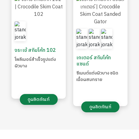
จระเข้ สกิมโค้ท 102
เกเตอร์ สกิมโค้ท
โพลีเมอร์สำเร็จรูปแต่ง
แซนด์
ผิวบาง
ซีเมนต์แต่งผิวบาง ชนิด
เนื้อผสมทราย
ดูผลิตภัณฑ์
ดูผลิตภัณฑ์