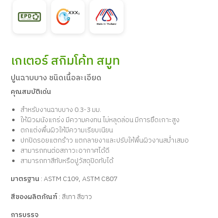
เกเตอร์ สกิมโค้ท สมูท
ปูนฉาบบาง ชนิดเนื้อละเอียด
คุณสมบัติเด่น
สำหรับงานฉาบบาง 0.3-3 มม.
ให้ผิวผนังแกร่ง มีความคงทน ไม่หลุดล่อน มีการยึดเกาะสูง
ตกแต่งพื้นผิวให้มีความเรียบเนียน
ปกปิดรอยแตกร้าว แตกลายงาและปรับให้พื้นผิวงานสม่ำเสมอ
สามารถทนต่อสภาวะอากาศได้ดี
สามารถทาสีทับหรือปูวัสดุปิดทับได้
มาตรฐาน
: ASTM C109, ASTM C807
สีของผลิตภัณฑ์
: สีเทา สีขาว
การบรรจุ