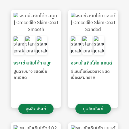
จระเข้ สกิมโค้ท สมูท
จระเข้ สกิมโค้ท แซนด์
ปูนฉาบบาง ชนิดเนื้อ
ซีเมนต์แต่งผิวบาง ชนิด
ละเอียด
เนื้อผสมทราย
ดูผลิตภัณฑ์
ดูผลิตภัณฑ์