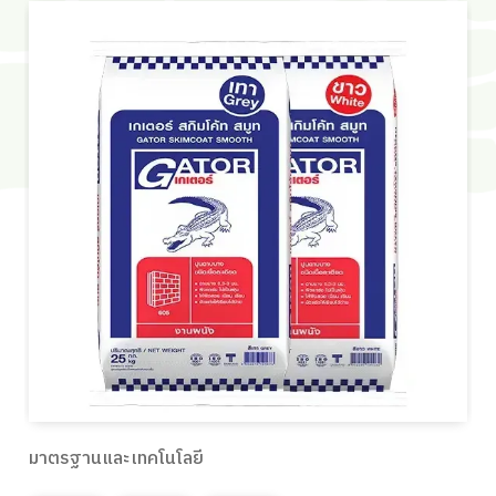
มาตรฐานและเทคโนโลยี