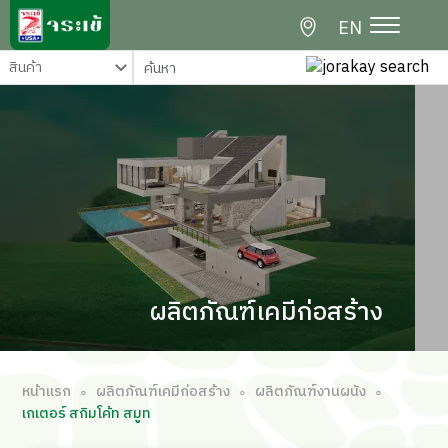
EN
ผลิตภัณฑ์เคมีก่อสร้าง
หน้าแรก
ผลิตภัณฑ์เคมีก่อสร้าง
ผลิตภัณฑ์งานผนัง
∘
∘
∘
เกเตอร์ สกิมโค้ท สมูท