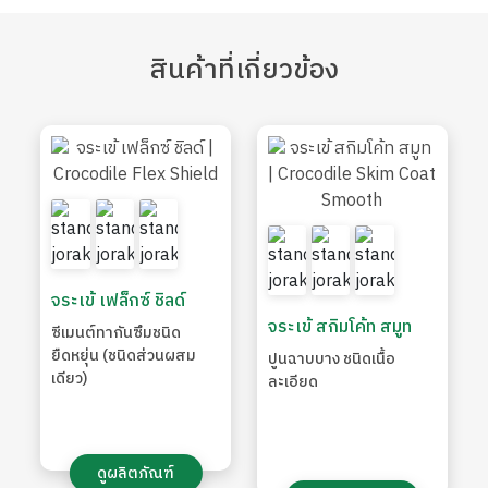
สินค้า
ที่เกี่ยวข้อง
จระเข้ เฟล็กซ์ ชิลด์
จระเข้ สกิมโค้ท สมูท
ซีเมนต์ทากันซึมชนิด
ยืดหยุ่น (ชนิดส่วนผสม
ปูนฉาบบาง ชนิดเนื้อ
เดียว)
ละเอียด
ดูผลิตภัณฑ์