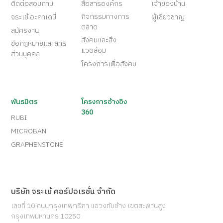
ติดต่อสอบถาม
สื่อสารองค์กร
เจ้าของบ้าน
กิจกรรมทางการ
จระเข้ อะคาเดมี่
ผู้เชี่ยวชาญ
ตลาด
สมัครงาน
สังคมและสิ่ง
ข้อกฎหมายและสิทธิ
แวดล้อม
ส่วนบุคคล
โครงการเพื่อสังคม
พันธมิตร
โครงการอ้างอิง
360
RUBI
MICROBAN
GRAPHENSTONE
บริษัท จระเข้ คอร์ปอเรชั่น จำกัด
เลขที่ 10 ถนนกรุงเทพกรีฑา แขวงทับช้าง เขตสะพานสูง
กรุงเทพมหานคร 10250