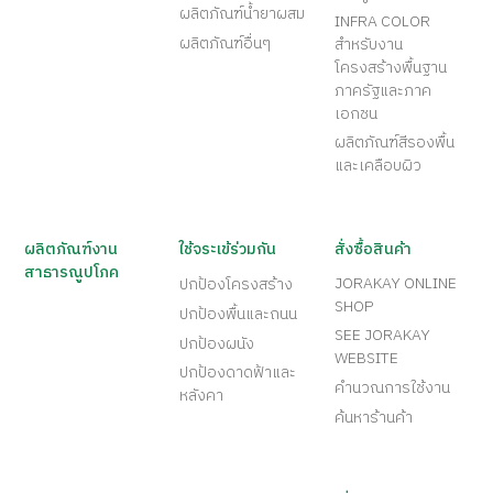
ผลิตภัณฑ์น้ำยาผสม
INFRA COLOR
ผลิตภัณฑ์อื่นๆ
สำหรับงาน
โครงสร้างพื้นฐาน
ภาครัฐและภาค
เอกชน
ผลิตภัณฑ์สีรองพื้น
และเคลือบผิว
ผลิตภัณฑ์งาน
ใช้จระเข้ร่วมกัน
สั่งซื้อสินค้า
สาธารณูปโภค
JORAKAY ONLINE
ปกป้องโครงสร้าง
SHOP
ปกป้องพื้นและถนน
SEE JORAKAY
ปกป้องผนัง
WEBSITE
ปกป้องดาดฟ้าและ
คำนวณการใช้งาน
หลังคา
ค้นหาร้านค้า