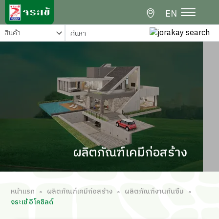
EN
ผลิตภัณฑ์เคมีก่อสร้าง
หน้าแรก
ผลิตภัณฑ์เคมีก่อสร้าง
ผลิตภัณฑ์งานกันซึม
∘
∘
∘
จระเข้ อีโคชิลด์