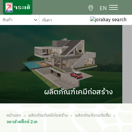
EN
ผลิตภัณฑ์เคมีก่อสร้าง
หน้าแรก
ผลิตภัณฑ์เคมีก่อสร้าง
ผลิตภัณฑ์งานกันซึม
∘
∘
∘
จระเข้ เฟล็กซ์ 2 เค