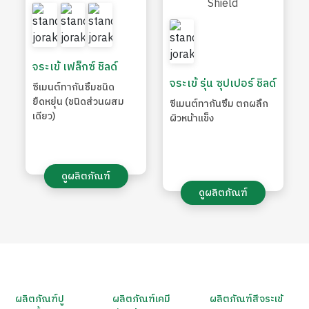
จระเข้ เฟล็กซ์ ชิลด์
จระเข้ รุ่น ซุปเปอร์ ชิลด์
ซีเมนต์ทากันซึมชนิด
ยืดหยุ่น (ชนิดส่วนผสม
ซีเมนต์ทากันซึม ตกผลึก
เดียว)
ผิวหน้าแข็ง
ดูผลิตภัณฑ์
ดูผลิตภัณฑ์
ผลิตภัณฑ์ปู
ผลิตภัณฑ์เคมี
ผลิตภัณฑ์สีจระเข้