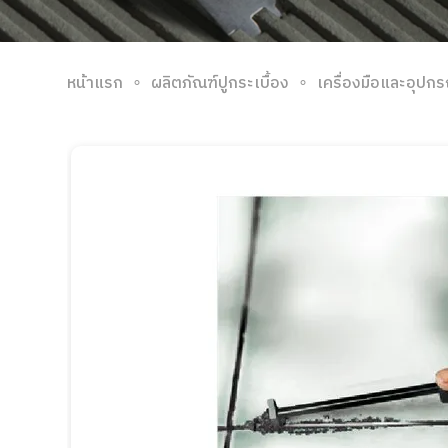
∘
∘
หน้าแรก
ผลิตภัณฑ์ปูกระเบื้อง
เครื่องมือและอุปกร