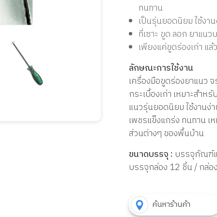
ทนทาน
เป็นรุ่นยอดนิยม ใช้งา
ที่เซาะ ขูด ลอก ยาแนวบ
เพียงแค่ขูดร่องเก่า แ
ลักษณะการใช้งาน
เครื่องมือขูดร่องยาแนว จร
กระเบื้องเก่า เหมาะสำหรั
แนวรุ่นยอดนิยม ใช้งานง่
เพชรแข็งแกร่ง ทนทาน เหมา
ส่วนต่างๆ ของพื้นบ้าน
ขนาดบรรจุ :
บรรจุภัณฑ์แ
บรรจุกล่อง 12 ชิ้น / กล่อ
ค้นหาร้านค้า