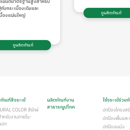
ีเมนต์มาตรฐานสูงสำหรับ
ูทับกระเบื้องเดิมและ
ดูผลิตภัณฑ์
บื้องแผ่นใหญ่
ดูผลิตภัณฑ์
ภัณฑ์สีจระเข้
ผลิตภัณฑ์งาน
ใช้จระเข้ร่วมก
สาธารณูปโภค
URAL COLOR สีรักษ์
ปกป้องโครงสร
สำหรับงานภายใน-
ปกป้องพื้นแล
นอก
ปกป้องผนัง