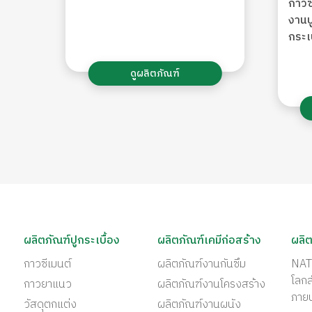
กาวซ
งานป
กระเ
ดูผลิตภัณฑ์
ผลิตภัณฑ์ปูกระเบื้อง
ผลิตภัณฑ์เคมีก่อสร้าง
ผลิต
กาวซีเมนต์
ผลิตภัณฑ์งานกันซึม
NAT
โลก
กาวยาแนว
ผลิตภัณฑ์งานโครงสร้าง
ภาย
วัสดุตกแต่ง
ผลิตภัณฑ์งานผนัง