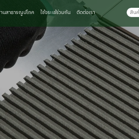
งานสาธารณูปโภค
ใช้จระเข้ร่วมกัน
ติดต่อเรา