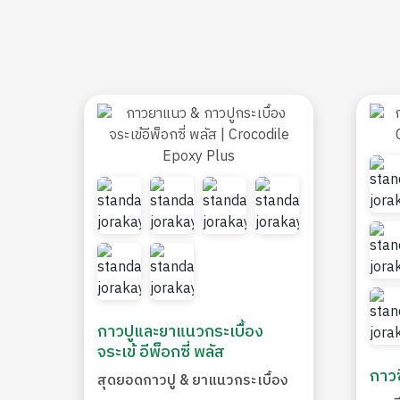
กาวปูและยาแนวกระเบื้อง
จระเข้ อีพ็อกซี่ พลัส
กาวซ
สุดยอดกาวปู & ยาแนวกระเบื้อง