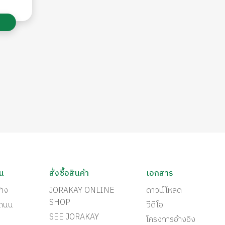
ัน
สั่งซื้อสินค้า
เอกสาร
้าง
JORAKAY ONLINE
ดาวน์โหลด
SHOP
ะถนน
วีดีโอ
SEE JORAKAY
โครงการอ้างอิง