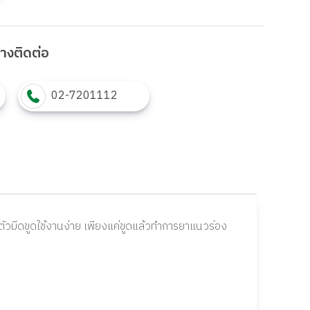
งทางติดต่อ
02-7201112
ตัวมีดขูดใช้งานง่าย เพียงแค่ขูดแล้วทำการยาแนวร่อง