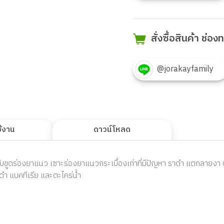
สั่งซื้อสินค้า ช่อ
@jorakayfamily
ช้งาน
ดาวน์โหลด
รับขูดร่องยาแนว เซาะร่องยาแนวกระเบื้องเก่าที่มีปัญหา ราดำ แตกลายงา 
ดำ แบคทีเรีย และตะไคร่น้ำ