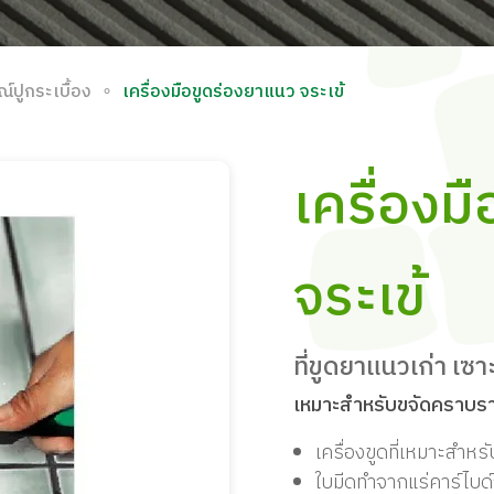
∘
ณ์ปูกระเบื้อง
เครื่องมือขูดร่องยาแนว จระเข้
เครื่องม
จระเข้
ที่ขูดยาแนวเก่า เซ
เหมาะสำหรับขจัดคราบร
เครื่องขูดที่เหมาะสำหร
ใบมีดทำจากแร่คาร์ไบ