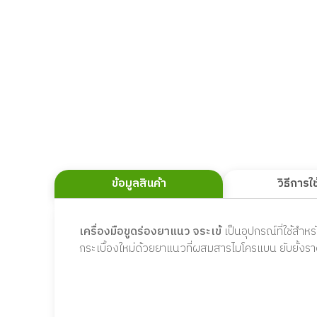
ข้อมูลสินค้า
วิธีการใ
เครื่องมือขูดร่องยาแนว จระเข้
เป็นอุปกรณ์ที่ใช้สำห
กระเบื้องใหม่ด้วยยาแนวที่ผสมสารไมโครแบน ยับยั้งรา