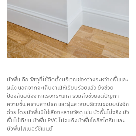
บัวพื้น คือ วัสดุที่ใช้ติดตั้งบริเวณช่องว่างระหว่างพื้นและ
ผนัง นอกจากจะเก็บงานให้เรียบร้อยแล้ว ยังช่วย
ป้องกันผนังจากแรงกระแทก รวมถึงช่วยลดปัญหา
ความชื้น คราบสกปรก และฝุ่นสะสมบริเวณขอบผนังอีก
ด้วย โดยบัวพื้นมีให้เลือกหลายวัสดุ เช่น บัวพื้นไม้จริง บัว
พื้นไม้เทียม บัวพื้น PVC ไปจนถึงบัวพื้นโพลีสไตรีน และ
บัวพื้นไฟเบอร์ซีเมนต์