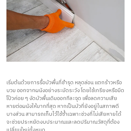
เริ่มต้นด้วยการรื้อบัวพื้นที่ชำรุด หลุดล่อน แตกร้าวหรือ
บวม ออกจากผนังอย่างระมัดระวัง โดยใช้เกรียงหรือมีด
โป๊วค่อย ๆ งัดบัวพื้นเดิมออกทีละจุด เพื่อลดความเสีย
หายต่อผนังให้มากที่สุด หากเป็นบัวที่ยังอยู่ในสภาพดี
บางส่วน สามารถเก็บไว้ใช้ซ้ำเฉพาะช่วงที่ไม่เสียหายได้
จะช่วยประหยัดงบประมาณและลดปริมาณวัสดุที่ต้อง
เปลี่ยนใหม่ทั้งหมด