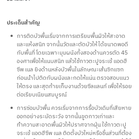
ประเด็นสำคัญ
การติดบัวพื้นเริ่มจากการเตรียมพื้นผิวให้สะอาด
และแห้งสนิท จากนั้นวัดและตัดบัวให้ได้ขนาดพอดี
กับพื้นที่ โดยเฉพาะมุมผนังทั้งสองด้านควรตัด 45
องศาเพื่อให้แนบสนิท แล้วใช้กาวตะปูจระเข้ แอดฮี
ซีพ เนล ยิงด้านหลังบัวพื้นในลักษณะเส้นซิกแซก
ก่อนนำไปติดกับผนังและกดให้แน่น ตรวจสอบแนว
ให้ตรง และสุดท้ายเก็บงานด้วยซีลแลนท์ เพื่อให้รอย
ต่อเรียบเนียนสมบูรณ์
การซ่อมบัวพื้น ควรเริ่มจากการรื้อบัวเดิมที่เสียหาย
ออกอย่างระมัดระวัง จากนั้นขูดกาวเก่าและ
ทำความสะอาดพื้นผิวให้ปราศจากฝุ่น ใช้กาวตะปู
จระเข้ แอดฮีซีพ เนล ติดตั้งบัวใหม่หรือชิ้นส่วนที่ต้อง