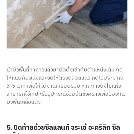
นำบัวพื้นที่ทากาวแล้วมาติดตั้งเข้ากับตำแหน่งเดิม กด
ให้แนบกับผนังและจัดให้ตรงตลอดแนว กดไว้ประมาณ
3-5 นาที เพื่อให้ได้งานที่เรียบร้อย หากกาวยังไม่แห้ง
สามารถใช้เทปหรืออุปกรณ์ช่วยยึดชั่วคราวเพื่อป้องกัน
บัวพื้นเคลื่อนตัว
5. ปิดท้ายด้วยซีลแลนท์ จระเข้ อะคริลิก ซีล