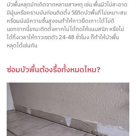
บัวพื้นหลุดมักเกิดจากหลายสาเหตุ เช่น พื้นผิวไม่สะอาด
มีฝุ่นหรือคราบมันก่อนติดตั้ง วิธีติดบัวพื้นที่ไม่เหมาะสม
หรือผนังมีความชื้นสูงจนทำให้กาวยึดเกาะได้ไม่ดี
นอกจากนี้ขณะติดตั้งหากไม่ได้กดให้แนบสนิท หรือไม่
ได้ทิ้งเวลาให้กาวเซตตัว 24-48 ชั่วโมง ก็ทำให้บัวพื้น
หลุดได้เช่นกัน
ซ่อมบัวพื้นต้องรื้อทั้งหมดไหม?