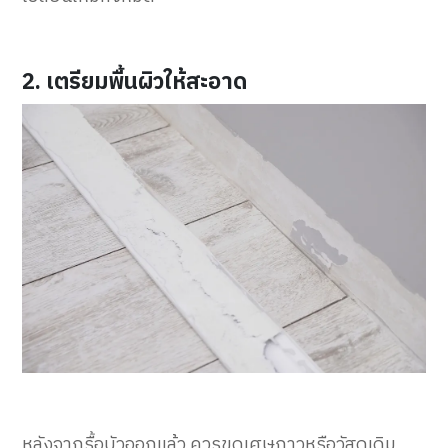
2. เตรียมพื้นผิวให้สะอาด
หลังจากรื้อบัวออกแล้ว ควรขูดเศษกาวหรือวัสดุเดิม