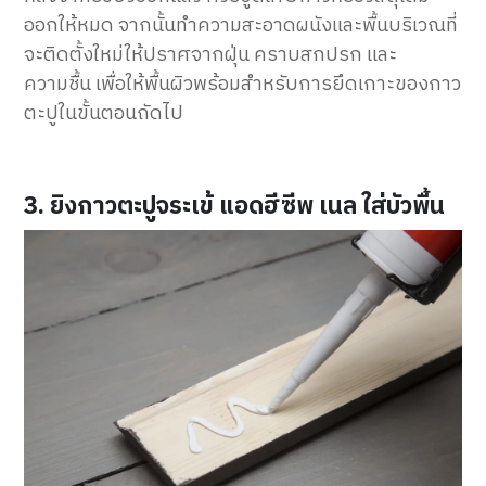
ออกให้หมด จากนั้นทำความสะอาดผนังและพื้นบริเวณที่
จะติดตั้งใหม่ให้ปราศจากฝุ่น คราบสกปรก และ
ความชื้น เพื่อให้พื้นผิวพร้อมสำหรับการยึดเกาะของกาว
ตะปูในขั้นตอนถัดไป
3. ยิงกาวตะปูจระเข้ แอดฮีซีพ เนล ใส่บัวพื้น