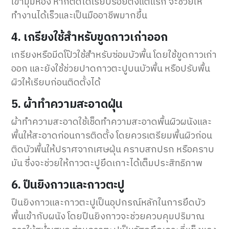
เข้ามุมห้อง หากตัดได้เรียบร้อยตั้งแต่แรก จะช่วยให้
ทำงานได้เร็วและเป็นมืออาชีพมากขึ้น
4. เกรียงใช้สำหรับขูดกาวเก่าออก
เกรียงหรือมีดโป๊วใช้สำหรับซ่อมบัวพื้น โดยใช้ขูดกาวเก่า
ออก และยังใช้ช่วยปาดกาวตะปูบนบัวพื้น หรือปรับพื้น
ผิวให้เรียบก่อนติดตั้งได้
5. ผ้าทำความสะอาดฝุ่น
ผ้าทำความสะอาดใช้เช็ดทำความสะอาดพื้นผิวผนังและ
พื้นให้สะอาดก่อนการติดตั้ง โดยควรเตรียมพื้นผิวก่อน
ติดบัวพื้นให้ปราศจากเศษฝุ่น คราบสกปรก หรือคราบ
มัน ซึ่งจะช่วยให้กาวตะปูยึดเกาะได้เต็มประสิทธิภาพ
6. ปืนยิงกาวและกาวตะปู
ปืนยิงกาวและกาวตะปูเป็นอุปกรณ์หลักในการยึดบัว
พื้นเข้ากับผนัง โดยปืนยิงกาวจะช่วยควบคุมปริมาณ