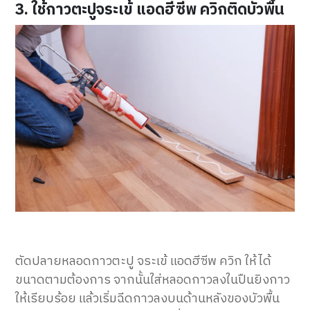
3. ใช้กาวตะปูจระเข้ แอดฮีซีพ ควิกติดบัวพื้น
ตัดปลายหลอดกาวตะปู จระเข้ แอดฮีซีพ ควิก ให้ได้
ขนาดตามต้องการ จากนั้นใส่หลอดกาวลงในปืนยิงกาว
ให้เรียบร้อย แล้วเริ่มฉีดกาวลงบนด้านหลังของบัวพื้น