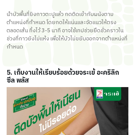
นำบัวพื้นที่ยิงกาวตะปูแล้ว กดติดเข้ากับผนังตาม
ตำแหน่งที่กำหนด โดยกดให้แน่นและจัดแนวให้ตรง
ตลอดเส้น ทิ้งไว้ 3-5 นาที อาจใช้เทปช่วยยึดชั่วคราวใน
ช่วงที่กาวยังไม่แห้ง เพื่อให้บัวไม่ขยับออกจากตำแหน่งที่
กำหนด
5. เก็บงานให้เรียบร้อยด้วยจระเข้ อะคริลิก
ซีล พลัส