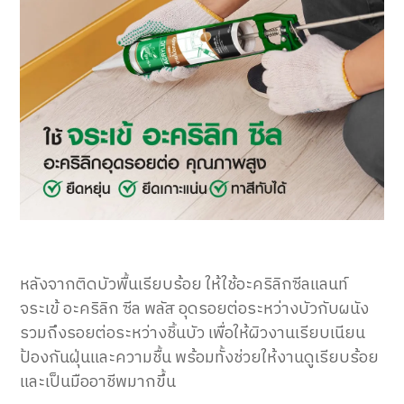
หลังจากติดบัวพื้นเรียบร้อย ให้ใช้อะคริลิกซีลแลนท์
จระเข้ อะคริลิก ซีล พลัส อุดรอยต่อระหว่างบัวกับผนัง
รวมถึงรอยต่อระหว่างชิ้นบัว เพื่อให้ผิวงานเรียบเนียน
ป้องกันฝุ่นและความชื้น พร้อมทั้งช่วยให้งานดูเรียบร้อย
และเป็นมืออาชีพมากขึ้น