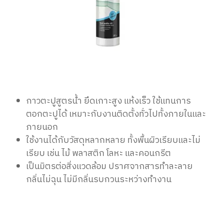
กาวตะปูสูตรน้ำ ยึดเกาะสูง แห้งเร็ว ใช้แทนการ
ตอกตะปูได้ เหมาะกับงานติดตั้งทั่วไปทั้งภายในและ
ภายนอก
ใช้งานได้กับวัสดุหลากหลาย ทั้งพื้นผิวเรียบและไม่
เรียบ เช่น ไม้ พลาสติก โลหะ และคอนกรีต
เป็นมิตรต่อสิ่งแวดล้อม ปราศจากสารทำละลาย
กลิ่นไม่ฉุน ไม่มีกลิ่นรบกวนระหว่างทำงาน