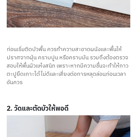
ก่อนเริ่มติดบัวพื้น ควรทำความสะอาดผนังและพื้นให้
ปราศจากฝุ่น คราบปูน หรือคราบมัน รวมถึงต้องตรวจ
สอบให้พื้นผิวแห้งสนิท เพราะหากมีความชื้นจะทำให้กาว
ตะปูยึดเกาะได้ไม่ดีและเสี่ยงต่อการหลุดล่อนก่อนเวลา
อันควร
2. วัดและตัดบัวให้พอดี