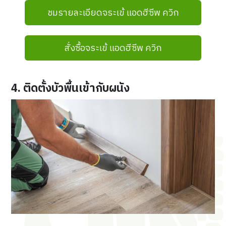
ชมรายละเอียดจระเข้ แอดฮีซีพ ควิก
สั่งซื้อจระเข้ แอดฮีซีพ ควิก
4. ติดตั้งบัวพื้นเข้ากับผนัง