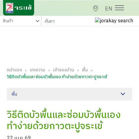
EN
หน้าแรก
บทความ
เจ้าของบ้าน
พื้น
∘
∘
∘
∘
วิธีติดบัวพื้นและซ่อมบัวพื้นเอง ทำง่ายด้วยกาวตะปูจระเข้
พื้น
วิธีติดบัวพื้นและซ่อมบัวพื้นเอง
ทำง่ายด้วยกาวตะปูจระเข้
22 เม.ย. 69