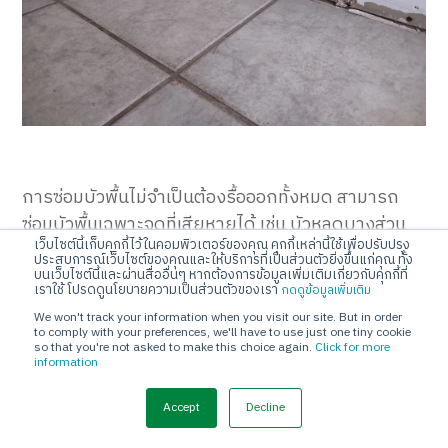
การซ่อมบัวพื้นไม่จำเป็นต้องรื้อออกทั้งหมด สามารถ
ซ่อมบัวพื้นเฉพาะจุดที่เสียหายได้ เช่น บัวหลุดบางส่วน
เว็บไซต์นี้เก็บคุกกี้ไว้ในคอมพิวเตอร์ของคุณ คุกกี้เหล่านี้ใช้เพื่อปรับปรุง
บัวแตก หรือรอยต่อเปิด แต่ในกรณีที่บัวเสียหายเป็น
ประสบการณ์เว็บไซต์ของคุณและให้บริการที่เป็นส่วนตัวยิ่งขึ้นแก่คุณ ทั้ง
บนเว็บไซต์นี้และผ่านสื่ออื่นๆ หากต้องการข้อมูลเพิ่มเติมเกี่ยวกับคุกกี้ที่
แนวยาวหรือเสื่อมสภาพมาก การรื้อและติดตั้งใหม่ทั้ง
เราใช้ โปรดดูนโยบายความเป็นส่วนตัวของเรา
กดดูข้อมูลเพิ่มเติม
เส้นจะช่วยให้งานออกมาดูเรียบร้อยและทนทานมากกว่า
We won't track your information when you visit our site. But in order
to comply with your preferences, we'll have to use just one tiny cookie
so that you're not asked to make this choice again.
Click for more
information
ทำไมต้องติดบัวพื้น?
Accept
Decline