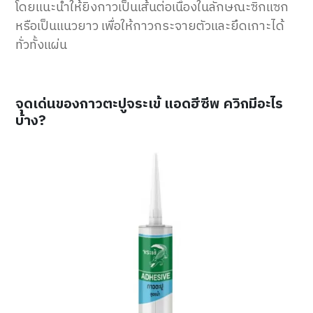
โดยแนะนำให้ยิงกาวเป็นเส้นต่อเนื่องในลักษณะซิกแซก
หรือเป็นแนวยาว เพื่อให้กาวกระจายตัวและยึดเกาะได้
ทั่วทั้งแผ่น
จุดเด่นของกาวตะปูจระเข้ แอดฮีซีพ ควิกมีอะไร
บ้าง?