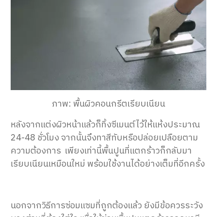
ภาพ: พื้นผิวคอนกรีตเรียบเนียน
หลังจากแต่งผิวหน้าแล้วก็ทิ้งซีเมนต์ไว้ให้แห้งประมาณ
24-48 ชั่วโมง จากนั้นจึงทาสีทับหรือปล่อยเปลือยตาม
ความต้องการ เพียงเท่านี้พื้นปูน
ที่
แตกร้าวก็กลับมา
เรียบเนียนเหมือนใหม่ พร้อมใช้งานได้อย่างเต็มที่อีกครั้ง
นอกจาก
วิธีการซ่อมแซม
ที่ถูกต้องแล้ว ยังมีข้อควรระวัง