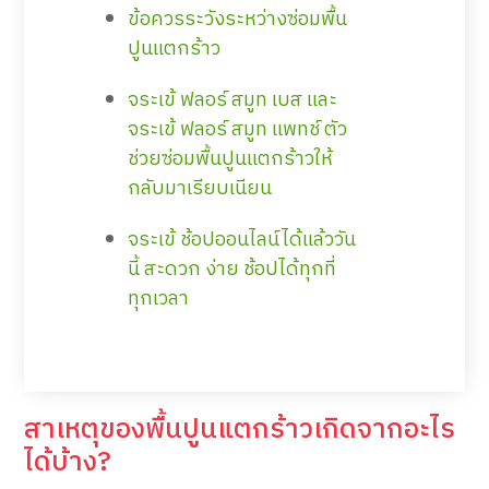
ข้อควรระวังระหว่างซ่อมพื้น
ปูนแตกร้าว
จระเข้ ฟลอร์ สมูท เบส และ
จระเข้ ฟลอร์ สมูท แพทช์ ตัว
ช่วยซ่อมพื้นปูนแตกร้าวให้
กลับมาเรียบเนียน
จระเข้ ช้อปออนไลน์ได้แล้ววัน
นี้ สะดวก ง่าย ช้อปได้ทุกที่
ทุกเวลา
สาเหตุของพื้นปูนแตกร้าวเกิดจากอะไร
ได้บ้าง?