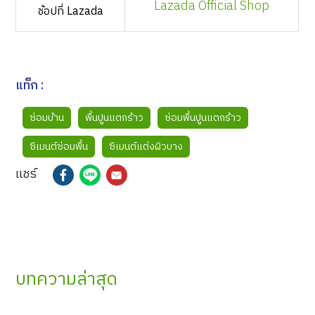
Lazada Official Shop
ช้อปที่ Lazada
แท็ก :
ซ่อมบ้าน
พื้นปูนแตกร้าว
ซ่อมพื้นปูนแตกร้าว
ซีเมนต์ซ่อมพื้น
ซีเมนต์แต่งผิวบาง
แชร์
บทความล่าสุด