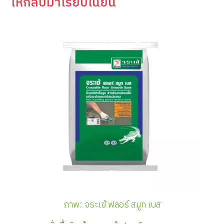
ให้กลับมาเรียบเนียน
ภาพ: จระเข้ ฟลอร์ สมูท เบส