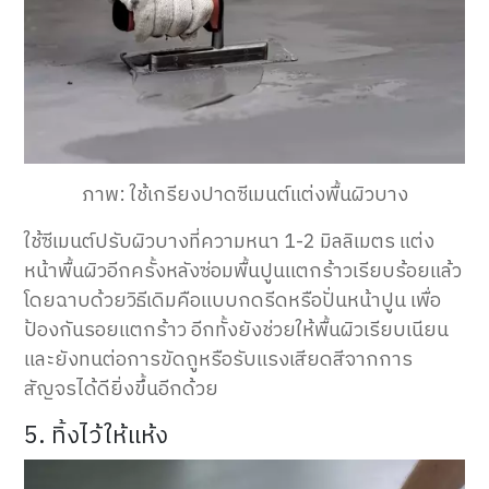
ภาพ: ใช้เกรียงปาดซีเมนต์แต่งพื้นผิวบาง
ใช้ซีเมนต์ปรับผิวบางที่ความหนา 1-2 มิลลิเมตร แต่ง
หน้าพื้นผิวอีกครั้งหลังซ่อมพื้นปูนแตกร้าวเรียบร้อยแล้ว
โดยฉาบด้วยวิธีเดิมคือแบบกดรีดหรือปั่นหน้าปูน เพื่อ
ป้องกันรอยแตกร้าว อีกทั้งยังช่วยให้พื้นผิวเรียบเนียน
และยังทนต่อการขัดถูหรือรับแรงเสียดสีจากการ
สัญจรได้ดียิ่งขึ้นอีกด้วย
5. ทิ้งไว้ให้แห้ง