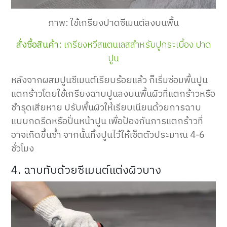
ภาพ: ใช้เกรียงปาดซีเมนต์ลงบนพื้น
สั่งซื้อสินค้า:
เกรียงหวีสแตนเลสสำหรับปูกระเบื้อง
ปาด
ปูน
หลังจากผสมปูนซีเมนต์เรียบร้อยแล้ว ก็เริ่มซ่อมพื้นปูน
แตกร้าวโดยใช้เกรียงฉาบปูนลงบนพื้นผิวที่แตกร้าวหรือ
ชำรุดเสียหาย ปรับพื้นผิวให้เรียบเนียนด้วยการฉาบ
แบบกดรีดหรือปั่นหน้าปูน เพื่อป้องกันการแตกร้าวที่
อาจเกิดขึ้นซ้ำ จากนั้นทิ้งปูนไว้ให้เซ็ตตัวประมาณ 4-6
ชั่วโมง
4. ฉาบทับด้วยซีเมนต์แต่งผิวบาง