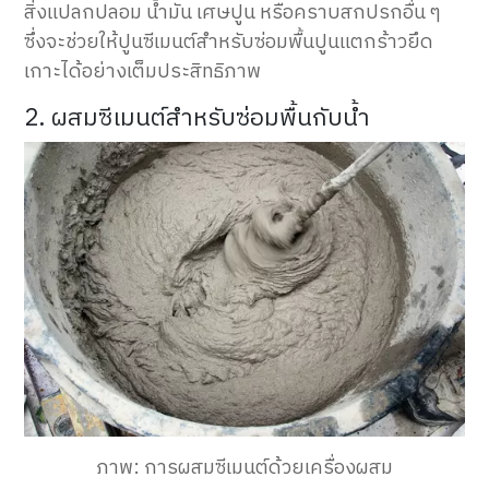
สิ่งแปลกปลอม น้ำมัน เศษปูน หรือคราบสกปรกอื่น ๆ
ซึ่งจะช่วยให้ปูนซีเมนต์สำหรับซ่อมพื้นปูนแตกร้าวยึด
เกาะได้อย่างเต็มประสิทธิภาพ
2. ผสมซีเมนต์สำหรับซ่อมพื้นกับน้ำ
ภาพ: การผสมซีเมนต์ด้วยเครื่องผสม