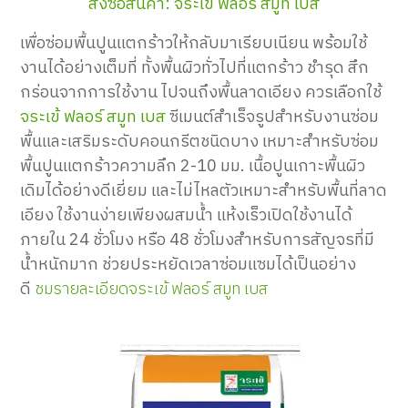
สั่งซื้อสินค้า:
จระเข้ ฟลอร์ สมูท เบส
เพื่อซ่อมพื้นปูนแตกร้าวให้กลับมาเรียบเนียน พร้อมใช้
งานได้อย่างเต็มที่ ทั้งพื้นผิวทั่วไปที่แตกร้าว ชำรุด สึก
กร่อนจากการใช้งาน ไปจนถึงพื้นลาดเอียง ควรเลือกใช้
จระเข้ ฟลอร์ สมูท เบส
ซีเมนต์สำเร็จรูปสำหรับงานซ่อม
พื้นและเสริมระดับคอนกรีตชนิดบาง เหมาะสำหรับซ่อม
พื้นปูนแตกร้าวความลึก 2-10 มม. เนื้อปูนเกาะพื้นผิว
เดิมได้อย่างดีเยี่ยม และไม่ไหลตัวเหมาะสำหรับพื้นที่ลาด
เอียง ใช้งานง่ายเพียงผสมน้ำ แห้งเร็วเปิดใช้งานได้
ภายใน 24 ชั่วโมง หรือ 48 ชั่วโมงสำหรับการสัญจรที่มี
น้ำหนักมาก ช่วยประหยัดเวลาซ่อมแซมได้เป็นอย่าง
ดี
ชมรายละเอียดจระเข้ ฟลอร์ สมูท เบส