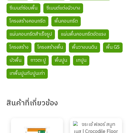
ซีเมนต์ซ่อมพื้น
ซีเมนต์แต่งผิวบาง
โครงสร้างคอนกรีต
พื้นคอนกรีต
แผ่นคอนกรีตสำเร็จรูป
แผ่นพื้นคอนกรีตอัดแรง
โครงสร้าง
โครงสร้างพื้น
พื้นวางบนดิน
พื้น GS
บัวพื้น
กาวตะปู
พื้นปูน
เทปูน
เทพื้นปูนทับปูนเก่า
สินค้า
ที่เกี่ยวข้อง