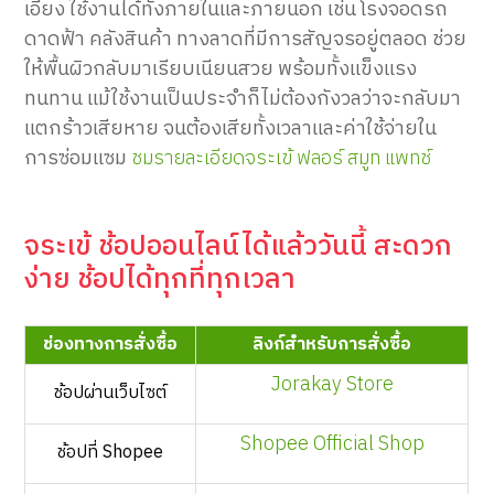
เอียง ใช้งานได้ทั้งภายในและภายนอก เช่น โรงจอดรถ
ดาดฟ้า คลังสินค้า ทางลาดที่มีการสัญจรอยู่ตลอด ช่วย
ให้พื้นผิวกลับมาเรียบเนียนสวย พร้อมทั้งแข็งแรง
ทนทาน แม้ใช้งานเป็นประจำก็ไม่ต้องกังวลว่าจะกลับมา
แตกร้าวเสียหาย จนต้องเสียทั้งเวลาและค่าใช้จ่ายใน
การซ่อมแซม
ชมรายละเอียดจระเข้ ฟลอร์ สมูท แพทช์
จระเข้ ช้อปออนไลน์ได้แล้ววันนี้ สะดวก
ง่าย ช้อปได้ทุกที่ทุกเวลา
ช่องทางการสั่งซื้อ
ลิงก์สำหรับการสั่งซื้อ
Jorakay Store
ช้อปผ่านเว็บไซต์
Shopee Official Shop
ช้อปที่ Shopee