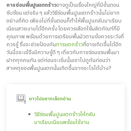
การซ่อมพื้นปูนแตกร้าว
อาจดูเป็นเรื่องใหญ่ที่มีขั้นตอน
ซับซ้อน แต่จริง ๆ แล้ววิธีซ่อมพื้นปูนแตกร้าวนั้นไม่ยาก
อย่างที่คิด เพียงไม่กี่ขั้นตอนก็ทำให้พื้นปูนกลับมาเรียบ
เนียนสวยงามได้อีกครั้ง โดยควรเลือกใช้ผลิตภัณฑ์ที่มี
คุณภาพ พร้อมด้วยการเตรียมพื้นผิวตามข้อควรระวังที่
ควรรู้ ซึ่งจะช่วยป้องกัน
การแตกร้าว
ที่อาจเกิดขึ้นได้อีก
วันนี้จระเข้จึงมีความรู้ดี ๆ เกี่ยวกับการซ่อมแซมพื้นมา
ฝากทุกคนกัน แต่ก่อนจะเริ่มนั้นเราไปดูกันก่อนว่า
สาเหตุของพื้นปูนแตกนั้นเกิดขึ้นจากอะไรได้บ้าง?
ยาวไปอยากเลือกอ่าน
วิธีซ่อมพื้นปูนแตกร้าวให้กลับ
มาเรียบเนียนพร้อมใช้งาน