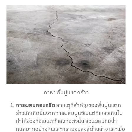
ภาพ: พื้นปูนแตกร้าว
การผสมคอนกรีต
สาเหตุที่สำคัญของพื้นปูนแตก
ร้าวมักเกิดขึ้นจากการผสมปูนซีเมนต์ที่เหลวเกินไป
ทำให้ช่วงที่ซีเมนต์กำลังก่อตัวนั้น ส่วนผสมที่มีน้ำ
หนักมากอย่างหินและทรายจมลงสู่ด้านล่าง และเมื่อ