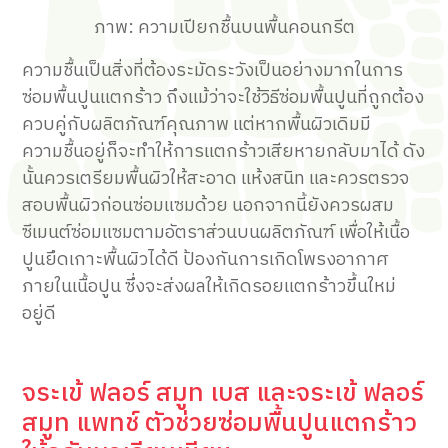
ภาพ: ความเปียกชื้นบนพื้นคอนกรีต
ความชื้นเป็นสิ่งที่ต้องระมัดระวังเป็นอย่างมากในการ
ซ่อมพื้นปูนแตกร้าว ถึงแม้ว่าจะใช้วิธีซ่อมพื้นปูนที่ถูกต้อง
ควบคู่กับผลิตภัณฑ์คุณภาพ แต่หากพื้นผิวเดิมมี
ความชื้นอยู่ก็จะทำให้การแตกร้าวเสียหายกลับมาได้ ดัง
นั้นควรเตรียมพื้นผิวให้สะอาด แห้งสนิท และควรตรวจ
สอบพื้นผิวก่อนซ่อมแซมด้วย นอกจากนี้ยังควรผสม
ซีเมนต์ซ่อมแซมตามอัตราส่วนบนผลิตภัณฑ์ เพื่อให้เนื้อ
ปูนยึดเกาะพื้นผิวได้ดี ป้องกันการเกิดโพรงอากาศ
ภายในเนื้อปูน ซึ่งจะส่งผลให้เกิดรอยแตกร้าวขึ้นใหม่
อยู่ดี
จระเข้ ฟลอร์ สมูท เบส และจระเข้ ฟลอร์
สมูท แพทช์ ตัวช่วยซ่อมพื้นปูนแตกร้าว