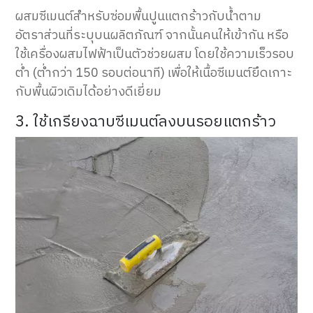
ผสมซีเมนต์สำหรับซ่อมพื้นปูนแตกร้าวกับน้ำตาม
อัตราส่วนที่ระบุบนผลิตภัณฑ์ จากนั้นคนให้เข้ากัน หรือ
ใช้เครื่องผสมไฟฟ้าเป็นตัวช่วยผสม โดยใช้ความเร็วรอบ
ต่ำ (ต่ำกว่า 150 รอบต่อนาที) เพื่อให้เนื้อซีเมนต์ยึดเกาะ
กับพื้นผิวเดิมได้อย่างดีเยี่ยม
3. ใช้เกรียงฉาบซีเมนต์ลงบนรอยแตกร้าว