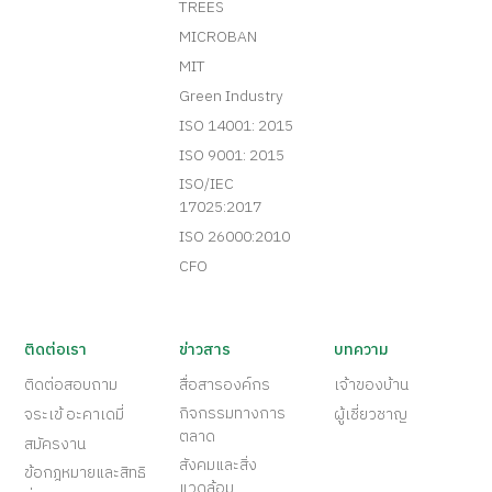
TREES
MICROBAN
MIT
Green Industry
ISO 14001: 2015
ISO 9001: 2015
ISO/IEC
17025:2017
ISO 26000:2010
CFO
ติดต่อเรา
ข่าวสาร
บทความ
ติดต่อสอบถาม
สื่อสารองค์กร
เจ้าของบ้าน
กิจกรรมทางการ
จระเข้ อะคาเดมี่
ผู้เชี่ยวชาญ
ตลาด
สมัครงาน
สังคมและสิ่ง
ข้อกฎหมายและสิทธิ
แวดล้อม