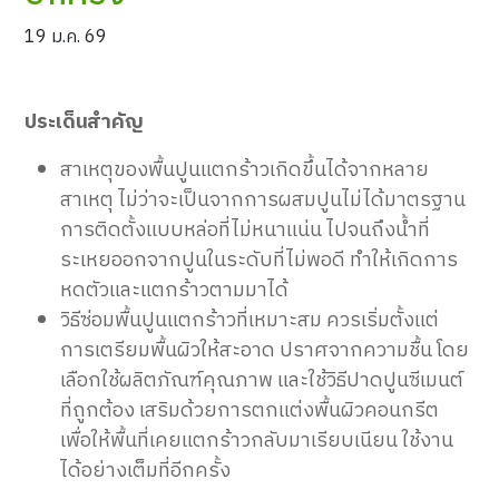
19 ม.ค. 69
ประเด็นสำคัญ
สาเหตุของพื้นปูนแตกร้าวเกิดขึ้นได้จากหลาย
สาเหตุ ไม่ว่าจะเป็นจากการผสมปูนไม่ได้มาตรฐาน
การติดตั้งแบบหล่อที่ไม่หนาแน่น ไปจนถึงน้ำที่
ระเหยออกจากปูนในระดับที่ไม่พอดี ทำให้เกิดการ
หดตัวและแตกร้าวตามมาได้
วิธีซ่อมพื้นปูนแตกร้าวที่เหมาะสม ควรเริ่มตั้งแต่
การเตรียมพื้นผิวให้สะอาด ปราศจากความชื้น โดย
เลือกใช้ผลิตภัณฑ์คุณภาพ และใช้วิธีปาดปูนซีเมนต์
ที่ถูกต้อง เสริมด้วยการตกแต่งพื้นผิวคอนกรีต
เพื่อให้พื้นที่เคยแตกร้าวกลับมาเรียบเนียน ใช้งาน
ได้อย่างเต็มที่อีกครั้ง