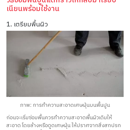
วิธีซ่อมพื้นปูนแตกร้าวให้กลับมาเรียบ
เนียนพร้อมใช้งาน
1. เตรียมพื้นผิว
ภาพ: การทำความสะอาดเศษฝุ่นบนพื้นปูน
ก่อนจะเริ่มซ่อมพื้นควรทำความสะอาดพื้นผิวเดิมให้
สะอาด โดยล้างหรือดูดเศษฝุ่น ให้ปราศจากสิ่งสกปรก