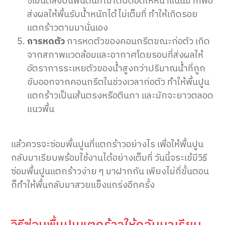
ซีเมนต์ลงบนพื้นดินที่ไม่ได้บดอัดให้หนาแน่นมากพอ
ส่งผลให้พื้นรับน้ำหนักได้ไม่เต็มที่ ทำให้เกิดรอย
แตกร้าวตามมานั่นเอง
การหดตัว
การหดตัวของคอนกรีตขณะก่อตัว เกิด
จากสภาพแวดล้อมและอากาศโดยรอบที่ส่งผลให้
อัตราการระเหยตัวของน้ำสูงกว่าปริมาณน้ำที่ถูก
ขับออกจากคอนกรีตในช่วงเวลาก่อตัว ทำให้พื้นปูน
แตกร้าวเป็นเส้นตรงหรือตีนกา และมักจะยาวตลอด
แนวพื้น
แล้วควรจะซ่อมพื้นปูนที่แตกร้าวอย่างไร เพื่อให้พื้นปูน
กลับมาเรียบพร้อมใช้งานได้อย่างเต็มที่ วันนี้จระเข้มีวิธี
ซ่อมพื้นปูนแตกร้าวง่าย ๆ มาฝากกัน เพียงไม่กี่ขั้นตอน
ก็ทำให้พื้นกลับมาสวยแข็งแกร่งอีกครั้ง