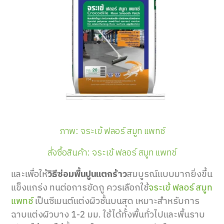
ภาพ: จระเข้ ฟลอร์ สมูท แพทช์
สั่งซื้อสินค้า: จระเข้ ฟลอร์ สมูท แพทช์
และเพื่อให้
วิธีซ่อมพื้นปูนแตกร้าว
สมบูรณ์แบบมากยิ่งขึ้น
แข็งแกร่ง ทนต่อการขัดถู ควรเลือกใช้
จระเข้ ฟลอร์ สมูท
แพทช์
เป็นซีเมนต์แต่งผิวชั้นบนสุด เหมาะสำหรับการ
ฉาบแต่งผิวบาง 1-2 มม. ใช้ได้ทั้งพื้นทั่วไปและพื้นราบ