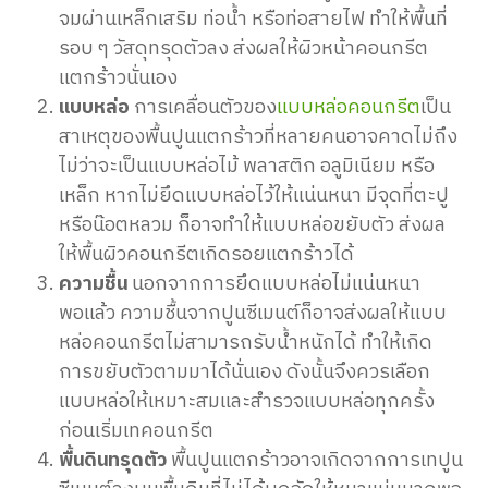
จมผ่านเหล็กเสริม ท่อน้ำ หรือท่อสายไฟ ทำให้พื้นที่
รอบ ๆ วัสดุทรุดตัวลง ส่งผลให้ผิวหน้าคอนกรีต
แตกร้าวนั่นเอง
แบบหล่อ
การเคลื่อนตัวของ
แบบหล่อคอนกรีต
เป็น
สาเหตุของพื้นปูนแตกร้าวที่หลายคนอาจคาดไม่ถึง
ไม่ว่าจะเป็นแบบหล่อไม้ พลาสติก อลูมิเนียม หรือ
เหล็ก หากไม่ยึดแบบหล่อไว้ให้แน่นหนา มีจุดที่ตะปู
หรือน๊อตหลวม ก็อาจทำให้แบบหล่อขยับตัว ส่งผล
ให้พื้นผิวคอนกรีตเกิดรอยแตกร้าวได้
ความชื้น
นอกจากการยึดแบบหล่อไม่แน่นหนา
พอแล้ว ความชื้นจากปูนซีเมนต์ก็อาจส่งผลให้แบบ
หล่อคอนกรีตไม่สามารถรับน้ำหนักได้ ทำให้เกิด
การขยับตัวตามมาได้นั่นเอง ดังนั้นจึงควรเลือก
แบบหล่อให้เหมาะสมและสำรวจแบบหล่อทุกครั้ง
ก่อนเริ่มเทคอนกรีต
พื้นดินทรุดตัว
พื้นปูนแตกร้าวอาจเกิดจากการเทปูน