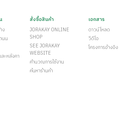
ัน
สั่งซื้อสินค้า
เอกสาร
้าง
JORAKAY ONLINE
ดาวน์โหลด
SHOP
ะถนน
วีดีโอ
SEE JORAKAY
โครงการอ้างอิง
WEBSITE
และหลังคา
คำนวณการใช้งาน
ค้นหาร้านค้า