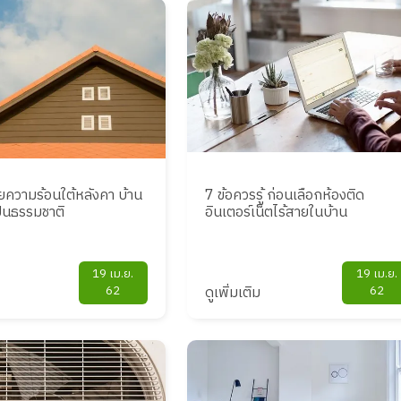
ายความร้อนใต้หลังคา บ้าน
7 ข้อควรรู้ ก่อนเลือกห้องติด
็นธรรมชาติ
อินเตอร์เน็ตไร้สายในบ้าน
19 เม.ย.
19 เม.ย.
62
ดูเพิ่มเติม
62