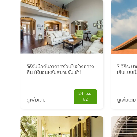
วิธีรับมือกับอากาศร้อนในช่วงกลาง
7 วิธีระบ
คืน ให้นอนหลับสบายยันเช้า!
เย็นแบบเป
24 เม.ย.
ดูเพิ่มเติม
62
ดูเพิ่มเติม