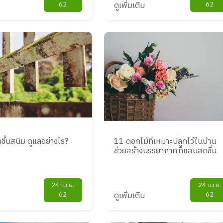
62
ดูเพิ่มเติม
62
ขึ้นสนิม ดูแลอย่างไร?
11 ดอกไม้ที่เหมาะปลูกไว้ในบ้าน
ช่วยสร้างบรรยากาศที่แสนสดชื่น
24 เม.ย.
24 เม.ย.
62
ดูเพิ่มเติม
62