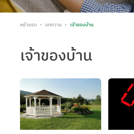
∘
∘
หน้าแรก
บทความ
เจ้าของบ้าน
เจ้าของบ้าน