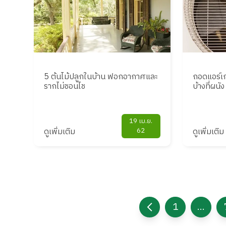
5 ต้นไม้ปลูกในบ้าน ฟอกอากาศและ
ถอดแอร์เก
รากไม่ชอนไช
บ้างที่ผนัง
19 เม.ย.
ดูเพิ่มเติม
62
ดูเพิ่มเติม
1
...