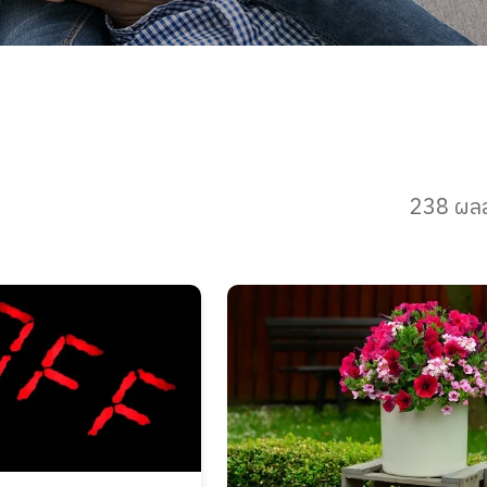
238 ผลล