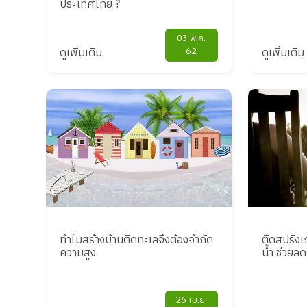
ประเทศไทย ?
03 พ.ค.
ดูเพิ่มเติม
62
ดูเพิ่มเติม
ทำไมสร้างบ้านติดทะเลจึงต้องจำกัด
ติดสปริง
ความสูง
น้ำ ช่วยล
26 เม.ย.