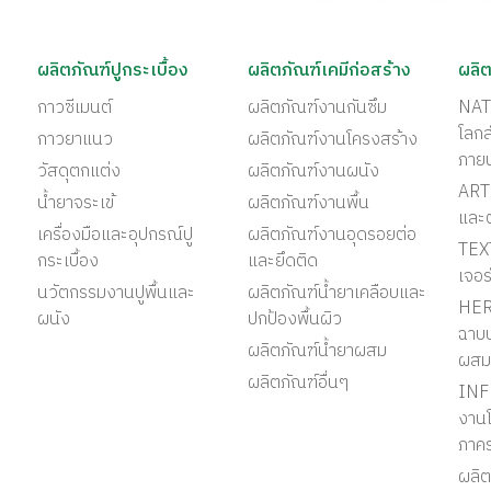
ผลิตภัณฑ์ปูกระเบื้อง
ผลิตภัณฑ์เคมีก่อสร้าง
ผลิต
กาวซีเมนต์
ผลิตภัณฑ์งานกันซึม
NAT
โลก
กาวยาแนว
ผลิตภัณฑ์งานโครงสร้าง
ภาย
วัสดุตกแต่ง
ผลิตภัณฑ์งานผนัง
ART 
น้ำยาจระเข้
ผลิตภัณฑ์งานพื้น
และ
เครื่องมือและอุปกรณ์ปู
ผลิตภัณฑ์งานอุดรอยต่อ
TEX
กระเบื้อง
และยึดติด
เจอร
นวัตกรรมงานปูพื้นและ
ผลิตภัณฑ์น้ำยาเคลือบและ
HER
ผนัง
ปกป้องพื้นผิว
ฉาบป
ผลิตภัณฑ์น้ำยาผสม
ผสม
ผลิตภัณฑ์อื่นๆ
INF
งานโ
ภาค
ผลิต