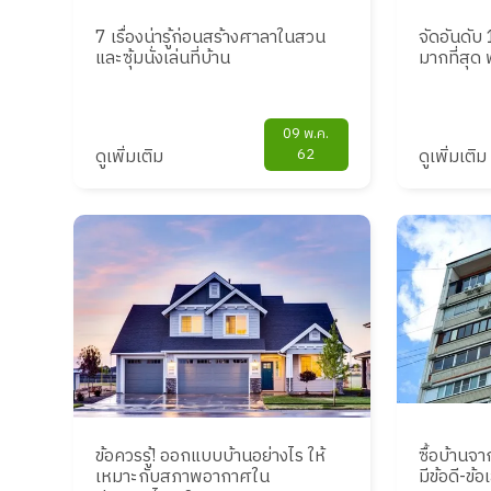
7 เรื่องน่ารู้ก่อนสร้างศาลาในสวน
จัดอันดับ 
และซุ้มนั่งเล่นที่บ้าน
มากที่สุด
09 พ.ค.
ดูเพิ่มเติม
62
ดูเพิ่มเติม
ข้อควรรู้! ออกแบบบ้านอย่างไร ให้
ซื้อบ้านจ
เหมาะกับสภาพอากาศใน
มีข้อดี-ข้