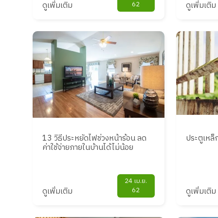
ดูเพิ่มเติม
62
ดูเพิ่มเติม
13 วิธีประหยัดไฟช่วงหน้าร้อน ลด
ประตูเหล็ก
ค่าใช้จ่ายภายในบ้านได้ไม่น้อย
24 เม.ย.
ดูเพิ่มเติม
62
ดูเพิ่มเติม