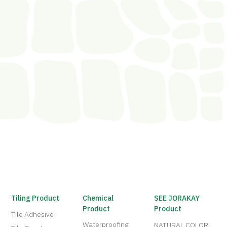
Tiling Product
Chemical
SEE JORAKAY
Product
Product
Tile Adhesive
Waterproofing
NATURAL COLOR