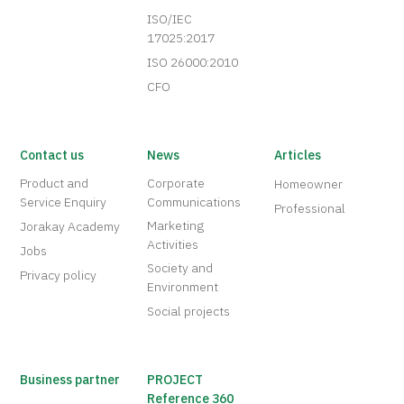
ISO/IEC
17025:2017
ISO 26000:2010
CFO
Contact us
News
Articles
Product and
Corporate
Homeowner
Service Enquiry
Communications
Professional
Marketing
Jorakay Academy
Activities
Jobs
Society and
Privacy policy
Environment
Social projects
Business partner
PROJECT
Reference 360