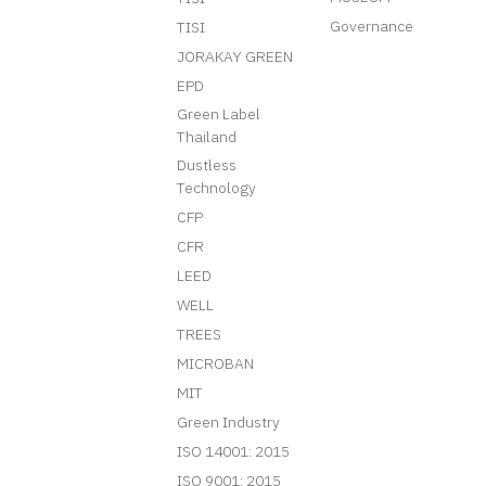
Governance
TISI
JORAKAY GREEN
EPD
Green Label
Thailand
Dustless
Technology
CFP
CFR
LEED
WELL
TREES
MICROBAN
MIT
Green Industry
ISO 14001: 2015
ISO 9001: 2015