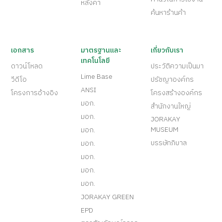
หลังคา
ค้นหาร้านค้า
เอกสาร
มาตรฐานและ
เกี่ยวกับเรา
เทคโนโลยี
ดาวน์โหลด
ประวัติความเป็นมา
Lime Base
วีดีโอ
ปรัชญาองค์กร
ANSI
โครงการอ้างอิง
โครงสร้างองค์กร
มอก.
สำนักงานใหญ่
มอก.
JORAKAY
MUSEUM
มอก.
บรรษัทภิบาล
มอก.
มอก.
มอก.
มอก.
JORAKAY GREEN
EPD