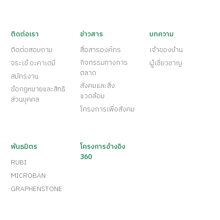
ติดต่อเรา
ข่าวสาร
บทความ
ติดต่อสอบถาม
สื่อสารองค์กร
เจ้าของบ้าน
กิจกรรมทางการ
จระเข้ อะคาเดมี่
ผู้เชี่ยวชาญ
ตลาด
สมัครงาน
สังคมและสิ่ง
ข้อกฎหมายและสิทธิ
แวดล้อม
ส่วนบุคคล
โครงการเพื่อสังคม
พันธมิตร
โครงการอ้างอิง
360
RUBI
MICROBAN
GRAPHENSTONE