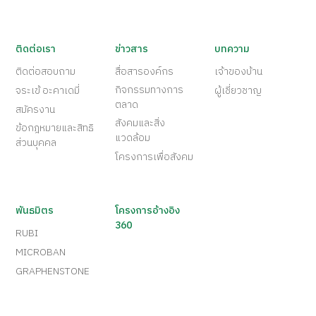
ติดต่อเรา
ข่าวสาร
บทความ
ติดต่อสอบถาม
สื่อสารองค์กร
เจ้าของบ้าน
กิจกรรมทางการ
จระเข้ อะคาเดมี่
ผู้เชี่ยวชาญ
ตลาด
สมัครงาน
สังคมและสิ่ง
ข้อกฎหมายและสิทธิ
แวดล้อม
ส่วนบุคคล
โครงการเพื่อสังคม
พันธมิตร
โครงการอ้างอิง
360
RUBI
MICROBAN
GRAPHENSTONE