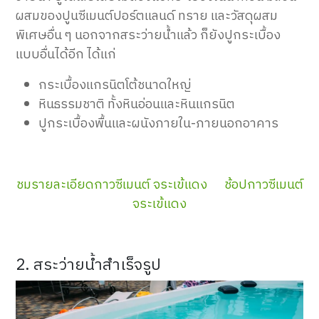
ผสมของปูนซีเมนต์ปอร์ตแลนด์ ทราย และวัสดุผสม
พิเศษอื่น ๆ นอกจากสระว่ายน้ำแล้ว ก็ยังปูกระเบื้อง
แบบอื่นได้อีก ได้แก่
กระเบื้องแกรนิตโต้ชนาดใหญ่
หินธรรมชาติ ทั้งหินอ่อนและหินแกรนิต
ปูกระเบื้องพื้นและผนังภายใน-ภายนอกอาคาร
ชมรายละเอียดกาวซีเมนต์ จระเข้แดง
ช้อปกาวซีเมนต์
จระเข้แดง
2. สระว่ายน้ำสำเร็จรูป