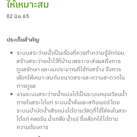
ให้เหมาะสม
02 มิ.ย. 65
ประเด็นสำคัญ
ระบบสระว่ายน้ำเป็นเรื่องที่ควรทำความรู้จักก่อน
สร้างสระว่ายน้ำไว้ที่บ้าน เพราะจะส่งผลถึงการ
ดูแลรักษา และงบประมาณที่ใช้ก่อสร้าง จึงควร
เลือกให้เหมาะสมกับขนาดสระและความสะดวกใน
การดูแล
งานระบบสระว่ายน้ำแบ่งได้เป็นระบบหมุนเวียนน้ำ
ภายในสระได้แก่ ระบบน้ำล้นและสกิมเมอร์ โดย
ระบบบำบัดน้ำเสียแบ่งได้ตามวัสดุที่ใช้ใส่ลงในสระ
ได้แก่ คลอรีน น้ำเกลือ น้ำแร่ ซึ่งเลือกใช้ได้ตาม
ความต้องการ