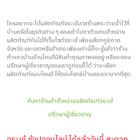
ใครอยากจะได้ผลิตภัณฑ์จระเข้มาสร้างสระว่ายน้ำไว้ที่
บ้านหรือในธุรกิจต่าง ๆ ลองเข้าไปหาตัวแทนจำหน่าย
ผลิตภัณฑ์กันได้ที่เว็บไซต์จระเข้ เพียงเลือกภูมิภาค
จังหวัด และเขตหรืออำเภอ เพียงเท่านี้ก็จะรู้แล้วว่าร้าน
ค้าแถวบ้านร้านไหนที่มีสินค้าคุณภาพรออยู่ หรือจะลอง
ปรึกษาผู้เชี่ยวชาญของเราดูก่อนก็ได้ ว่าจะเลือก
ผลิตภัณฑ์แบบไหนดี ให้ตอบโจทย์บ้านของเรามากที่สุด
ค้นหาร้านค้าจำหน่ายผลิตภัณฑ์จระเข้
ปรึกษาผู้เชี่ยวชาญ
จระเข้ ช้อปออนไลน์ได้แล้ววันนี้ สะดวก