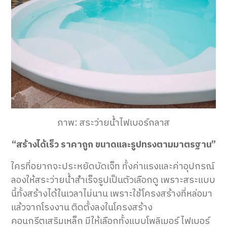
ภาพ: สระว่ายน้ำไฟเบอร์กลาส
“สร้างได้เร็ว ราคาถูก ขนาดและรูปทรงตามมาตรฐาน”
ใครที่อยากจะประหยัดบัดเจ็ท ทั้งค่าแรงและค่าอุปกรณ์
ลองให้สระว่ายน้ำสำเร็จรูปเป็นตัวเลือกดู เพราะสระแบบ
นี้ทั้งสร้างได้ในเวลาไม่นาน เพราะใช้โครงสร้างที่หล่อมา
แล้วจากโรงงาน ติดตั้งลงในโครงสร้าง
คอนกรีตเสริมเหล็ก มีให้เลือกทั้งแบบโพลิเมอร์ ไฟเบอร์