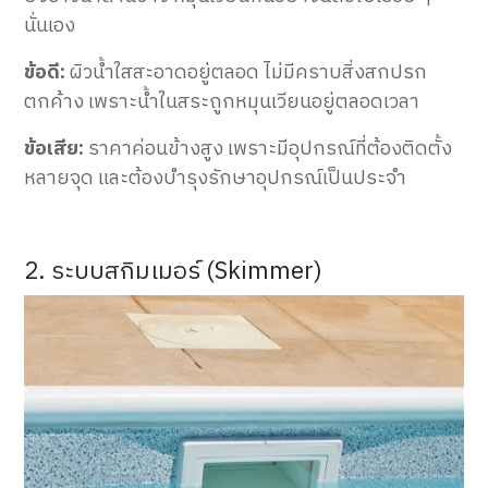
นั่นเอง
ข้อดี:
ผิวน้ำใสสะอาดอยู่ตลอด ไม่มีคราบสิ่งสกปรก
ตกค้าง เพราะน้ำในสระถูกหมุนเวียนอยู่ตลอดเวลา
ข้อเสีย:
ราคาค่อนข้างสูง เพราะมีอุปกรณ์ที่ต้อง
ติ
ดตั้ง
หลายจุด และต้องบำรุงรักษาอุปกรณ์เป็นประจำ
2. ระบบสกิมเมอร์ (Skimmer)