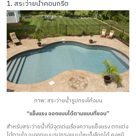
1. สระว่ายน้ำคอนกรีต
ภาพ: สระว่ายน้ำรูปทรงโค้งมน
“แข็งแรง ออกแบบได้ตามแบบที่ชอบ”
สำหรับสระว่ายน้ำที่มีจุดเด่นเรื่องความแข็งแรง ตกแต่ง
ได้ตามใจ จะออกแบบรูปทรงแบบไหนก็เลือกได้ คงหนี