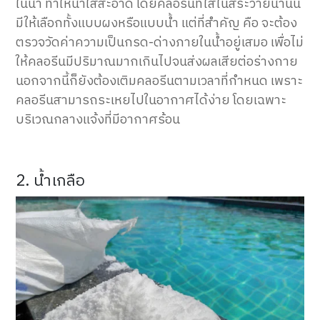
ในน้ำ ทำให้น้ำใสสะอาด โดยคลอรีนที่ใส่ในสระว่ายน้ำนั้น
มีให้เลือกทั้งแบบผงหรือแบบน้ำ แต่ที่สำคัญ คือ จะต้อง
ตรวจวัดค่าความเป็นกรด-ด่างภายในน้ำอยู่เสมอ เพื่อไม่
ให้คลอรีนมีปริมาณมากเกินไปจนส่งผลเสียต่อร่างกาย
นอกจากนี้ก็ยังต้องเติมคลอรีนตามเวลาที่กำหนด เพราะ
คลอรีนสามารถระเหยไปในอากาศได้ง่าย โดยเฉพาะ
บริเวณกลางแจ้งที่มีอากาศร้อน
2. น้ำเกลือ