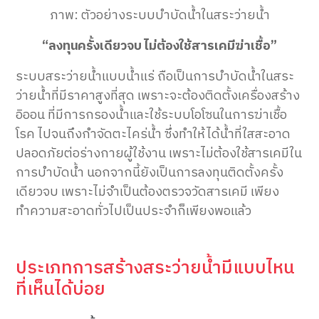
ภาพ: ตัวอย่างระบบบำบัดน้ำในสระว่ายน้ำ
“ลงทุนครั้งเดียวจบ ไม่ต้องใช้สารเคมีฆ่าเชื้อ”
ระบบสระว่ายน้ำแบบน้ำแร่ ถือเป็นการบำบัดน้ำในสระ
ว่ายน้ำที่มีราคาสูงที่สุด เพราะจะต้องติดตั้งเครื่องสร้าง
อิออน ที่มีการกรองน้ำและใช้ระบบโอโซนในการฆ่าเชื้อ
โรค ไปจนถึงกำจัดตะไคร่น้ำ ซึ่งทำให้ได้น้ำที่ใสสะอาด
ปลอดภัยต่อร่างกายผู้ใช้งาน เพราะไม่ต้องใช้สารเคมีใน
การบำบัดน้ำ นอกจากนี้ยังเป็นการลงทุนติดตั้งครั้ง
เดียวจบ เพราะไม่จำเป็นต้องตรวจวัดสารเคมี เพียง
ทำความสะอาดทั่วไปเป็นประจำก็เพียงพอแล้ว
ประเภทการสร้างสระว่ายน้ำมีแบบไหน
ที่เห็นได้บ่อย