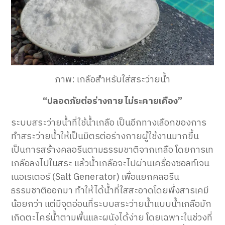
ภาพ: เกลือสำหรับใส่สระว่ายน้ำ
“ปลอดภัยต่อร่างกาย ไม่ระคายเคือง”
ระบบสระว่ายน้ำที่ใช้น้ำเกลือ เป็นอีกทางเลือกของการ
ทำสระว่ายน้ำให้เป็นมิตรต่อร่างกายผู้ใช้งานมากขึ้น
เป็นการสร้างคลอรีนตามธรรมชาติจากเกลือ โดยการเท
เกลือลงไปในสระ แล้วน้ำเกลือจะไปผ่านเครื่องซอลท์เจน
เนอเรเตอร์ (Salt Generator) เพื่อแยกคลอรีน
ธรรมชาติออกมา ทำให้ได้น้ำที่ใสสะอาดโดยพึ่งสารเคมี
น้อยกว่า แต่มีจุดอ่อนที่ระบบสระว่ายน้ำแบบน้ำเกลือมัก
เกิดตะไคร่น้ำตามพื้นและผนังได้ง่าย โดยเฉพาะในช่วงที่