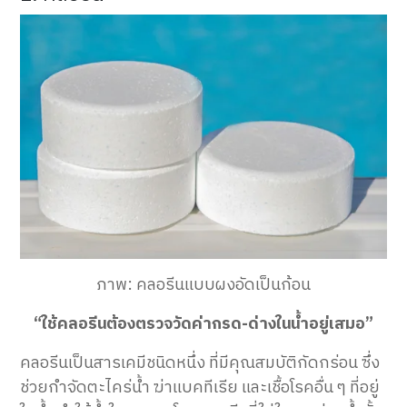
ภาพ: คลอรีนแบบผงอัดเป็นก้อน
“ใช้คลอรีนต้องตรวจวัดค่ากรด-ด่างในน้ำอยู่เสมอ”
คลอรีนเป็นสารเคมีชนิดหนึ่ง ที่มีคุณสมบัติกัดกร่อน ซึ่ง
ช่วยกำจัดตะไคร่น้ำ ฆ่าแบคทีเรีย และเชื้อโรคอื่น ๆ ที่อยู่