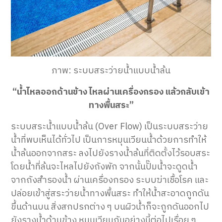
ภาพ: ระบบสระว่ายน้ำแบบน้ำล้น
“น้ำไหลออกด้านข้าง ไหลผ่านเครื่องกรอง แล้วกลับเข้า
ทางพื้นสระ”
ระบบสระน้ำแบบน้ำล้น (Over Flow) เป็นระบบสระว่าย
น้ำที่พบเห็นได้ทั่วไป เป็นการหมุนเวียนน้ำด้วยการทำให้
น้ำล้นออกจากสระ ลงไปยังรางน้ำล้นที่ติดตั้งไว้รอบสระ
โดยน้ำที่ล้นจะไหลไปยังถังพัก จากนั้นปั๊มน้ำจะดูดน้ำ
จากถังสำรองน้ำ ผ่านเครื่องกรอง ระบบฆ่าเชื้อโรค และ
ปล่อยเข้าสู่สระว่ายน้ำทางพื้นสระ ทำให้น้ำสะอาดถูกดัน
ขึ้นด้านบน สิ่งสกปรกต่าง ๆ บนผิวน้ำก็จะถูกดันออกไป
ยังรางน้ำด้านข้าง หมุนเวียนกันอย่างนี้ต่อไปเรื่อย ๆ