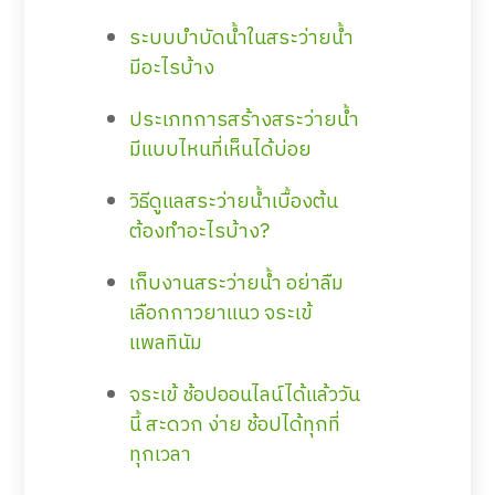
ระบบบำบัดน้ำในสระว่ายน้ำ
มีอะไรบ้าง
ประเภทการสร้างสระว่ายน้ำ
มีแบบไหนที่เห็นได้บ่อย
วิธีดูแลสระว่ายน้ำเบื้องต้น
ต้องทำอะไรบ้าง?
เก็บงานสระว่ายน้ำ อย่าลืม
เลือกกาวยาแนว จระเข้
แพลทินัม
จระเข้ ช้อปออนไลน์ได้แล้ววัน
นี้ สะดวก ง่าย ช้อปได้ทุกที่
ทุกเวลา