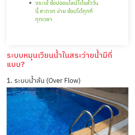
จระเข้ ช้อปออนไลน์ได้แล้ววัน
นี้ สะดวก ง่าย ช้อปได้ทุกที่
ทุกเวลา
ระบบหมุนเวียนน้ำในสระว่ายน้ำมีกี่
แบบ?
1. ระบบน้ำล้น (Over Flow)