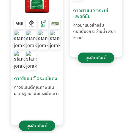
กาวยาแนว จระเข้
แพลทินัม
กาวยาแนวสำหรับ
กระเบื้องสระว่ายน้ำ สปา
ซาวน่า
กาวซีเมนต์ จระเข้แดง
กาวซีเมนต์คุณภาพเกิน
ดูผลิตภัณฑ์
มาตรฐาน เพิ่มแรงยึดเกาะ
ดูผลิตภัณฑ์