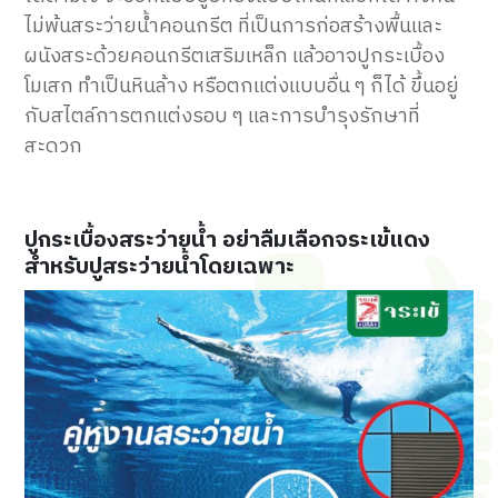
ไม่พ้นสระว่ายน้ำคอนกรีต ที่เป็นการก่อสร้างพื้นและ
ผนังสระด้วยคอนกรีตเสริมเหล็ก แล้วอาจปูกระเบื้อง
โมเสก ทำเป็นหินล้าง หรือตกแต่งแบบอื่น ๆ ก็ได้ ขึ้นอยู่
กับสไตล์การตกแต่งรอบ ๆ และการบำรุงรักษาที่
สะดวก
ปูกระเบื้องสระว่ายน้ำ อย่าลืมเลือกจระเข้แดง
สำหรับปูสระว่ายน้ำโดยเฉพาะ