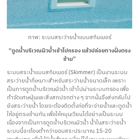
ภาพ: ระบบสระว่ายน้ำแบบสกิมเมอร์
“ดูดน้ำบริเวณผิวน้ำเข้าไปกรอง แล้วปล่อยทางฝั่งตรง
ข้าม”
ระบบสระน้ำแบบสกิมเมอร์ (Skimmer) เป็นงานระบบ
สระว่ายน้ำที่เหมาะสำหรับสระว่ายน้ำขนาดเล็ก เพราะ
เป็นการดูดน้ำบริเวณผิวน้ำ เข้าไปผ่านระบบกรอง เพื่อ
กำจัดเศษฝุ่นและสิ่งสกปรกต่าง ๆ จากนั้นจึงส่งกลับไป
ยังสระว่ายน้ำ โดยจะต้องติดตั้งท่อที่จะจ่ายน้ำและดูดน้ำ
ให้อยู่ตรงข้ามกัน เพื่อให้หมุนเวียนได้อย่างเป็นระบบ
เนื่องจากเป็นการดูดน้ำบริเวณผิวน้ำ น้ำในสระว่ายน้ำ
ระบบนี้จะต้องต่ำกว่าขอบสระประมาณ 15-20