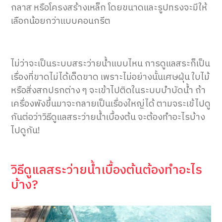
กลาส หรือโครงสร้างเหล็ก โดยขนาดและรูปทรงจะมีให้
เลือกน้อยกว่าแบบคอนกรีต
ไม่ว่าจะเป็นระบบสระว่ายน้ำแบบไหน การดูแลสระก็เป็น
เรื่องที่ขาดไม่ได้เด็ดขาด เพราะไม่อย่างนั้นเศษฝุ่น ใบไม้
หรือสิ่งสกปรกต่าง ๆ จะเข้าไปติดในระบบบำบัดน้ำ ถ้า
เครื่องพังขึ้นมาจะกลายเป็นเรื่องใหญ่ได้ ตามจระเข้ไปดู
กันต่อว่าวิธีดูแลสระว่ายน้ำเบื้องต้น จะต้องทำอะไรบ้าง
ไปดูกัน!
วิธีดูแลสระว่ายน้ำเบื้องต้นต้องทำอะไร
บ้าง?