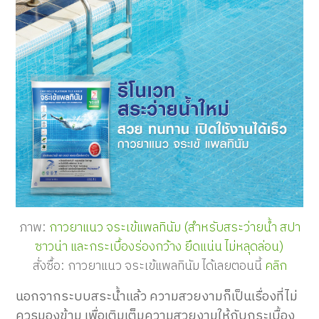
ภาพ:
กาวยาแนว จระเข้แพลทินัม (สำหรับสระว่ายน้ำ สปา
ซาวน่า และกระเบื้องร่องกว้าง ยึดแน่น ไม่หลุดล่อน)
สั่งซื้อ: กาวยาแนว จระเข้แพลทินัม ได้เลยตอนนี้
คลิก
นอกจากระบบสระน้ำแล้ว ความสวยงามก็เป็นเรื่องที่ไม่
ควรมองข้าม เพื่อเติมเต็มความสวยงามให้กับกระเบื้อง