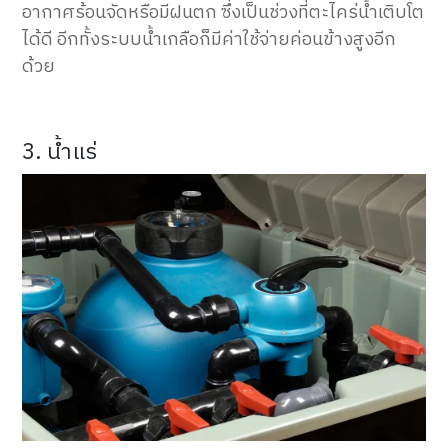
อากาศร้อนจัดหรือมีฝนตก ซึ่งเป็นช่วงที่ตะไคร่น้ำเติบโต
ได้ดี อีกทั้งระบบน้ำเกลือก็มีค่าใช้จ่ายค่อนข้างสูงอีก
ด้วย
3. น้ำแร่