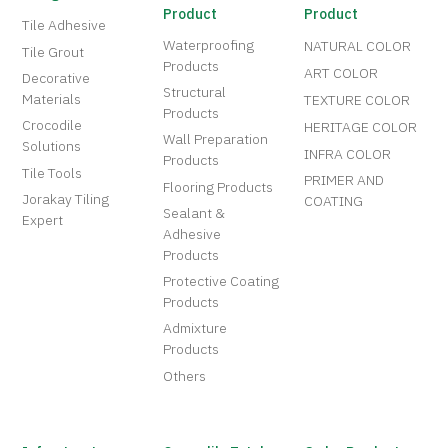
Product
Product
Tile Adhesive
Waterproofing
NATURAL COLOR
Tile Grout
Products
ART COLOR
Decorative
Structural
Materials
TEXTURE COLOR
Products
Crocodile
HERITAGE COLOR
Wall Preparation
Solutions
INFRA COLOR
Products
Tile Tools
PRIMER AND
Flooring Products
Jorakay Tiling
COATING
Sealant &
Expert
Adhesive
Products
Protective Coating
Products
Admixture
Products
Others