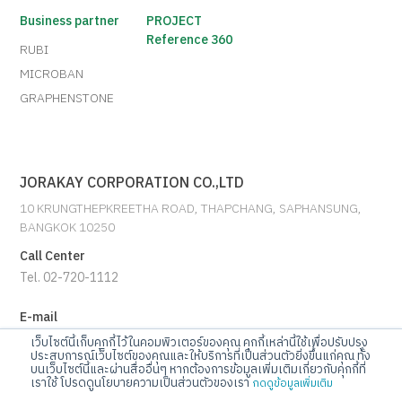
Business partner
PROJECT
Reference 360
RUBI
MICROBAN
GRAPHENSTONE
JORAKAY CORPORATION CO.,LTD
10 KRUNGTHEPKREETHA ROAD, THAPCHANG, SAPHANSUNG,
BANGKOK 10250
Call Center
Tel. 02-720-1112
E-mail
info@jorakay.co.th
เว็บไซต์นี้เก็บคุกกี้ไว้ในคอมพิวเตอร์ของคุณ คุกกี้เหล่านี้ใช้เพื่อปรับปรุง
ประสบการณ์เว็บไซต์ของคุณและให้บริการที่เป็นส่วนตัวยิ่งขึ้นแก่คุณ ทั้ง
บนเว็บไซต์นี้และผ่านสื่ออื่นๆ หากต้องการข้อมูลเพิ่มเติมเกี่ยวกับคุกกี้ที่
Social
เราใช้ โปรดดูนโยบายความเป็นส่วนตัวของเรา
กดดูข้อมูลเพิ่มเติม