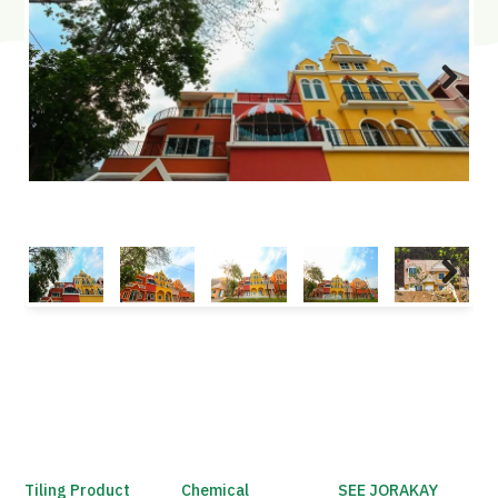
Next
Next
Tiling Product
Chemical
SEE JORAKAY