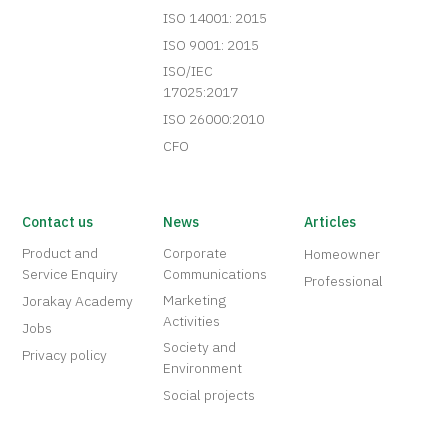
ISO 14001: 2015
ISO 9001: 2015
ISO/IEC
17025:2017
ISO 26000:2010
CFO
Contact us
News
Articles
Product and
Corporate
Homeowner
Service Enquiry
Communications
Professional
Marketing
Jorakay Academy
Activities
Jobs
Society and
Privacy policy
Environment
Social projects