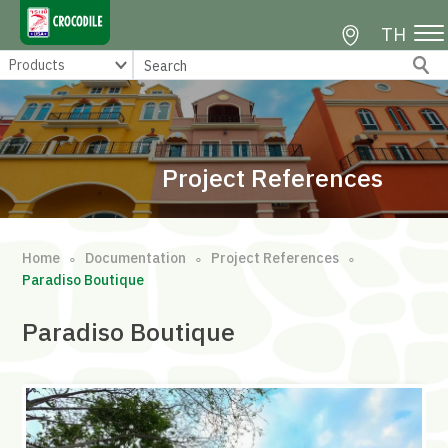
TH
Project References
Home
Documentation
Project References
∘
∘
∘
Paradiso Boutique
Paradiso Boutique