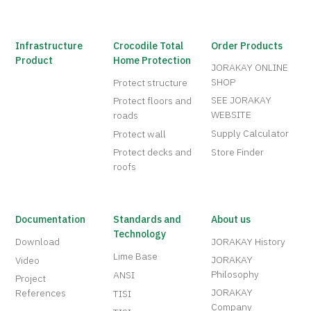
Infrastructure
Crocodile Total
Order Products
Product
Home Protection
JORAKAY ONLINE
SHOP
Protect structure
SEE JORAKAY
Protect floors and
WEBSITE
roads
Supply Calculator
Protect wall
Protect decks and
Store Finder
roofs
Documentation
Standards and
About us
Technology
Download
JORAKAY History
Lime Base
JORAKAY
Video
Philosophy
ANSI
Project
JORAKAY
References
TISI
Company