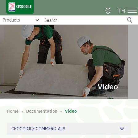
TH
Video
Home
Documentation
Video
∘
∘
CROCODILE COMMERCIALS