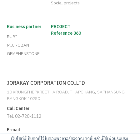
Social projects
Business partner
PROJECT
Reference 360
RUBI
MICROBAN
GRAPHENSTONE
JORAKAY CORPORATION CO.,LTD
10 KRUNGTHEPKREETHA ROAD, THAPCHANG, SAPHANSUNG,
BANGKOK 10250
Call Center
Tel. 02-720-1112
E-mail
info@jorakay.co.th
เว็บไซต์นี้เก็บคุกกี้ไว้ในคอมพิวเตอร์ของคุณ คุกกี้เหล่านี้ใช้เพื่อปรับปรุง