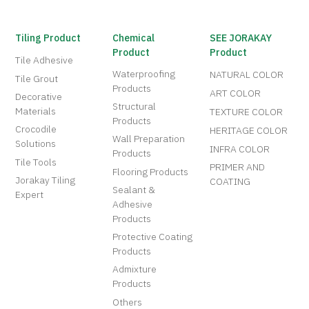
Tiling Product
Chemical
SEE JORAKAY
Product
Product
Tile Adhesive
Waterproofing
NATURAL COLOR
Tile Grout
Products
ART COLOR
Decorative
Structural
Materials
TEXTURE COLOR
Products
Crocodile
HERITAGE COLOR
Wall Preparation
Solutions
INFRA COLOR
Products
Tile Tools
PRIMER AND
Flooring Products
Jorakay Tiling
COATING
Sealant &
Expert
Adhesive
Products
Protective Coating
Products
Admixture
Products
Others