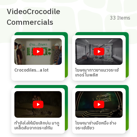
Video
Crocodile
33 Items
Commercials
Crocodiles...a lot
โฆษณากาวยาแนวจระเข้
เทอร์โบพลัส
ทำยังไงให้เมียเลิกบ่น มาดู
โฆษณาช่างมือหนึ่ง ช่าง
เคล็ดลับจากจระเข้กัน
จระเข้เขียว