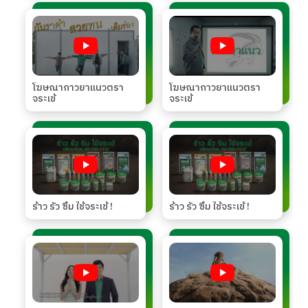
โฆษณากาวยาแนวตรา
โฆษณากาวยาแนวตรา
จระเข้
จระเข้
ร้าว รั่ว ซึม ใช้จระเข้ !
ร้าว รั่ว ซึม ใช้จระเข้ !