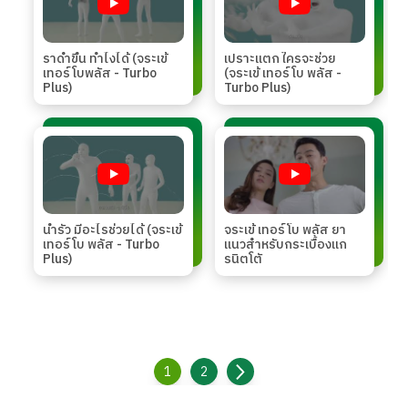
ราดำขึ้น ทำไงได้ (จระเข้
เปราะแตก ใครจะช่วย
เทอร์โบพลัส - Turbo
(จระเข้ เทอร์โบ พลัส -
Plus)
Turbo Plus)
น้ำรั่ว มีอะไรช่วยได้ (จระเข้
จระเข้ เทอร์โบ พลัส ยา
เทอร์โบ พลัส - Turbo
แนวสำหรับกระเบื้องแก
Plus)
รนิตโตั
1
2