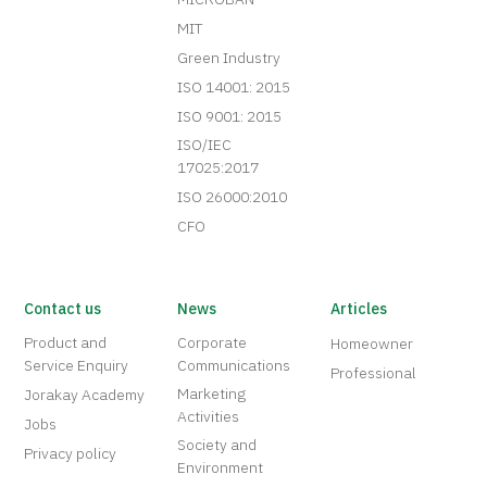
MIT
Green Industry
ISO 14001: 2015
ISO 9001: 2015
ISO/IEC
17025:2017
ISO 26000:2010
CFO
Contact us
News
Articles
Product and
Corporate
Homeowner
Service Enquiry
Communications
Professional
Marketing
Jorakay Academy
Activities
Jobs
Society and
Privacy policy
Environment