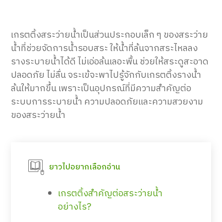
เกรตติ้งสระว่ายน้ำเป็นส่วนประกอบเล็ก ๆ ของสระว่าย
น้ำที่ช่วยจัดการน้ำรอบสระ ให้น้ำที่ล้นจากสระไหลลง
รางระบายน้ำได้ดี ไม่เอ่อล้นเลอะพื้น ช่วยให้สระดูสะอาด
ปลอดภัย ไม่ลื่น จระเข้จะพาไปรู้จักกับเกรตติ้งรางน้ำ
ล้นให้มากขึ้น เพราะเป็นอุปกรณ์ที่มีความสำคัญต่อ
ระบบการระบายน้ำ ความปลอดภัยและความสวยงาม
ของสระว่ายน้ำ
ยาวไปอยากเลือกอ่าน
เกรตติ้งสำคัญต่อสระว่ายน้ำ
อย่างไร?