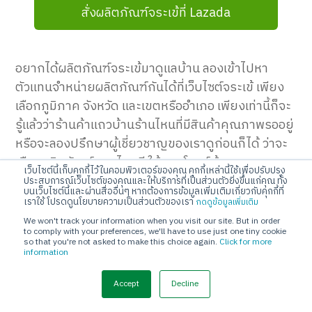
สั่งผลิตภัณฑ์จระเข้ที่ Lazada
อยากได้ผลิตภัณฑ์จระเข้มาดูแลบ้าน ลองเข้าไปหา
ตัวแทนจำหน่ายผลิตภัณฑ์กันได้ที่เว็บไซต์จระเข้ เพียง
เลือกภูมิภาค จังหวัด และเขตหรืออำเภอ เพียงเท่านี้ก็จะ
รู้แล้วว่าร้านค้าแถวบ้านร้านไหนที่มีสินค้าคุณภาพรออยู่
หรือจะลองปรึกษาผู้เชี่ยวชาญของเราดูก่อนก็ได้ ว่าจะ
เลือกผลิตภัณฑ์แบบไหนดี ให้ตอบโจทย์บ้านของเรามาก
เว็บไซต์นี้เก็บคุกกี้ไว้ในคอมพิวเตอร์ของคุณ คุกกี้เหล่านี้ใช้เพื่อปรับปรุง
ที่สุด
ประสบการณ์เว็บไซต์ของคุณและให้บริการที่เป็นส่วนตัวยิ่งขึ้นแก่คุณ ทั้ง
บนเว็บไซต์นี้และผ่านสื่ออื่นๆ หากต้องการข้อมูลเพิ่มเติมเกี่ยวกับคุกกี้ที่
เราใช้ โปรดดูนโยบายความเป็นส่วนตัวของเรา
กดดูข้อมูลเพิ่มเติม
We won't track your information when you visit our site. But in order
to comply with your preferences, we'll have to use just one tiny cookie
so that you're not asked to make this choice again.
Click for more
ค้นหาร้านค้าจำหน่ายผลิตภัณฑ์จระเข้
information
Accept
Decline
ปรึกษาผู้เชี่ยวชาญ