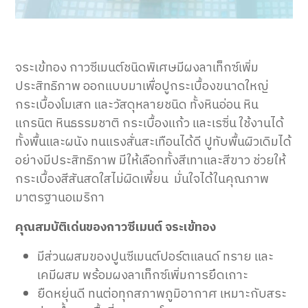
จระเข้ทอง กาวซีเมนต์ชนิดพิเศษมีผงลาเท็กซ์เพิ่ม
ประสิทธิภาพ ออกแบบมาเพื่อปูกระเบื้องขนาดใหญ่
กระเบื้องโมเสก และวัสดุหลายชนิด ทั้งหินอ่อน หิน
แกรนิต หินธรรมชาติ กระเบื้องแก้ว และเรซิ่น ใช้งานได้
ทั้งพื้นและผนัง ทนแรงสั่นสะเทือนได้ดี ปูทับพื้นผิวเดิมได้
อย่างมีประสิทธิภาพ มีให้เลือกทั้งสีเทาและสีขาว ช่วยให้
กระเบื้องสีสันสดใสไม่ผิดเพี้ยน มั่นใจได้ในคุณภาพ
มาตรฐานอเมริกา
คุณสมบัติเด่นของกาวซีเมนต์ จระเข้ทอง
มีส่วนผสมของปูนซีเมนต์ปอร์ตแลนด์ ทราย และ
เคมีผสม พร้อมผงลาเท็กซ์เพิ่มการยึดเกาะ
ยืดหยุ่นดี ทนต่อทุกสภาพภูมิอากาศ เหมาะกับสระ