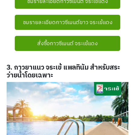
ชมรายละเอียดกาวซีเมนต์ จระเข้แดง
ชมรายละเอียดกาวซีเมนต์ขาว จระเข้แดง
สั่งซื้อกาวซีเมนต์ จระเข้แดง
3. กาวยาแนว จระเข้ แพลทินัม สำหรับสระ
ว่ายน้ำโดยเฉพาะ