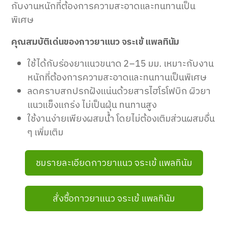
กับงานหนักที่ต้องการความสะอาดและทนทานเป็น
พิเศษ
คุณสมบัติเด่นของกาวยาแนว จระเข้ แพลทินัม
ใช้ได้กับร่องยาแนวขนาด 2–15 มม. เหมาะกับงาน
หนักที่ต้องการความสะอาดและทนทานเป็นพิเศษ
ลดคราบสกปรกฝังแน่นด้วยสารไฮโรโฟบิก ผิวยา
แนวแข็งแกร่ง ไม่เป็นฝุ่น ทนทานสูง
ใช้งานง่ายเพียงผสมน้ำ โดยไม่ต้องเติมส่วนผสมอื่น
ๆ เพิ่มเติม
ชมรายละเอียดกาวยาแนว จระเข้ แพลทินัม
สั่งซื้อกาวยาแนว จระเข้ แพลทินัม