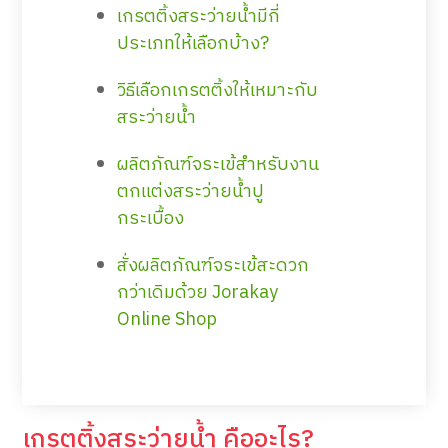
เกรตติ้งสระว่ายน้ำมีกี่
ประเภทให้เลือกบ้าง?
วิธีเลือกเกรตติ้งให้เหมาะกับ
สระว่ายน้ำ
ผลิตภัณฑ์จระเข้สำหรับงาน
ตกแต่งสระว่ายน้ำปู
กระเบื้อง
สั่งผลิตภัณฑ์จระเข้สะดวก
กว่าเดิมด้วย Jorakay
Online Shop
เกรตติ้งสระว่ายน้ำ คืออะไร?