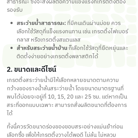
สาธารณะ ซึ่งจะส่งผลต่อความแข็งแรงที่เกรตติ้งต้อง
รองรับ
สระว่ายน้ำสาธารณะ:
ที่มีคนเดินผ่านบ่อย ควร
เลือกใช้วัสดุที่แข็งแรงทนทาน เช่น เกรตติ้งไฟเบอร์
กลาส หรือเกรตติ้งสแตนเลส
สำหรับสระว่ายน้ำบ้าน
ก็เลือกใช้วัสดุที่ยืดหยุ่นและ
ติดตั้งง่ายอย่างเกรตติ้งพลาสติกได้
2. ขนาดและดีไซน์
เกรตติ้งสระว่ายน้ำมีให้เลือกหลายขนาดตามความ
กว้างของรางน้ำล้นสระว่ายน้ำ โดยขนาดมาตรฐานที่
พบได้บ่อยจะอยู่ที่ 10, 15, 20 และ 25 ซม. แต่หากเป็น
สระที่ออกแบบเฉพาะ สามารถสั่งผลิตขนาดที่ต้องการ
ได้
ทั้งนี้ควรวัดขนาดร่องของขอบสระอย่างแม่นยำก่อน
เลือกซื้อ เพื่อให้เกรตติ้งวางได้พอดี ไม่ล้น ไม่หลวม