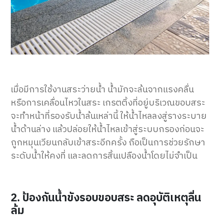
เมื่อมีการใช้งานสระว่ายน้ำ น้ำมักจะล้นจากแรงคลื่น
หรือการเคลื่อนไหวในสระ เกรตติ้งที่อยู่บริเวณขอบสระ
จะทำหน้าที่รองรับน้ำล้นเหล่านี้ ให้น้ำไหลลงสู่รางระบาย
น้ำด้านล่าง แล้วปล่อยให้น้ำไหลเข้าสู่ระบบกรองก่อนจะ
ถูกหมุนเวียนกลับเข้าสระอีกครั้ง ถือเป็นการช่วยรักษา
ระดับน้ำให้คงที่ และลดการสิ้นเปลืองน้ำโดยไม่จำเป็น
2. ป้องกันน้ำขังรอบขอบสระ ลดอุบัติเหตุลื่น
ล้ม