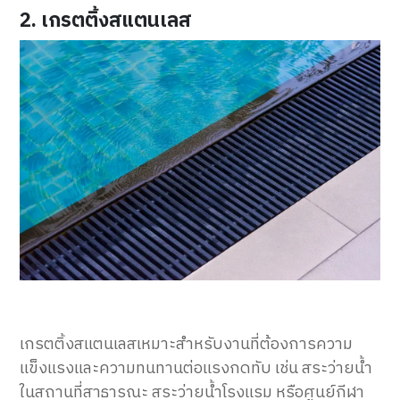
2. เกรตติ้งสแตนเลส
เกรตติ้งสแตนเลสเหมาะสำหรับงานที่ต้องการความ
แข็งแรงและความทนทานต่อแรงกดทับ เช่น สระว่ายน้ำ
ในสถานที่สาธารณะ สระว่ายน้ำโรงแรม หรือศูนย์กีฬา