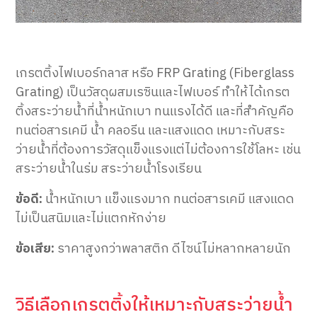
เกรตติ้งไฟเบอร์กลาส หรือ FRP Grating (Fiberglass
Grating) เป็นวัสดุผสมเรซินและไฟเบอร์ ทำให้ได้เกรต
ติ้งสระว่ายน้ำที่น้ำหนักเบา ทนแรงได้ดี และที่สำคัญคือ
ทนต่อสารเคมี น้ำ คลอรีน และแสงแดด เหมาะกับสระ
ว่ายน้ำที่ต้องการวัสดุแข็งแรงแต่ไม่ต้องการใช้โลหะ เช่น
สระว่ายน้ำในร่ม สระว่ายน้ำโรงเรียน
ข้อดี:
น้ำหนักเบา แข็งแรงมาก ทนต่อสารเคมี แสงแดด
ไม่เป็นสนิมและไม่แตกหักง่าย
ข้อเสีย:
ราคาสูงกว่าพลาสติก ดีไซน์ไม่หลากหลายนัก
วิธีเลือกเกรตติ้งให้เหมาะกับสระว่ายน้ำ