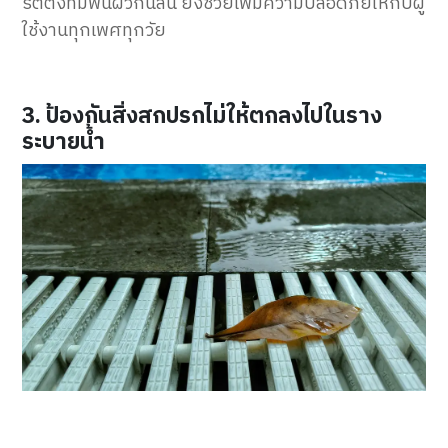
รตติ้งที่มีพื้นผิวกันลื่น ยังช่วยเพิ่มความปลอดภัยให้กับผู้
ใช้งานทุกเพศทุกวัย
3. ป้องกันสิ่งสกปรกไม่ให้ตกลงไปในราง
ระบายน้ำ