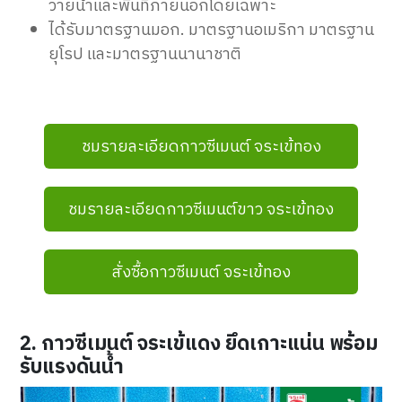
ว่ายน้ำและพื้นที่ภายนอกโดยเฉพาะ
ได้รับมาตรฐานมอก. มาตรฐานอเมริกา มาตรฐาน
ยุโรป และมาตรฐานนานาชาติ
ชมรายละเอียดกาวซีเมนต์ จระเข้ทอง
ชมรายละเอียดกาวซีเมนต์ขาว จระเข้ทอง
สั่งซื้อกาวซีเมนต์ จระเข้ทอง
2. กาวซีเมนต์ จระเข้แดง ยึดเกาะแน่น พร้อม
รับแรงดันน้ำ