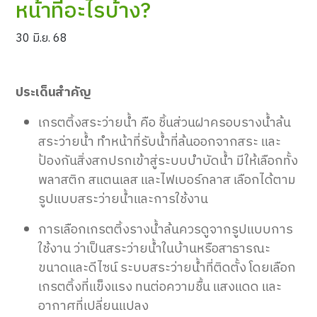
หน้าที่อะไรบ้าง?
30 มิ.ย. 68
ประเด็นสำคัญ
เกรตติ้งสระว่ายน้ำ คือ ชิ้นส่วนฝาครอบรางน้ำล้น
สระว่ายน้ำ ทำหน้าที่รับน้ำที่ล้นออกจากสระ และ
ป้องกันสิ่งสกปรกเข้าสู่ระบบบำบัดน้ำ มีให้เลือกทั้ง
พลาสติก สแตนเลส และไฟเบอร์กลาส เลือกได้ตาม
รูปแบบสระว่ายน้ำและการใช้งาน
การเลือกเกรตติ้งรางน้ำล้นควรดูจากรูปแบบการ
ใช้งาน ว่าเป็นสระว่ายน้ำในบ้านหรือสาธารณะ
ขนาดและดีไซน์ ระบบสระว่ายน้ำที่ติดตั้ง โดยเลือก
เกรตติ้งที่แข็งแรง ทนต่อความชื้น แสงแดด และ
อากาศที่เปลี่ยนแปลง