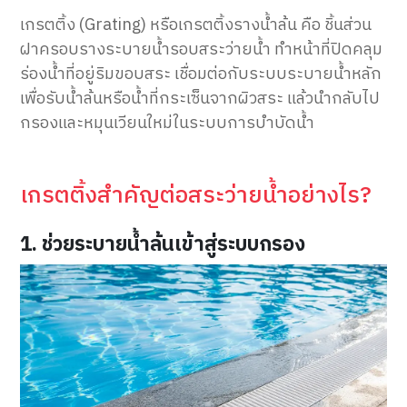
เกรตติ้ง (Grating) หรือเกรตติ้งรางน้ำล้น คือ ชิ้นส่วน
ฝาครอบรางระบายน้ำรอบสระว่ายน้ำ ทำหน้าที่ปิดคลุม
ร่องน้ำที่อยู่ริมขอบสระ เชื่อมต่อกับระบบระบายน้ำหลัก
เพื่อรับน้ำล้นหรือน้ำที่กระเซ็นจากผิวสระ แล้วนำกลับไป
กรองและหมุนเวียนใหม่ในระบบการบำบัดน้ำ
เกรตติ้งสำคัญต่อสระว่ายน้ำอย่างไร?
1. ช่วยระบายน้ำล้นเข้าสู่ระบบกรอง