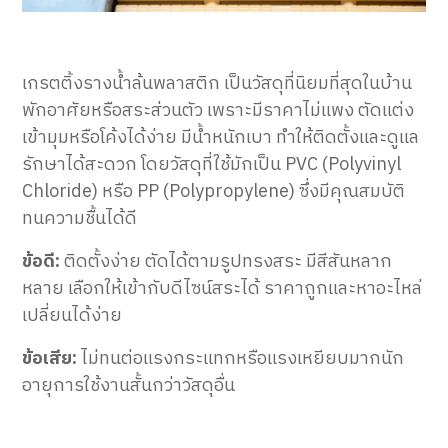
เกรตติ้งรางน้ำล้นพลาสติก เป็นวัสดุที่นิยมที่สุดในบ้าน
พักอาศัยหรือสระส่วนตัว เพราะมีราคาไม่แพง ตัดแต่ง
เข้ามุมหรือโค้งได้ง่าย มีน้ำหนักเบา ทำให้ติดตั้งและดูแล
รักษาได้สะดวก โดยวัสดุที่ใช้มักเป็น PVC (Polyvinyl
Chloride) หรือ PP (Polypropylene) ซึ่งมีคุณสมบัติ
ทนความชื้นได้ดี
ข้อดี:
ติดตั้งง่าย ตัดได้ตามรูปทรงสระ มีสีสันหลาก
หลาย เลือกให้เข้ากับดีไซน์สระได้ ราคาถูกและหาอะไหล่
เปลี่ยนได้ง่าย
ข้อเสีย:
ไม่ทนต่อแรงกระแทกหรือแรงเหยียบมากนัก
อายุการใช้งานสั้นกว่าวัสดุอื่น